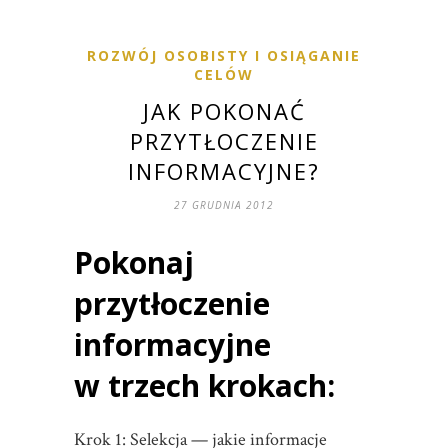
ROZWÓJ OSOBISTY I OSIĄGANIE
CELÓW
JAK POKONAĆ
PRZYTŁOCZENIE
INFORMACYJNE?
27 GRUDNIA 2012
Pokonaj
przytłoczenie
informacyjne
w trzech krokach:
Krok 1: Selekcja — jakie informacje