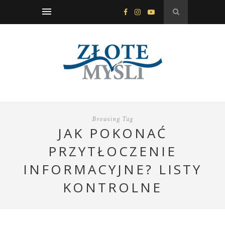
Browsing Tag
JAK POKONAĆ
PRZYTŁOCZENIE
INFORMACYJNE? LISTY
KONTROLNE