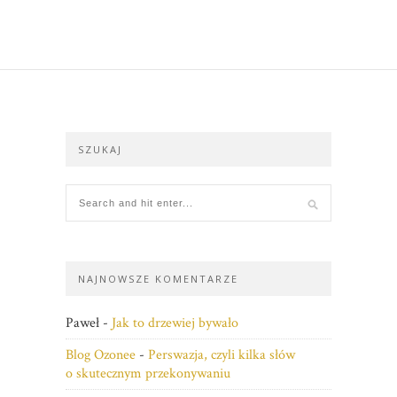
SZUKAJ
NAJNOWSZE KOMENTARZE
Paweł
-
Jak to drzewiej bywało
Blog Ozonee
-
Perswazja, czyli kilka słów
o skutecznym przekonywaniu