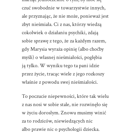
czuć swobodnie w towarzystwie innych,
ale przyznając, że nie może, ponieważ jest
zbyt nieśmiała. Ci z nas, którzy wiedzą
cokolwiek o działaniu psychiki, zdają
sobie sprawę z tego, że za każdym razem,
gdy Marysia wyraża opinię (albo choćby
myśli) o własnej nieśmiałości, pogłębia
ją tylko. W wyniku tego ta pani idzie
przez życie, tracąc wiele z jego rozkoszy
właśnie z powodu swej nieśmiałości.
To poczucie niepewności, które tak wielu
z nas nosi w sobie stale, nie rozwinęło się
w życiu dorosłym. Znowu musimy winić
za to rodziców, niewiedzących nic
albo prawie nic o psychologii dziecka.