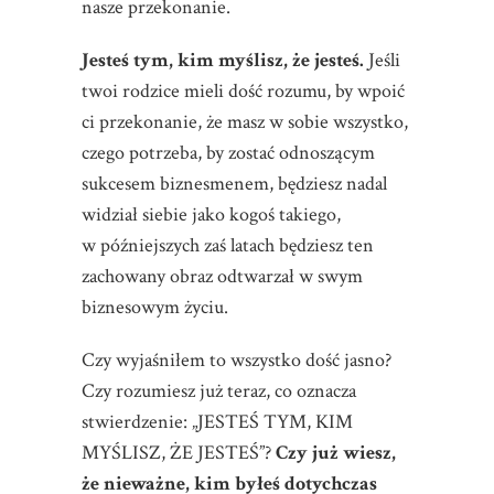
nasze przekonanie.
Jesteś tym, kim myślisz, że jesteś.
Jeśli
twoi rodzice mieli dość rozumu, by wpoić
ci przekonanie, że masz w sobie wszystko,
czego potrzeba, by zostać odnoszącym
sukcesem biznesmenem, będziesz nadal
widział siebie jako kogoś takiego,
w późniejszych zaś latach będziesz ten
zachowany obraz odtwarzał w swym
biznesowym życiu.
Czy wyjaśniłem to wszystko dość jasno?
Czy rozumiesz już teraz, co oznacza
stwierdzenie: „JESTEŚ TYM, KIM
MYŚLISZ, ŻE JESTEŚ”?
Czy już wiesz,
że nieważne, kim byłeś dotychczas