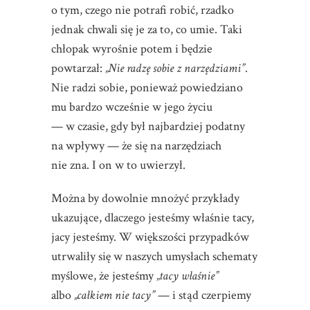
o tym, czego nie potrafi robić, rzadko
jednak chwali się je za to, co umie. Taki
chłopak wyrośnie potem i będzie
powtarzał:
„Nie radzę sobie z narzędziami”
.
Nie radzi sobie, ponieważ powiedziano
mu bardzo wcześnie w jego życiu
— w czasie, gdy był najbardziej podatny
na wpływy — że się na narzędziach
nie zna. I on w to uwierzył.
Można by dowolnie mnożyć przykłady
ukazujące, dlaczego jesteśmy właśnie tacy,
jacy jesteśmy. W większości przypadków
utrwaliły się w naszych umysłach schematy
myślowe, że jesteśmy
„tacy właśnie”
albo
„całkiem nie tacy”
— i stąd czerpiemy