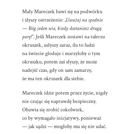
Mały Mareczek bawi się na podwórku
i słyszy ostrzeżenie:
„Uważaj na spodnie
— Bóg jeden wie, kiedy dostaniesz drugą
parę!”
. Jeśli Mareczek zostawi na talerzu
okruszek, usłyszy zaraz, ilu to ludzi
na świecie głoduje i marzyłoby o tym
okruszku, potem zaś słyszy, że może
nadejść czas, gdy on sam zamarzy,
że ma ten okruszek dla siebie.
Mareczek idzie potem przez życie, nigdy
nie czując się naprawdę bezpieczny.
Obawia się zrobić cokolwiek,
co by wymagało inicjatywy, ponieważ
— jak sądzi — mogłoby mu się nie udać.