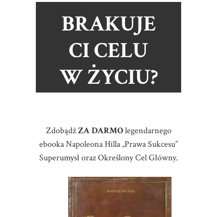
BRAKUJE
CI CELU
W ŻYCIU?
Zdobądź
ZA DARMO
legendarnego
ebooka Napoleona Hilla „Prawa Sukcesu”
Superumysł oraz Określony Cel Główny.