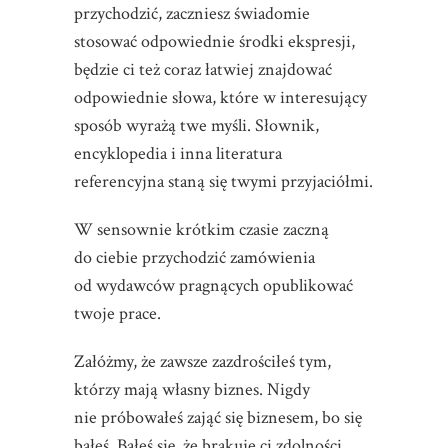
przychodzić, zaczniesz świadomie
stosować odpowiednie środki ekspresji,
będzie ci też coraz łatwiej znajdować
odpowiednie słowa, które w interesujący
sposób wyrażą twe myśli. Słownik,
encyklopedia i inna literatura
referencyjna staną się twymi przyjaciółmi.
W sensownie krótkim czasie zaczną
do ciebie przychodzić zamówienia
od wydawców pragnących opublikować
twoje prace.
Załóżmy, że zawsze zazdrościłeś tym,
którzy mają własny biznes. Nigdy
nie próbowałeś zająć się biznesem, bo się
bałeś. Bałeś się, że brakuje ci zdolności