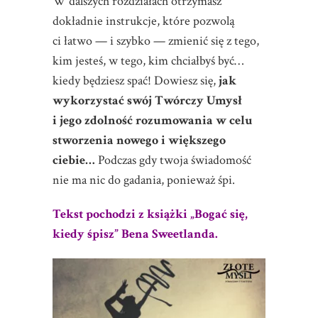
W dalszych rozdziałach otrzymasz
dokładnie instrukcje, które pozwolą
ci łatwo — i szybko — zmienić się z tego,
kim jesteś, w tego, kim chciałbyś być…
kiedy będziesz spać! Dowiesz się,
jak
wykorzystać swój Twórczy Umysł
i jego zdolność rozumowania w celu
stworzenia nowego i większego
ciebie…
Podczas gdy twoja świadomość
nie ma nic do gadania, ponieważ śpi.
Tekst pochodzi z książki
„Bogać się,
kiedy śpisz”
Bena Sweetlanda.