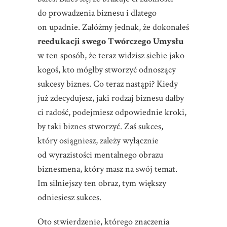
do prowadzenia biznesu i dlatego
on upadnie. Załóżmy jednak, że dokonałeś
reedukacji swego Twórczego Umysłu
w ten sposób, że teraz widzisz siebie jako
kogoś, kto mógłby stworzyć odnoszący
sukcesy biznes. Co teraz nastąpi? Kiedy
już zdecydujesz, jaki rodzaj biznesu dałby
ci radość, podejmiesz odpowiednie kroki,
by taki biznes stworzyć. Zaś sukces,
który osiągniesz, zależy wyłącznie
od wyrazistości mentalnego obrazu
biznesmena, który masz na swój temat.
Im silniejszy ten obraz, tym większy
odniesiesz sukces.
Oto stwierdzenie, którego znaczenia