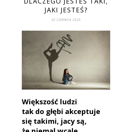
DLACZEGO JESTEŚ TAKI,
JAKI JESTEŚ?
30 CZERWCA 2020
Większość ludzi
tak do głębi akceptuje
się takimi, jacy są,
że niemal wcale