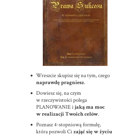
Wreszcie skupisz się na tym, czego
naprawdę pragniesz
.
Dowiesz się, na czym
w rzeczywistości polega
PLANOWANIE i
jaką ma moc
w realizacji Twoich celów
.
Poznasz 4-stopniową formułę,
która pozwoli Ci
zająć się w życiu