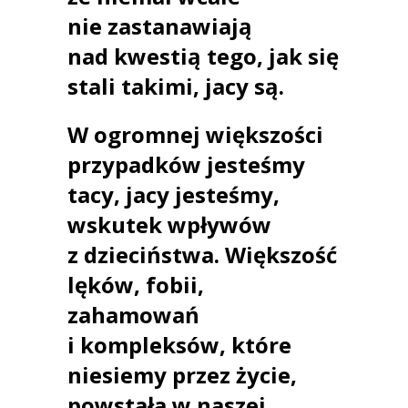
nie zastanawiają
nad kwestią tego,
jak się
stali takimi, jacy są.
W ogromnej większości
przypadków jesteśmy
tacy, jacy jesteśmy,
wskutek wpływów
z dzieciństwa. Większość
lęków, fobii,
zahamowań
i kompleksów, które
niesiemy przez życie,
powstała w naszej