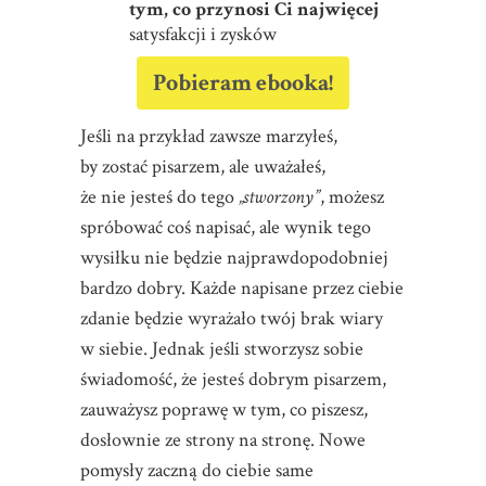
tym, co przynosi Ci najwięcej
satysfakcji i zysków
Pobieram ebooka!
Jeśli na przykład zawsze marzyłeś,
by zostać pisarzem, ale uważałeś,
że nie jesteś do tego
„stworzony”
, możesz
spróbować coś napisać, ale wynik tego
wysiłku nie będzie najprawdopodobniej
bardzo dobry. Każde napisane przez ciebie
zdanie będzie wyrażało twój brak wiary
w siebie. Jednak jeśli stworzysz sobie
świadomość, że jesteś dobrym pisarzem,
zauważysz poprawę w tym, co piszesz,
dosłownie ze strony na stronę. Nowe
pomysły zaczną do ciebie same