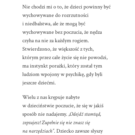
Nie chodzi mi o to, że dzieci powinny być
wychowywane do rozrzutności
i niedbalstwa, ale że mogą być
wychowywane bez poczucia, że nędza
czyha na nie za każdym rogiem.
Stwierdzono, że większość z tych,
którym przez całe życie się nie powodzi,
ma instynkt porażki, który został tym
ludziom wpojony w psychikę, gdy byli
jeszcze dziećmi.
Wielu z nas krępuje nabyte
w dzieciństwie poczucie, że się w jakiś
sposób nie nadajemy.
„Odejdź stamtąd,
zepsujesz! Zupełnie się nie znasz się
na narzędziach”
. Dziecko zawsze słyszy