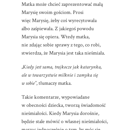
Matka może chcieć zaprezentować małą
Marysię swoim gościom. Prosi
więc Marysię, żeby coś wyrecytowała
albo zaśpiewała. Z jakiegoś powodu
Marysia się opiera. Wtedy matka,
nie zdając sobie sprawy z tego, co robi,
stwierdza, że Marysia jest taka nieśmiała.
„Kiedy jest sama, trajkocze jak katarynka,
ale w towarzystwie milknie i zamyka się
w sobie”
, tłumaczy matka.
Takie komentarze, wypowiadane
w obecności dziecka, tworzą świadomość
nieśmiałości. Kiedy Marysia dorośnie,
będzie stale mówić o własnej nieśmiałości,
marząc jednocześnie o tym, by móc się