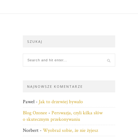
SZUKAJ
NAJNOWSZE KOMENTARZE
Paweł
-
Jak to drzewiej bywało
Blog Ozonee
-
Perswazja, czyli kilka słów
o skutecznym przekonywaniu
Norbert
-
Wyobraź sobie, że nie żyjesz