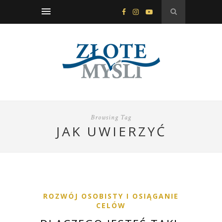
Browsing Tag
JAK UWIERZYĆ
ROZWÓJ OSOBISTY I OSIĄGANIE
CELÓW