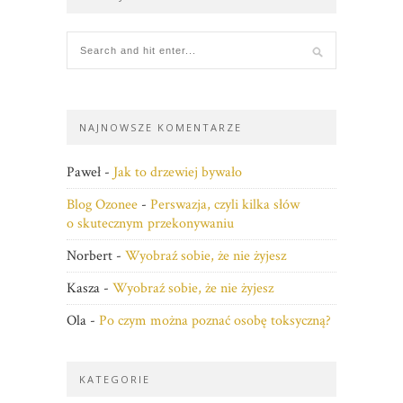
NAJNOWSZE KOMENTARZE
Paweł
-
Jak to drzewiej bywało
Blog Ozonee
-
Perswazja, czyli kilka słów
o skutecznym przekonywaniu
Norbert
-
Wyobraź sobie, że nie żyjesz
Kasza
-
Wyobraź sobie, że nie żyjesz
Ola
-
Po czym można poznać osobę toksyczną?
KATEGORIE