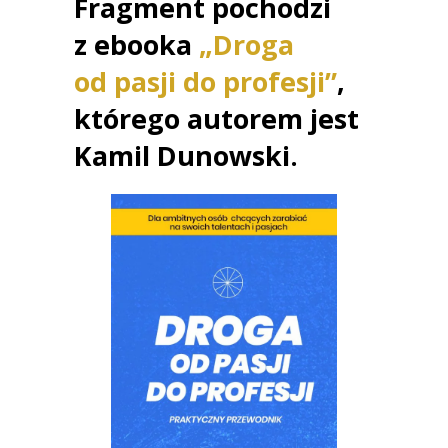
Frag
ment pochodzi
z ebooka
„Droga
od pasji do profesji”
,
którego autorem jest
Kamil Dunowski.