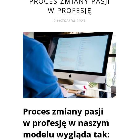
PROCES ZMIANY PASJI
W PROFESJĘ
2 LISTOPADA 2023
Proces zmiany pasji
w profesję w naszym
modelu wygląda tak: