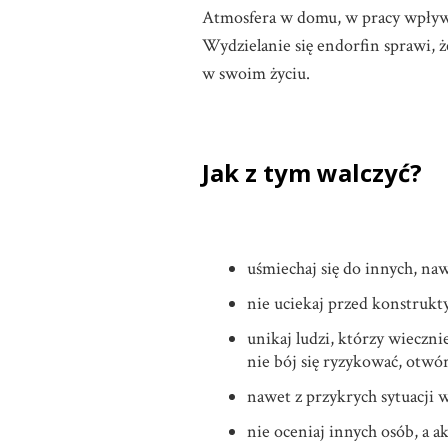
Atmosfera w domu, w pracy wpływa 
Wydzielanie się endorfin sprawi, ż
w swoim życiu.
Jak z tym walczyć?
uśmiechaj się do innych, naw
nie uciekaj przed konstrukt
unikaj ludzi, którzy wieczni
nie bój się ryzykować, otwó
nawet z przykrych sytuacji 
nie oceniaj innych osób, a a