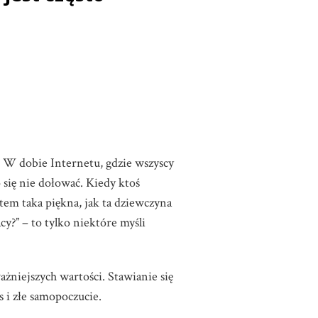
k. W dobie Internetu, gdzie wszyscy
 się nie dołować. Kiedy ktoś
tem taka piękna, jak ta dziewczyna
cy?” – to tylko niektóre myśli
żniejszych wartości. Stawianie się
s i złe samopoczucie.