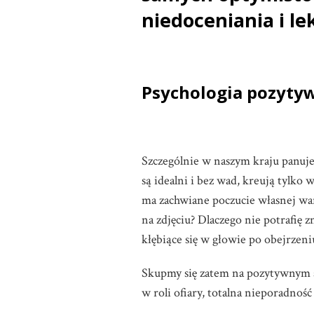
niedoceniania i le
Psychologia pozyty
Szczególnie w naszym kraju panuje 
są idealni i bez wad, kreują tylko
ma zachwiane poczucie własnej wart
na zdjęciu? Dlaczego nie potrafię z
kłębiące się w głowie po obejrzen
Skupmy się zatem na pozytywnym as
w roli ofiary, totalna nieporadnoś