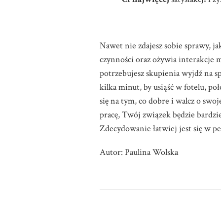
Nawet nie zdajesz sobie sprawy, j
czynności oraz ożywia interakcje 
potrzebujesz skupienia wyjdź na spa
kilka minut, by usiąść w fotelu, p
się na tym, co dobre i walcz o swo
pracę, Twój związek będzie bardzie
Zdecydowanie łatwiej jest się w pe
Autor: Paulina Wolska