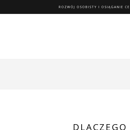
ROZWÓJ OSOBISTY I OSIĄGANIE C
DLACZEGO 