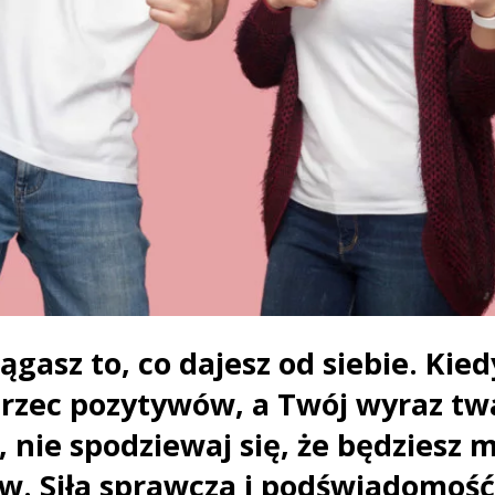
ągasz to, co dajesz od siebie. Kie
strzec pozytywów, a Twój wyraz tw
ie spodziewaj się, że będziesz m
. Siła sprawcza i podświadomość 