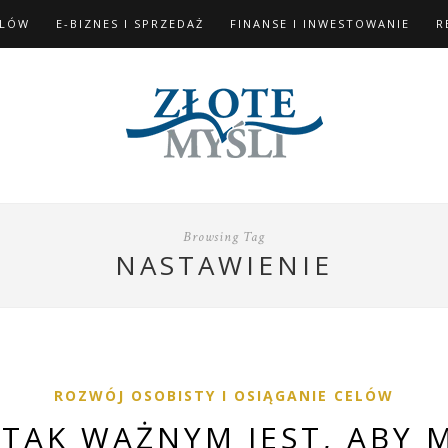
ELÓW
E-BIZNES I SPRZEDAŻ
FINANSE I INWESTOWANIE
R
Browsing Tag
NASTAWIENIE
ROZWÓJ OSOBISTY I OSIĄGANIE CELÓW
TAK WAŻNYM JEST, ABY 