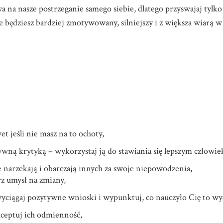
na nasze postrzeganie samego siebie, dlatego przyswajaj tylko
e będziesz bardziej zmotywowany, silniejszy i z większa wiarą 
et jeśli nie masz na to ochoty,
ywną krytyką – wykorzystaj ją do stawiania się lepszym człowie
e narzekają i obarczają innych za swoje niepowodzenia,
rz umysł na zmiany,
wyciągaj pozytywne wnioski i wypunktuj, co nauczyło Cię to wy
kceptuj ich odmienność,