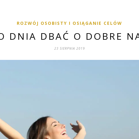
ROZWÓJ OSOBISTY I OSIĄGANIE CELÓW
O DNIA DBAĆ O DOBRE N
23 SIERPNIA 2019