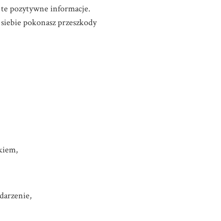
 te pozytywne informacje.
w siebie pokonasz przeszkody
kiem,
darzenie,