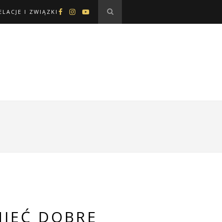
ELACJE I ZWIĄZKI
MIEĆ DOBRE