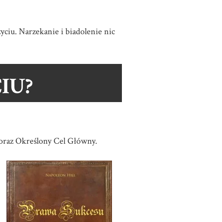
ciu. Narzekanie i biadolenie nic
IU?
oraz Określony Cel Główny.