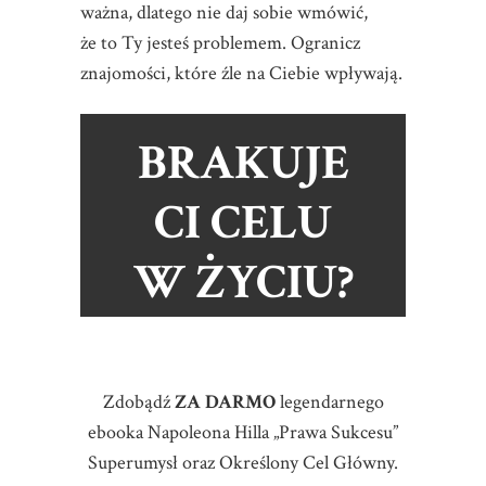
ważna, dlatego nie daj sobie wmówić,
że to Ty jesteś problemem. Ogranicz
znajomości, które źle na Ciebie wpływają.
BRAKUJE
CI CELU
W ŻYCIU?
Zdobądź
ZA DARMO
legendarnego
ebooka Napoleona Hilla „Prawa Sukcesu”
Superumysł oraz Określony Cel Główny.