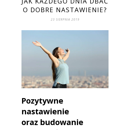
JAK KAŻDEGO DNIA DBAĆ
O DOBRE NASTAWIENIE?
23 SIERPNIA 2019
Pozytywne
nastawienie
oraz budowanie