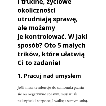
i trudne, życiowe
okoliczności
utrudniają sprawę,
ale możemy
je kontrolować. W jaki
sposób? Oto 5 małych
trików, które ułatwią
Ci to zadanie!
1. Pracuj nad umysłem
Jeśli masz tendencje do samonakręcania
się na negatywne sprawy, musisz jak
najszybciej rozpocząć walkę z samym sobą.