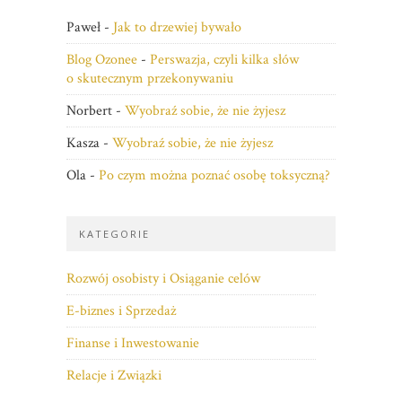
Paweł
-
Jak to drzewiej bywało
Blog Ozonee
-
Perswazja, czyli kilka słów
o skutecznym przekonywaniu
Norbert
-
Wyobraź sobie, że nie żyjesz
Kasza
-
Wyobraź sobie, że nie żyjesz
Ola
-
Po czym można poznać osobę toksyczną?
KATEGORIE
Rozwój osobisty i Osiąganie celów
E-biznes i Sprzedaż
Finanse i Inwestowanie
Relacje i Związki