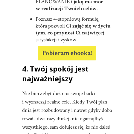
PLANOWANIE i
jaką ma moc
w realizacji Twoich celów
.
Poznasz 4-stopniową formułę,
która pozwoli Ci
zająć się w życiu
tym, co przynosi Ci najwięcej
satysfakcji i zysków
Pobieram ebooka!
4. Twój spokój jest
najważniejszy
Nie bierz zbyt dużo na swoje barki
i wyznaczaj realne cele. Kiedy Twój plan
dnia jest rozbudowany i nawet gdyby doba
trwała dwa razy dłużej, nie ogarnąłbyś
wszystkiego, sam dołujesz się, że nie dałeś