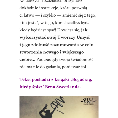
W dalszych rozdziałach otrzymasz
dokładnie instrukcje, które pozwolą
ci łatwo — i szybko — zmienić się z tego,
kim jesteś, w tego, kim chciałbyś być…
kiedy będziesz spać! Dowiesz się,
jak
wykorzystać swój Twórczy Umysł
i jego zdolność rozumowania w celu
stworzenia nowego i większego
ciebie…
Podczas gdy twoja świadomość
nie ma nic do gadania, ponieważ śpi.
Tekst pochodzi z książki
„Bogać się,
kiedy śpisz”
Bena Sweetlanda.