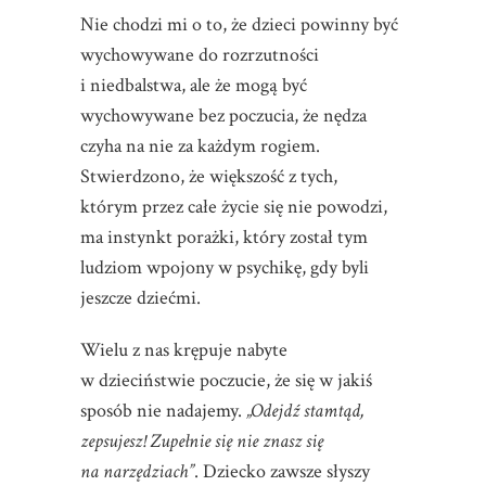
Nie chodzi mi o to, że dzieci powinny być
wychowywane do rozrzutności
i niedbalstwa, ale że mogą być
wychowywane bez poczucia, że nędza
czyha na nie za każdym rogiem.
Stwierdzono, że większość z tych,
którym przez całe życie się nie powodzi,
ma instynkt porażki, który został tym
ludziom wpojony w psychikę, gdy byli
jeszcze dziećmi.
Wielu z nas krępuje nabyte
w dzieciństwie poczucie, że się w jakiś
sposób nie nadajemy.
„Odejdź stamtąd,
zepsujesz! Zupełnie się nie znasz się
na narzędziach”
. Dziecko zawsze słyszy