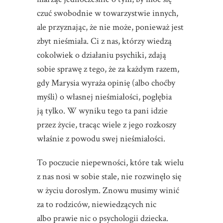
czuć swobodnie w towarzystwie innych,
ale przyznając, że nie może, ponieważ jest
zbyt nieśmiała. Ci z nas, którzy wiedzą
cokolwiek o działaniu psychiki, zdają
sobie sprawę z tego, że za każdym razem,
gdy Marysia wyraża opinię (albo choćby
myśli) o własnej nieśmiałości, pogłębia
ją tylko. W wyniku tego ta pani idzie
przez życie, tracąc wiele z jego rozkoszy
właśnie z powodu swej nieśmiałości.
To poczucie niepewności, które tak wielu
z nas nosi w sobie stale, nie rozwinęło się
w życiu dorosłym. Znowu musimy winić
za to rodziców, niewiedzących nic
albo prawie nic o psychologii dziecka.