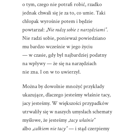
o tym, czego nie potrafi robić, rzadko
jednak chwali się je za to, co umie. Taki
chłopak wyrośnie potem i będzie
powtarzał:
„Nie radzę sobie z narzędziami”
.
Nie radzi sobie, ponieważ powiedziano
mu bardzo wcześnie w jego życiu
— w czasie, gdy był najbardziej podatny
na wpływy — że się na narzędziach
nie zna. I on w to uwierzył.
Można by dowolnie mnożyć przykłady
ukazujące, dlaczego jesteśmy właśnie tacy,
jacy jesteśmy. W większości przypadków
utrwaliły się w naszych umysłach schematy
myślowe, że jesteśmy
„tacy właśnie”
albo
„całkiem nie tacy”
— i stąd czerpiemy