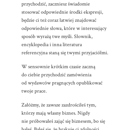
przychodzić, zaczniesz świadomie
stosować odpowiednie środki ekspresji,
będzie ci też coraz łatwiej znajdować
odpowiednie słowa, które w interesujący
sposób wyrażą twe myśli. Słownik,
encyklopedia i inna literatura
referencyjna staną się twymi przyjaciółmi.
W sensownie krótkim czasie zaczną
do ciebie przychodzić zamówienia
od wydawców pragnących opublikować
twoje prace.
Załóżmy, że zawsze zazdrościłeś tym,
którzy mają własny biznes. Nigdy
nie próbowałeś zająć się biznesem, bo się
bałeś. Bałeś się, że brakuje ci zdolności