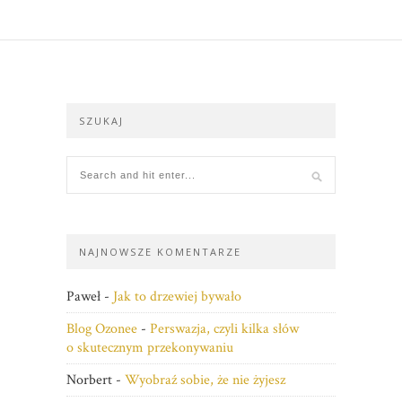
SZUKAJ
NAJNOWSZE KOMENTARZE
Paweł
-
Jak to drzewiej bywało
Blog Ozonee
-
Perswazja, czyli kilka słów
o skutecznym przekonywaniu
Norbert
-
Wyobraź sobie, że nie żyjesz