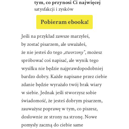
tym, co przynosi Ci najwięcej
satysfakcji i zysków
Pobieram ebooka!
Jeśli na przykład zawsze marzyłeś,
by zostać pisarzem, ale uważałeś,
że nie jesteś do tego
„stworzony”
, możesz
spróbować coś napisać, ale wynik tego
wysiłku nie będzie najprawdopodobniej
bardzo dobry. Każde napisane przez ciebie
zdanie będzie wyrażało twój brak wiary
w siebie. Jednak jeśli stworzysz sobie
świadomość, że jesteś dobrym pisarzem,
zauważysz poprawę w tym, co piszesz,
dosłownie ze strony na stronę. Nowe
pomysły zaczną do ciebie same