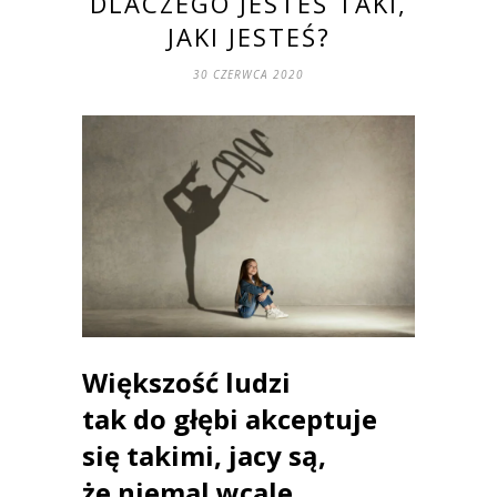
DLACZEGO JESTEŚ TAKI,
JAKI JESTEŚ?
30 CZERWCA 2020
Większość ludzi
tak do głębi akceptuje
się takimi, jacy są,
że niemal wcale