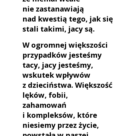
nie zastanawiają
nad kwestią tego,
jak się
stali takimi, jacy są.
W ogromnej większości
przypadków jesteśmy
tacy, jacy jesteśmy,
wskutek wpływów
z dzieciństwa. Większość
lęków, fobii,
zahamowań
i kompleksów, które
niesiemy przez życie,
powstała w naszej