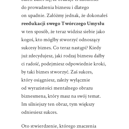
do prowadzenia biznesu i dlatego
on upadnie. Załóżmy jednak, że dokonałeś
reedukacji swego Twórczego Umysłu
w ten sposób, że teraz widzisz siebie jako
kogoś, kto mógłby stworzyć odnoszący
sukcesy biznes. Co teraz nastąpi? Kiedy
już zdecydujesz, jaki rodzaj biznesu dałby
ci radość, podejmiesz odpowiednie kroki,
by taki biznes stworzyć. Zaś sukces,
który osiągniesz, zależy wyłącznie
od wyrazistości mentalnego obrazu
biznesmena, który masz na swój temat.
Im silniejszy ten obraz, tym większy
odniesiesz sukces.
Oto stwierdzenie, którego znaczenia