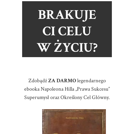
BRAKUJE
CI CELU
W ŻYCIU?
Zdobądź
ZA DARMO
legendarnego
ebooka Napoleona Hilla „Prawa Sukcesu”
Superumysł oraz Określony Cel Główny.