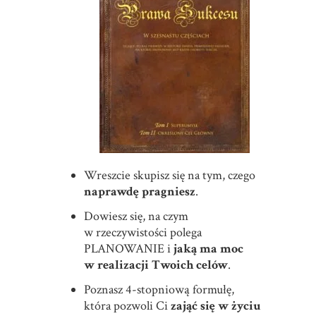
Wreszcie skupisz się na tym, czego
naprawdę pragniesz
.
Dowiesz się, na czym
w rzeczywistości polega
PLANOWANIE i
jaką ma moc
w realizacji Twoich celów
.
Poznasz 4-stopniową formułę,
która pozwoli Ci
zająć się w życiu