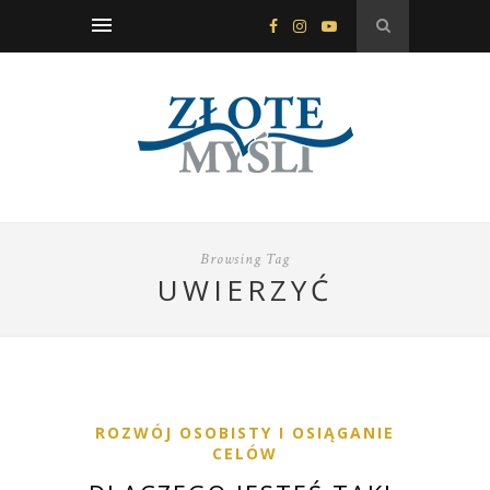
Browsing Tag
UWIERZYĆ
ROZWÓJ OSOBISTY I OSIĄGANIE
CELÓW