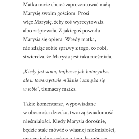
Matka może chcieć zaprezentować małą
Marysię swoim gościom. Prosi
więc Marysię, żeby coś wyrecytowała
albo zaśpiewała. Z jakiegoś powodu
Marysia się opiera. Wtedy matka,
nie zdając sobie sprawy z tego, co robi,
stwierdza, że Marysia jest taka nieśmiała.
„Kiedy jest sama, trajkocze jak katarynka,
ale w towarzystwie milknie i zamyka się
w sobie”
, tłumaczy matka.
Takie komentarze, wypowiadane
w obecności dziecka, tworzą świadomość
nieśmiałości. Kiedy Marysia dorośnie,
będzie stale mówić o własnej nieśmiałości,
marząc jednocześnie o tym, by móc się