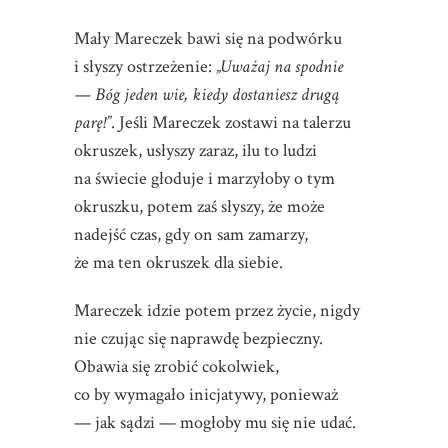
Mały Mareczek bawi się na podwórku
i słyszy ostrzeżenie:
„Uważaj na spodnie
— Bóg jeden wie, kiedy dostaniesz drugą
parę!”
. Jeśli Mareczek zostawi na talerzu
okruszek, usłyszy zaraz, ilu to ludzi
na świecie głoduje i marzyłoby o tym
okruszku, potem zaś słyszy, że może
nadejść czas, gdy on sam zamarzy,
że ma ten okruszek dla siebie.
Mareczek idzie potem przez życie, nigdy
nie czując się naprawdę bezpieczny.
Obawia się zrobić cokolwiek,
co by wymagało inicjatywy, ponieważ
— jak sądzi — mogłoby mu się nie udać.