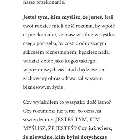
nasze przekonanie.
Jesteś tym, kim myślisz, że jesteś.
Jeśli
twoi rodzice mieli dość rozumu, by wpoić
ci przekonanie, że masz w sobie wszystko,
czego potrzeba, by zostać odnoszącym
sukcesem biznesmenem, będziesz nadal
widział siebie jako kogoś takiego,
w późniejszych zaś latach będziesz ten
zachowany obraz odtwarzał w swym
biznesowym życiu.
Czy wyjaśniłem to wszystko dość jasno?
Czy rozumiesz już teraz, co oznacza
stwierdzenie: „JESTEŚ TYM, KIM
MYŚLISZ, ŻE JESTEŚ”?
Czy już wiesz,
że nieważne, kim byłeś dotychczas