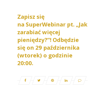
Zapisz się
na SuperWebinar pt. „Jak
zarabiać więcej
pieniędzy?”! Odbędzie
się on 29 października
(wtorek) o godzinie
20:00.