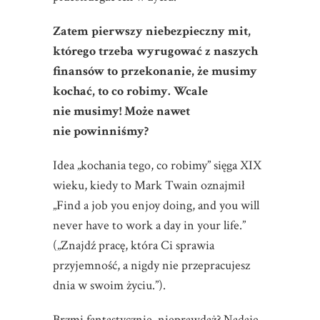
Zatem pierwszy niebezpieczny mit,
którego trzeba wyrugować z naszych
finansów to przekonanie, że musimy
kochać, to co robimy. Wcale
nie musimy! Może nawet
nie powinniśmy?
Idea „kochania tego, co robimy” sięga XIX
wieku, kiedy to Mark Twain oznajmił
„Find a job you enjoy doing, and you will
never have to work a day in your life.”
(„Znajdź pracę, która Ci sprawia
przyjemność, a nigdy nie przepracujesz
dnia w swoim życiu.”).
Brzmi fantastycznie, nieprawdaż? Nadaje