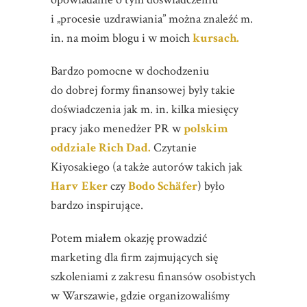
i „procesie uzdrawiania” można znaleźć m.
in. na moim blogu i w moich
kursach.
Bardzo pomocne w dochodzeniu
do dobrej formy finansowej były takie
doświadczenia jak m. in. kilka miesięcy
pracy jako menedżer PR w
polskim
oddziale Rich Dad.
Czytanie
Kiyosakiego (a także autorów takich jak
Harv Eker
czy
Bodo Schäfer
) było
bardzo inspirujące.
Potem miałem okazję prowadzić
marketing dla firm zajmujących się
szkoleniami z zakresu finansów osobistych
w Warszawie, gdzie organizowaliśmy