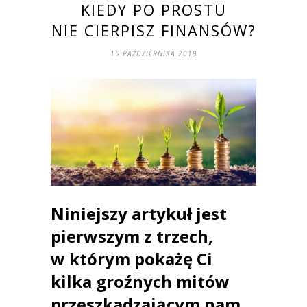
KIEDY PO PROSTU
NIE CIERPISZ FINANSÓW?
15 PAŹDZIERNIKA 2019
Niniejszy artykuł jest
pierwszym z trzech,
w którym pokażę Ci
kilka groźnych mitów
przeszkadzającym nam