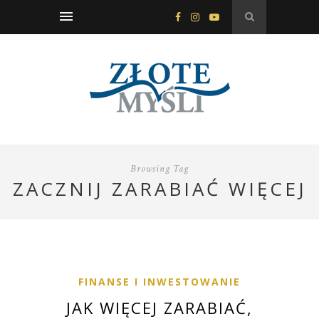
Browsing Tag
ZACZNIJ ZARABIAĆ WIĘCEJ
FINANSE I INWESTOWANIE
JAK WIĘCEJ ZARABIAĆ,