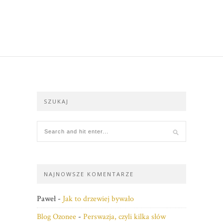
SZUKAJ
NAJNOWSZE KOMENTARZE
Paweł
-
Jak to drzewiej bywało
Blog Ozonee
-
Perswazja, czyli kilka słów