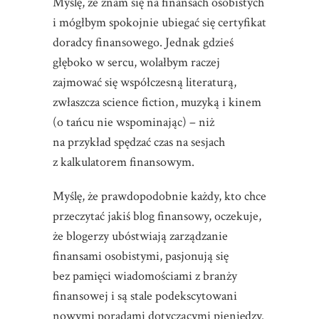
Myślę, że znam się na finansach osobistych
i mógłbym spokojnie ubiegać się certyfikat
doradcy finansowego. Jednak gdzieś
głęboko w sercu, wolałbym raczej
zajmować się współczesną literaturą,
zwłaszcza science fiction, muzyką i kinem
(o tańcu nie wspominając) – niż
na przykład spędzać czas na sesjach
z kalkulatorem finansowym.
Myślę, że prawdopodobnie każdy, kto chce
przeczytać jakiś blog finansowy, oczekuje,
że blogerzy ubóstwiają zarządzanie
finansami osobistymi, pasjonują się
bez pamięci wiadomościami z branży
finansowej i są stale podekscytowani
nowymi poradami dotyczącymi pieniędzy.