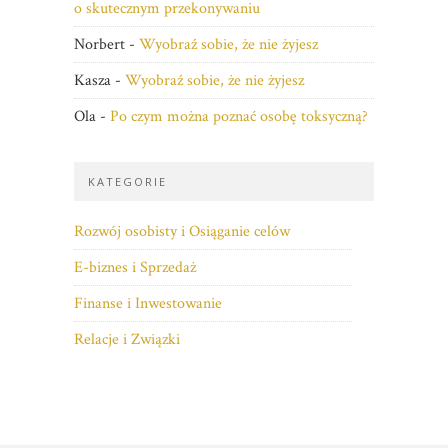
o skutecznym przekonywaniu
Norbert
-
Wyobraź sobie, że nie żyjesz
Kasza
-
Wyobraź sobie, że nie żyjesz
Ola
-
Po czym można poznać osobę toksyczną?
KATEGORIE
Rozwój osobisty i Osiąganie celów
E-biznes i Sprzedaż
Finanse i Inwestowanie
Relacje i Związki