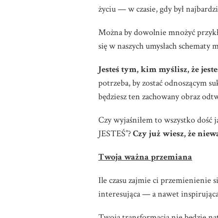
życiu — w czasie, gdy był najbardz
Można by dowolnie mnożyć przykład
się w naszych umysłach schematy m
Jesteś tym, kim myślisz, że jeste
potrzeba, by zostać odnoszącym suk
będziesz ten zachowany obraz odt
Czy wyjaśniłem to wszystko dość 
JESTEŚ”?
Czy już wiesz, że nie
Twoja ważna przemiana
Ile czasu zajmie ci przemienienie s
interesująca — a nawet inspirująca
Twoja transformacja nie będzie na