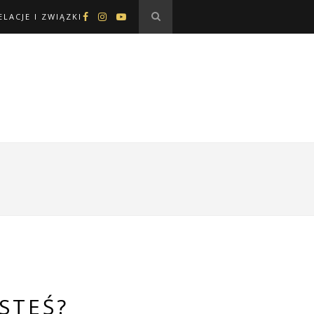
ELACJE I ZWIĄZKI
ESTEŚ?