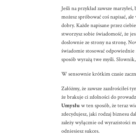
Jeśli na przykład zawsze marzyłeś, b
możesz spróbować coś napisać, ale
dobry. Każde napisane przez ciebie
stworzysz sobie świadomość, że je
dosłownie ze strony na stronę. No
świadomie stosować odpowiednie śr
sposób wyrażą twe myśli. Słownik, 
W sensownie krótkim czasie zaczn
Załóżmy, że zawsze zazdrościłeś tym
że brakuje ci zdolności do prowad
Umysłu
w ten sposób, że teraz wi
zdecydujesz, jaki rodzaj biznesu da
zależy wyłącznie od wyrazistości 
odniesiesz sukces.