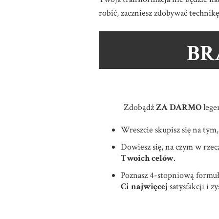
robić, zaczniesz zdobywać technikę,
BR
Zdobądź
ZA DARMO
lege
Wreszcie skupisz się na tym
Dowiesz się, na czym w rz
Twoich celów
.
Poznasz 4-stopniową formuł
Ci najwięcej
satysfakcji i 