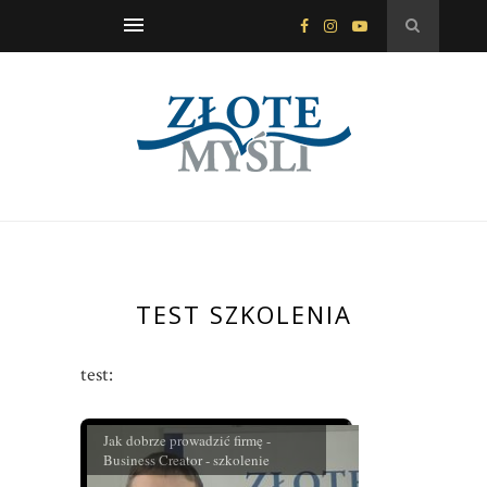
TEST SZKOLENIA
test:
Jak dobrze prowadzić firmę -
Business Creator - szkolenie