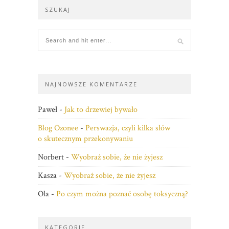
SZUKAJ
NAJNOWSZE KOMENTARZE
Paweł
-
Jak to drzewiej bywało
Blog Ozonee
-
Perswazja, czyli kilka słów
o skutecznym przekonywaniu
Norbert
-
Wyobraź sobie, że nie żyjesz
Kasza
-
Wyobraź sobie, że nie żyjesz
Ola
-
Po czym można poznać osobę toksyczną?
KATEGORIE