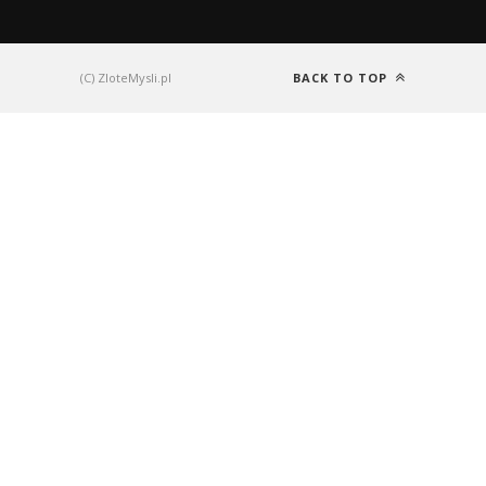
(C) ZloteMysli.pl
BACK TO TOP