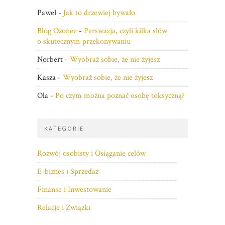
Paweł
-
Jak to drzewiej bywało
Blog Ozonee
-
Perswazja, czyli kilka słów
o skutecznym przekonywaniu
Norbert
-
Wyobraź sobie, że nie żyjesz
Kasza
-
Wyobraź sobie, że nie żyjesz
Ola
-
Po czym można poznać osobę toksyczną?
KATEGORIE
Rozwój osobisty i Osiąganie celów
E-biznes i Sprzedaż
Finanse i Inwestowanie
Relacje i Związki