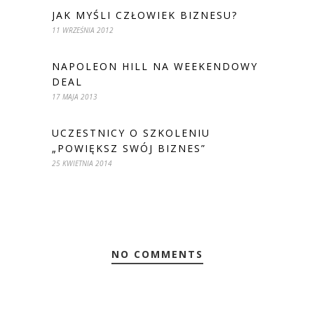
JAK MYŚLI CZŁOWIEK BIZNESU?
11 WRZEŚNIA 2012
NAPOLEON HILL NA WEEKENDOWY
DEAL
17 MAJA 2013
UCZESTNICY O SZKOLENIU
„POWIĘKSZ SWÓJ BIZNES”
25 KWIETNIA 2014
NO COMMENTS