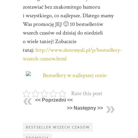
zostawiać bez znakomitego humoru
i wszystkiego, co najlepsze. Dlatego mamy
Was promocję JEJ 🙂 10 bestsellerów
wszech czasów od dzisiaj do niedzieli
o wiele taniej! Zobaczcie
tutaj:
http://www.zlotemysli.pl/p/bestsellery-
wszech-czasow.html
Rate this post
<< Poprzedni <<
>> Następny >>
BESTSELLER WSZECH CZASÓW
PROMOCJA