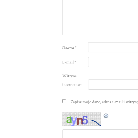
Nazwa
*
E-mail
*
Witryna
internetowa
Zapisz moje dane, adres e-mail i witry