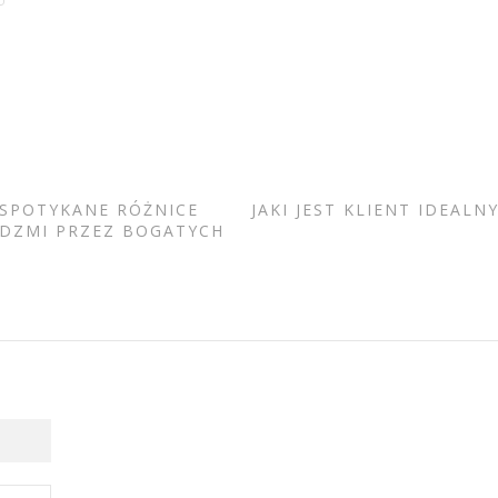
J SPOTYKANE RÓŻNICE
JAKI JEST KLIENT IDEALN
ĘDZMI PRZEZ BOGATYCH