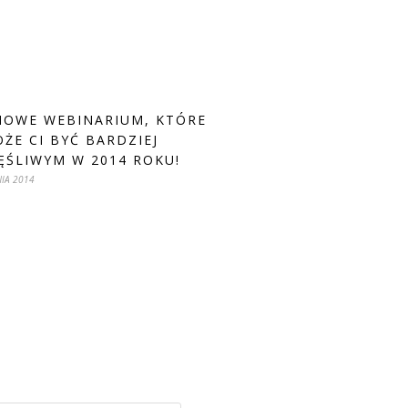
OWE WEBINARIUM, KTÓRE
ŻE CI BYĆ BARDZIEJ
ĘŚLIWYM W 2014 ROKU!
NIA 2014