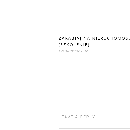
ZARABIAJ NA NIERUCHOMOŚ
(SZKOLENIE)
8 PAŹDZIERNIKA 2012
LEAVE A REPLY