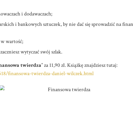
mowaczach i dodawaczach;
iarskich i bankowych sztuczek, by nie dać się sprowadzić na fi
 w wartość;
zaczniesz wytyczać swój szlak.
nansowa twierdza
” za 11,90 zł. Książkę znajdziesz tutaj:
518/finansowa-twierdza-daniel-wilczek.html