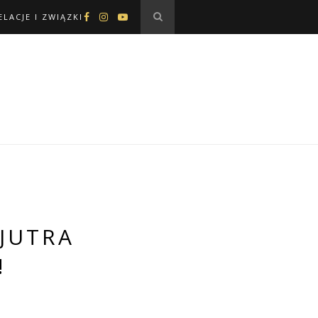
ELACJE I ZWIĄZKI
JUTRA
!