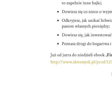
to zupełnie inne bajki;
Dowiesz się co nieco o wyj
Odkryjesz, jak unikać lichw
panem własnych pieniędzy;
Dowiesz się, jak inwestować
Poznasz drogi do bogactwa i 
Już od jutra do niedzieli ebook „
Fi
http://www.zlotemysli.pl/prod/12