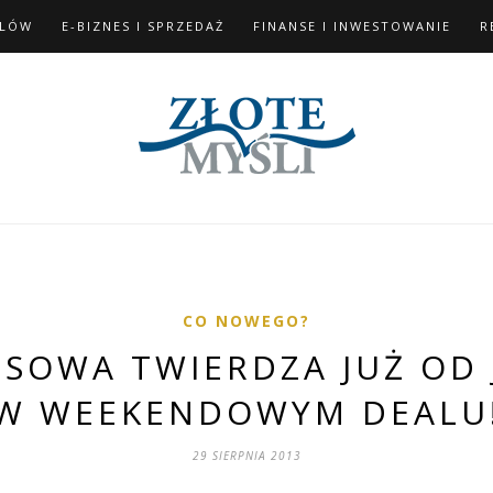
ELÓW
E-BIZNES I SPRZEDAŻ
FINANSE I INWESTOWANIE
R
CO NOWEGO?
NSOWA TWIERDZA JUŻ OD 
W WEEKENDOWYM DEALU
29 SIERPNIA 2013