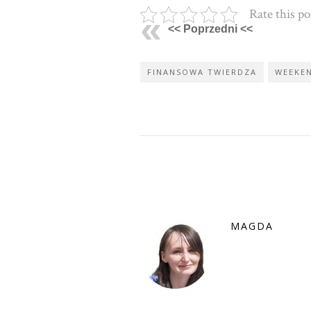
Rate this po
<< Poprzedni <<
FINANSOWA TWIERDZA
WEEKE
MAGDA