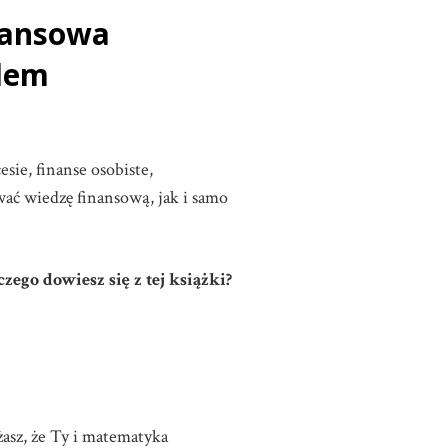
nansowa
odem
ie, finanse osobiste,
ać wiedzę finansową, jak i samo
zego dowiesz się z tej książki?
żasz, że Ty i matematyka