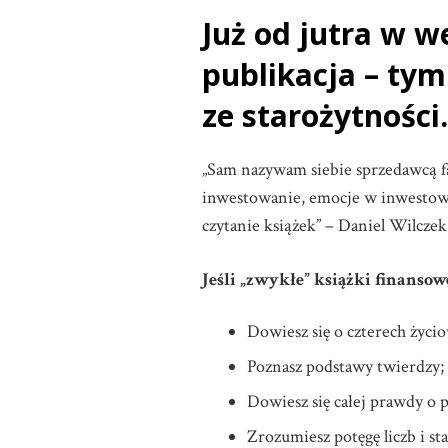
Już od jutra w 
publikacja – ty
ze starożytności.
„Sam nazywam siebie sprzedawcą fa
inwestowanie, emocje w inwestowa
czytanie książek” – Daniel Wilczek
Jeśli „zwykłe” książki finansowe
Dowiesz się o czterech życio
Poznasz podstawy twierdzy;
Dowiesz się całej prawdy o 
Zrozumiesz potęgę liczb i st