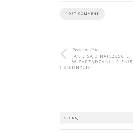
Previous Post
JAKIE SĄ 3 NAJCZĘŚCIE
W ZARZĄDZANIU PIENI
I BIEDNYCH?
SZUKAJ