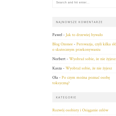
NAJNOWSZE KOMENTARZE
Paweł
-
Jak to drzewiej bywało
Blog Ozonee
-
Perswazja, czyli kilka s
o skutecznym przekonywaniu
Norbert
-
Wyobraź sobie, że nie żyjesz
Kasza
-
Wyobraź sobie, że nie żyjesz
Ola
-
Po czym można poznać osobę
toksyczną?
KATEGORIE
Rozwój osobisty i Osiąganie celów