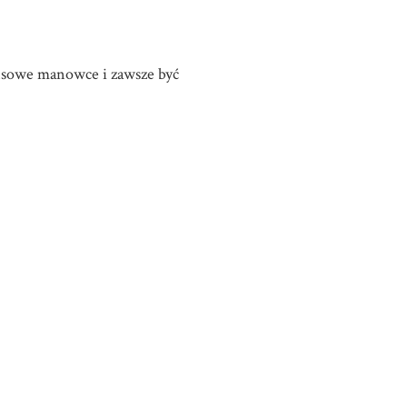
nansowe manowce i zawsze być