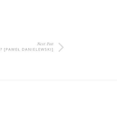
Next Post
Y? [PAWEŁ DANIELEWSKI]