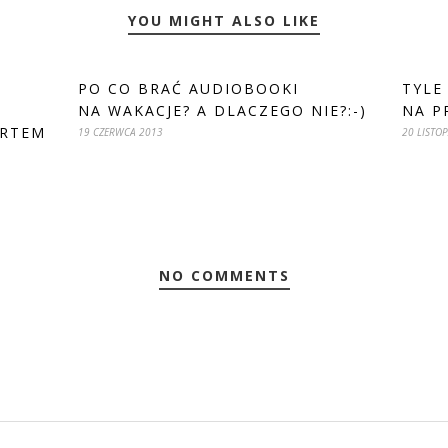
YOU MIGHT ALSO LIKE
PO CO BRAĆ AUDIOBOOKI
TYLE
NA WAKACJE? A DLACZEGO NIE?:-)
NA P
ERTEM
19 CZERWCA 2013
20 LISTO
NO COMMENTS