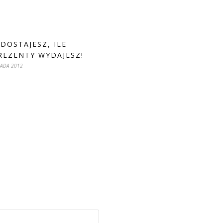
 DOSTAJESZ, ILE
REZENTY WYDAJESZ!
PADA 2012