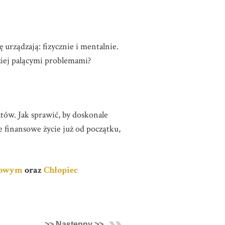
 urządzają: fizycznie i mentalnie.
ziej palącymi problemami?
ów. Jak sprawić, by doskonale
e finansowe życie już od początku,
omowym
oraz
Chłopiec
>> Następny >>