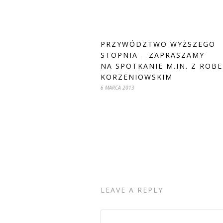
PRZYWÓDZTWO WYŻSZEGO
STOPNIA – ZAPRASZAMY
NA SPOTKANIE M.IN. Z ROB
KORZENIOWSKIM
6 MARCA 2013
LEAVE A REPLY