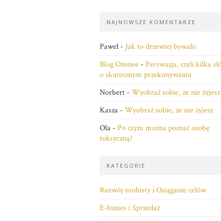
NAJNOWSZE KOMENTARZE
Paweł
-
Jak to drzewiej bywało
Blog Ozonee
-
Perswazja, czyli kilka s
o skutecznym przekonywaniu
Norbert
-
Wyobraź sobie, że nie żyjesz
Kasza
-
Wyobraź sobie, że nie żyjesz
Ola
-
Po czym można poznać osobę
toksyczną?
KATEGORIE
Rozwój osobisty i Osiąganie celów
E-biznes i Sprzedaż