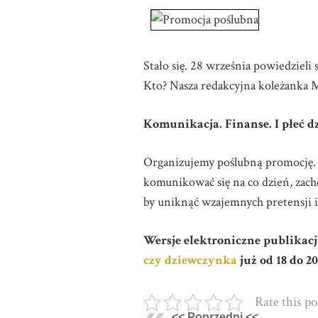
Stało się. 28 września powiedzieli
Kto? Nasza redakcyjna koleżanka M
Komunikacja. Finanse. I płeć d
Organizujemy poślubną promocję. 
komunikować się na co dzień, zacho
by uniknąć wzajemnych pretensji i
Wersje elektroniczne publikac
czy dziewczynka
już od 18 do 2
Rate this po
<< Poprzedni <<