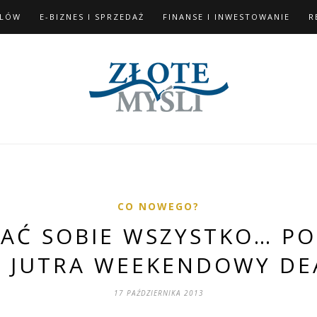
ELÓW
E-BIZNES I SPRZEDAŻ
FINANSE I INWESTOWANIE
R
CO NOWEGO?
AĆ SOBIE WSZYSTKO… PO 
 JUTRA WEEKENDOWY DE
17 PAŹDZIERNIKA 2013