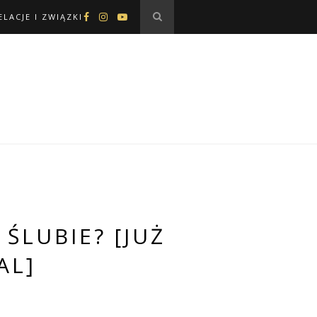
ELACJE I ZWIĄZKI
ŚLUBIE? [JUŻ
AL]