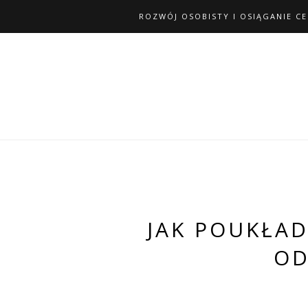
ROZWÓJ OSOBISTY I OSIĄGANIE C
JAK POUKŁAD
OD