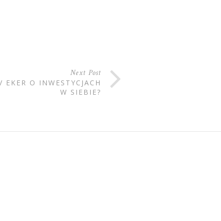
Next Post
V EKER O INWESTYCJACH
W SIEBIE?