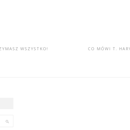
ZYMASZ WSZYSTKO!
CO MÓWI T. HAR