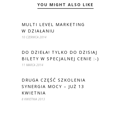
YOU MIGHT ALSO LIKE
MULTI LEVEL MARKETING
W DZIAŁANIU
10 CZERWCA 2014
DO DZIEŁA! TYLKO DO DZISIAJ
BILETY W SPECJALNEJ CENIE :-)
11 MARCA 2014
DRUGA CZĘŚĆ SZKOLENIA
SYNERGIA MOCY – JUŻ 13
KWIETNIA
8 KWIETNIA 2013