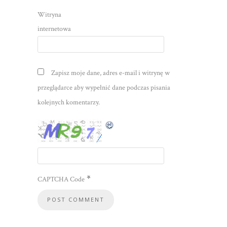
Witryna
internetowa
Zapisz moje dane, adres e-mail i witrynę w
przeglądarce aby wypełnić dane podczas pisania
kolejnych komentarzy.
*
CAPTCHA Code