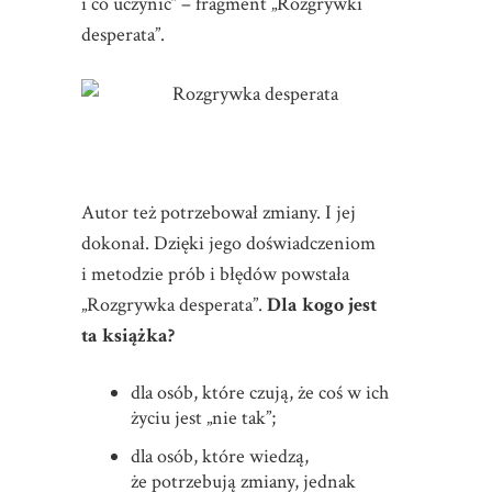
i co uczynić” – fragment „Rozgrywki
desperata”.
Autor też potrzebował zmiany. I jej
dokonał. Dzięki jego doświadczeniom
i metodzie prób i błędów powstała
„Rozgrywka desperata”.
Dla kogo jest
ta książka?
dla osób, które czują, że coś w ich
życiu jest „nie tak”;
dla osób, które wiedzą,
że potrzebują zmiany, jednak