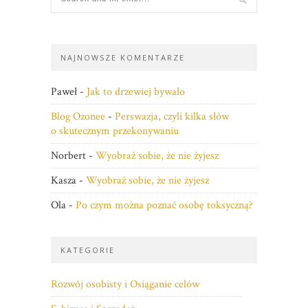
NAJNOWSZE KOMENTARZE
Paweł
-
Jak to drzewiej bywało
Blog Ozonee
-
Perswazja, czyli kilka słów
o skutecznym przekonywaniu
Norbert
-
Wyobraź sobie, że nie żyjesz
Kasza
-
Wyobraź sobie, że nie żyjesz
Ola
-
Po czym można poznać osobę toksyczną?
KATEGORIE
Rozwój osobisty i Osiąganie celów