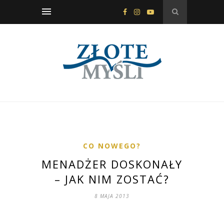
CO NOWEGO?
MENADŻER DOSKONAŁY
– JAK NIM ZOSTAĆ?
8 MAJA 2013