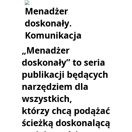
„Menadżer
doskonały” to
seria
publikacji
będących
narzędziem dla
wszystkich,
którzy chcą podążać
ścieżką doskonalącą