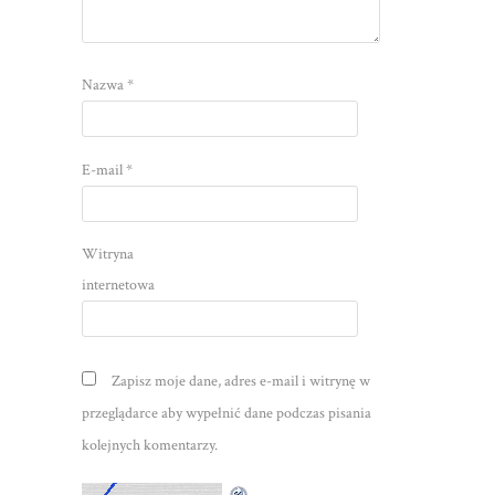
Nazwa
*
E-mail
*
Witryna
internetowa
Zapisz moje dane, adres e-mail i witrynę w
przeglądarce aby wypełnić dane podczas pisania
kolejnych komentarzy.