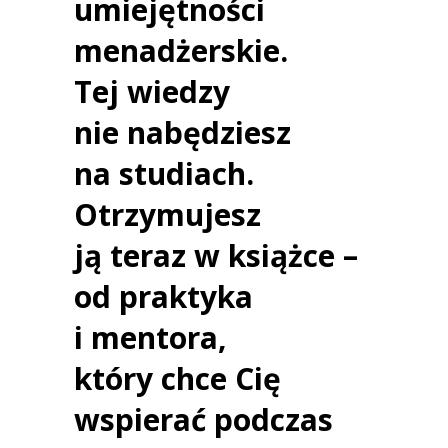
umiejętności
menadżerskie.
Tej wiedzy
nie nabędziesz
na studiach.
Otrzymujesz
ją teraz w książce –
od praktyka
i mentora,
który chce Cię
wspierać podczas