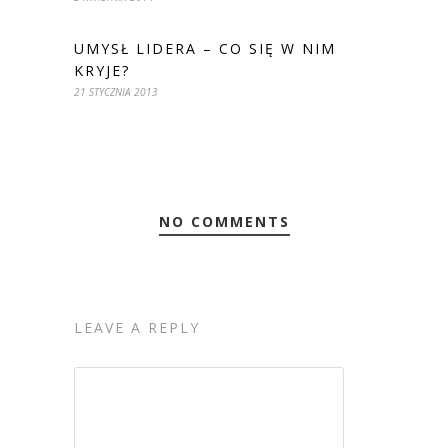
UMYSŁ LIDERA – CO SIĘ W NIM
KRYJE?
21 STYCZNIA 2013
NO COMMENTS
LEAVE A REPLY