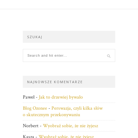
SZUKAJ
NAJNOWSZE KOMENTARZE
Paweł
-
Jak to drzewiej bywało
Blog Ozonee
-
Perswazja, czyli kilka słów
o skutecznym przekonywaniu
Norbert
-
Wyobraź sobie, że nie żyjesz
Kasza
-
Wyobraź sobie, że nie żyjesz