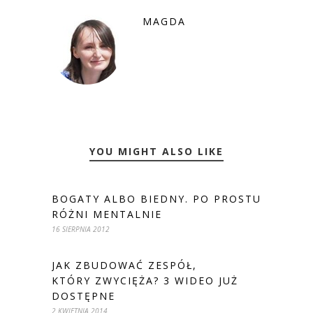
MAGDA
YOU MIGHT ALSO LIKE
BOGATY ALBO BIEDNY. PO PROSTU
RÓŻNI MENTALNIE
16 SIERPNIA 2012
JAK ZBUDOWAĆ ZESPÓŁ,
KTÓRY ZWYCIĘŻA? 3 WIDEO JUŻ
DOSTĘPNE
2 KWIETNIA 2014