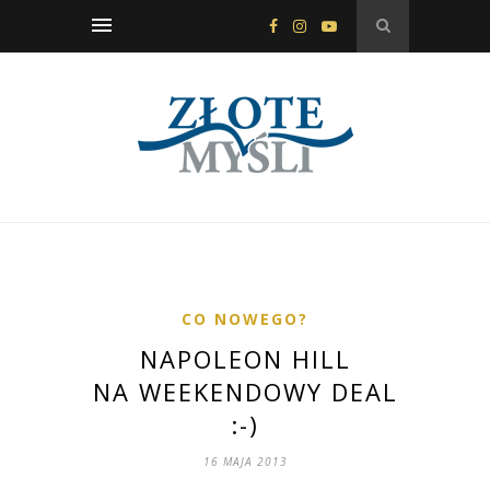
CO NOWEGO?
NAPOLEON HILL
NA WEEKENDOWY DEAL
:-)
16 MAJA 2013