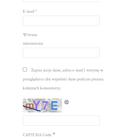
E-mail
*
Witryna
internetowa
Zapisz moje dane, adres e-mail i witrynę w
przeglądarce aby wypełnić dane podczas pisania
kolejnych komentarzy.
*
CAPTCHA Code