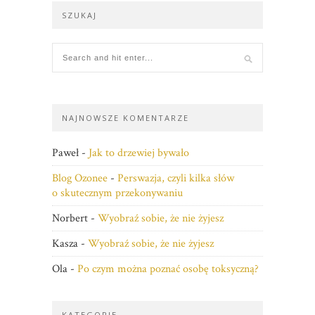
SZUKAJ
NAJNOWSZE KOMENTARZE
Paweł
-
Jak to drzewiej bywało
Blog Ozonee
-
Perswazja, czyli kilka słów
o skutecznym przekonywaniu
Norbert
-
Wyobraź sobie, że nie żyjesz
Kasza
-
Wyobraź sobie, że nie żyjesz
Ola
-
Po czym można poznać osobę toksyczną?
KATEGORIE