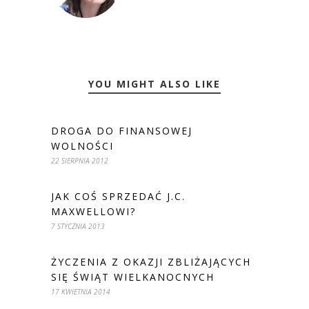
YOU MIGHT ALSO LIKE
DROGA DO FINANSOWEJ
WOLNOŚCI
22 SIERPNIA 2012
JAK COŚ SPRZEDAĆ J.C.
MAXWELLOWI?
7 STYCZNIA 2013
ŻYCZENIA Z OKAZJI ZBLIŻAJĄCYCH
SIĘ ŚWIĄT WIELKANOCNYCH
17 KWIETNIA 2014