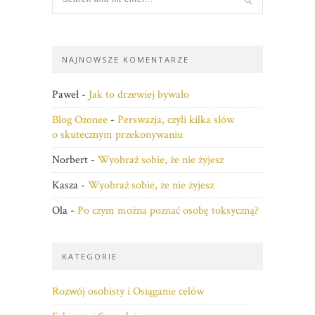
NAJNOWSZE KOMENTARZE
Paweł
-
Jak to drzewiej bywało
Blog Ozonee
-
Perswazja, czyli kilka słów
o skutecznym przekonywaniu
Norbert
-
Wyobraź sobie, że nie żyjesz
Kasza
-
Wyobraź sobie, że nie żyjesz
Ola
-
Po czym można poznać osobę toksyczną?
KATEGORIE
Rozwój osobisty i Osiąganie celów