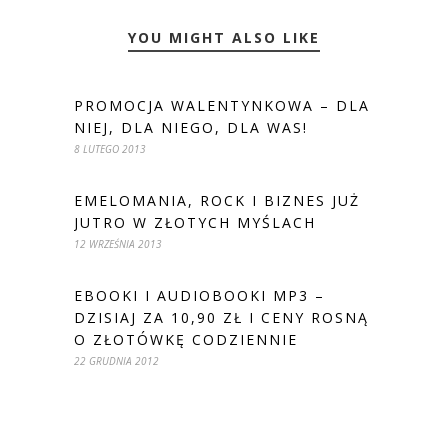
YOU MIGHT ALSO LIKE
PROMOCJA WALENTYNKOWA – DLA
NIEJ, DLA NIEGO, DLA WAS!
8 LUTEGO 2013
EMELOMANIA, ROCK I BIZNES JUŻ
JUTRO W ZŁOTYCH MYŚLACH
12 WRZEŚNIA 2013
EBOOKI I AUDIOBOOKI MP3 –
DZISIAJ ZA 10,90 ZŁ I CENY ROSNĄ
O ZŁOTÓWKĘ CODZIENNIE
22 GRUDNIA 2012