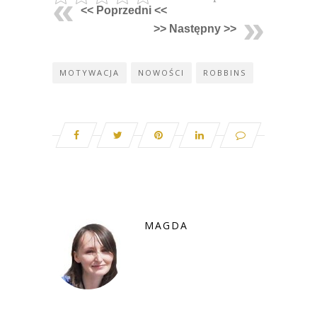
<< Poprzedni <<
>> Następny >>
MOTYWACJA
NOWOŚCI
ROBBINS
MAGDA