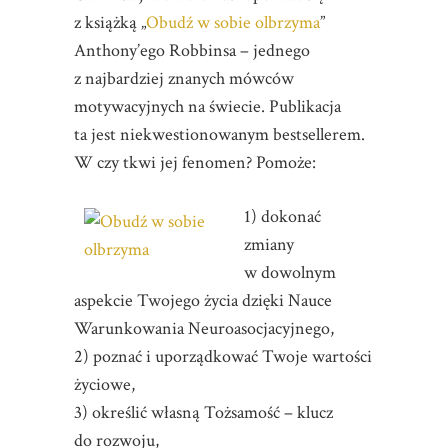
z książką „
Obudź w sobie olbrzyma
”
Anthony’ego Robbinsa – jednego
z najbardziej znanych mówców
motywacyjnych na świecie. Publikacja
ta jest niekwestionowanym bestsellerem.
W czy tkwi jej fenomen? Pomoże:
1) dokonać
zmiany
w dowolnym
aspekcie Twojego życia dzięki Nauce
Warunkowania Neuroasocjacyjnego,
2) poznać i uporządkować Twoje wartości
życiowe,
3) określić własną Tożsamość – klucz
do rozwoju,