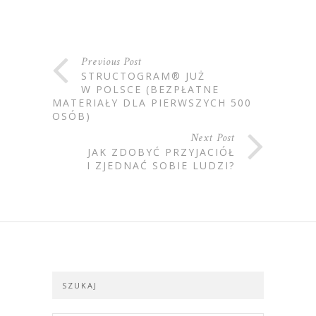
Previous Post
STRUCTOGRAM® JUŻ
W POLSCE (BEZPŁATNE
MATERIAŁY DLA PIERWSZYCH 500
OSÓB)
Next Post
JAK ZDOBYĆ PRZYJACIÓŁ
I ZJEDNAĆ SOBIE LUDZI?
SZUKAJ