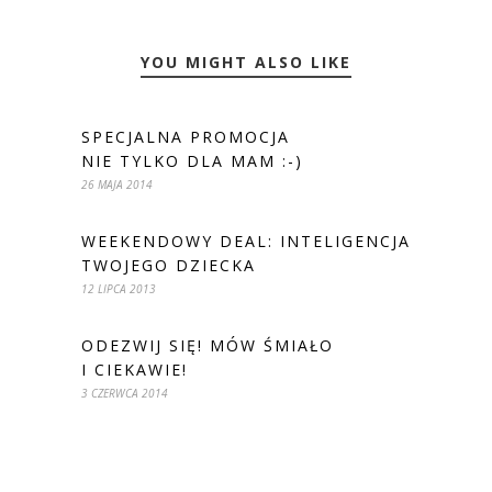
YOU MIGHT ALSO LIKE
SPECJALNA PROMOCJA
NIE TYLKO DLA MAM :-)
26 MAJA 2014
WEEKENDOWY DEAL: INTELIGENCJA
TWOJEGO DZIECKA
12 LIPCA 2013
ODEZWIJ SIĘ! MÓW ŚMIAŁO
I CIEKAWIE!
3 CZERWCA 2014