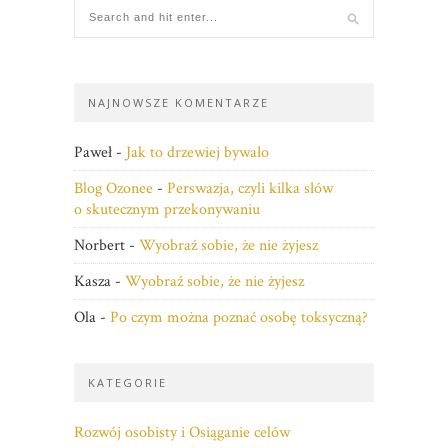
NAJNOWSZE KOMENTARZE
Paweł
-
Jak to drzewiej bywało
Blog Ozonee
-
Perswazja, czyli kilka słów
o skutecznym przekonywaniu
Norbert
-
Wyobraź sobie, że nie żyjesz
Kasza
-
Wyobraź sobie, że nie żyjesz
Ola
-
Po czym można poznać osobę toksyczną?
KATEGORIE
Rozwój osobisty i Osiąganie celów