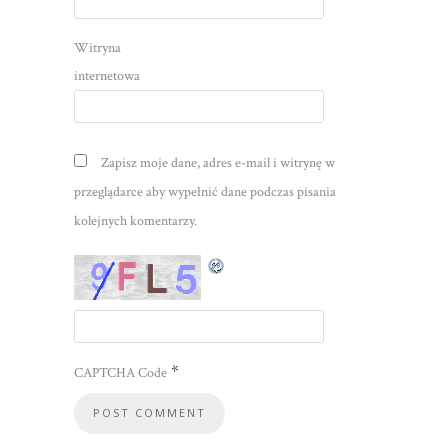
Witryna
internetowa
Zapisz moje dane, adres e-mail i witrynę w
przeglądarce aby wypełnić dane podczas pisania
kolejnych komentarzy.
*
CAPTCHA Code