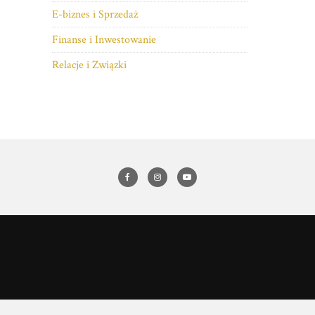
E-biznes i Sprzedaż
Finanse i Inwestowanie
Relacje i Związki