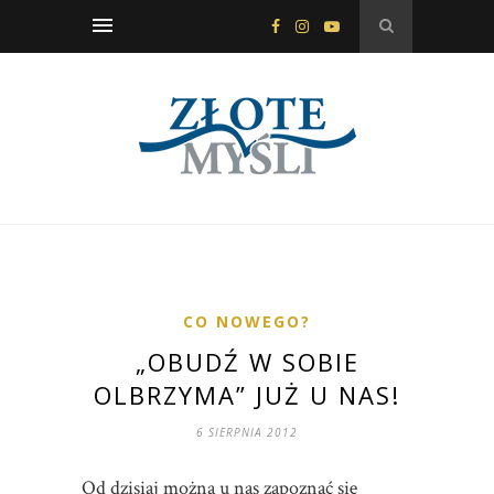
CO NOWEGO?
„OBUDŹ W SOBIE
OLBRZYMA” JUŻ U NAS!
6 SIERPNIA 2012
Od dzisiaj można u nas zapoznać się