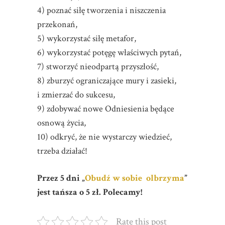
4) poznać siłę tworzenia i niszczenia
przekonań,
5) wykorzystać siłę metafor,
6) wykorzystać potęgę właściwych pytań,
7) stworzyć nieodpartą przyszłość,
8) zburzyć ograniczające mury i zasieki,
i zmierzać do sukcesu,
9) zdobywać nowe Odniesienia będące
osnową życia,
10) odkryć, że nie wystarczy wiedzieć,
trzeba działać!
Przez 5 dni „
Obudź w sobie olbrzyma
”
jest tańsza o 5 zł. Polecamy!
Rate this post