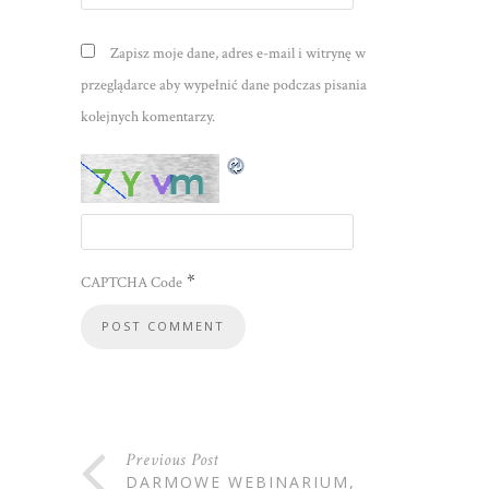
Zapisz moje dane, adres e-mail i witrynę w
przeglądarce aby wypełnić dane podczas pisania
kolejnych komentarzy.
*
CAPTCHA Code
Previous Post
DARMOWE WEBINARIUM,