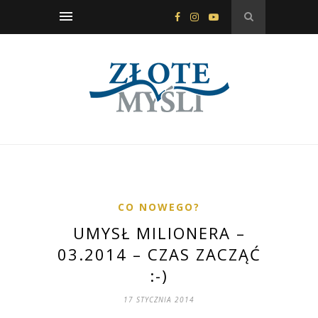
CO NOWEGO?
UMYSŁ MILIONERA –
03.2014 – CZAS ZACZĄĆ
:-)
17 STYCZNIA 2014