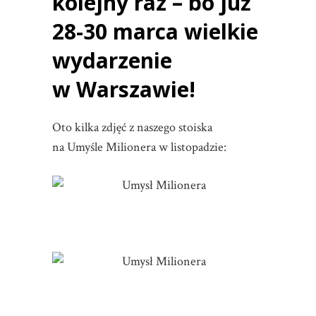
kolejny raz – bo już
28-30 marca wielkie
wydarzenie
w Warszawie!
Oto kilka zdjęć z naszego stoiska
na Umyśle Milionera w listopadzie: