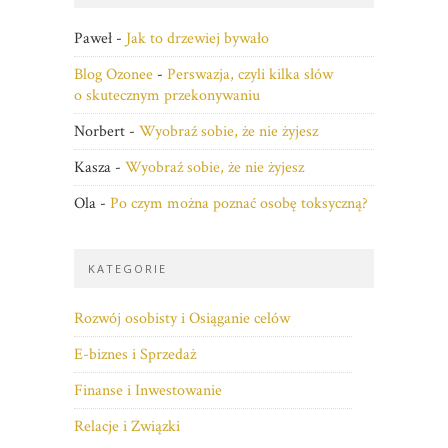
Paweł
-
Jak to drzewiej bywało
Blog Ozonee
-
Perswazja, czyli kilka słów
o skutecznym przekonywaniu
Norbert
-
Wyobraź sobie, że nie żyjesz
Kasza
-
Wyobraź sobie, że nie żyjesz
Ola
-
Po czym można poznać osobę toksyczną?
KATEGORIE
Rozwój osobisty i Osiąganie celów
E-biznes i Sprzedaż
Finanse i Inwestowanie
Relacje i Związki