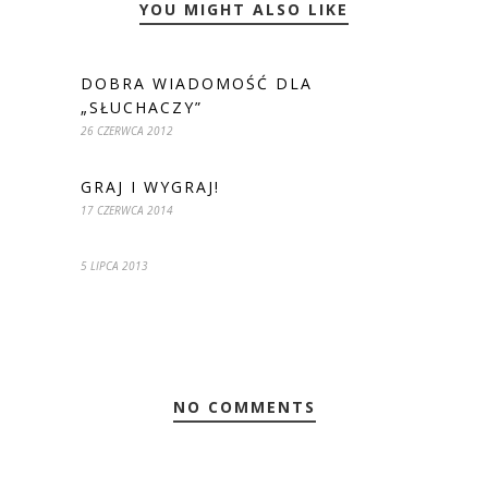
YOU MIGHT ALSO LIKE
DOBRA WIADOMOŚĆ DLA
„SŁUCHACZY”
26 CZERWCA 2012
GRAJ I WYGRAJ!
17 CZERWCA 2014
5 LIPCA 2013
NO COMMENTS