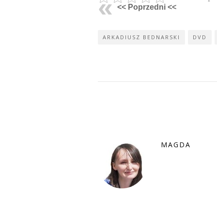
<< Poprzedni <<
ARKADIUSZ BEDNARSKI
DVD
MAGDA