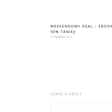
WEEKENDOWY DEAL – EBOO
50% TANIEJ!
19 KWIETNIA 2013
LEAVE A REPLY