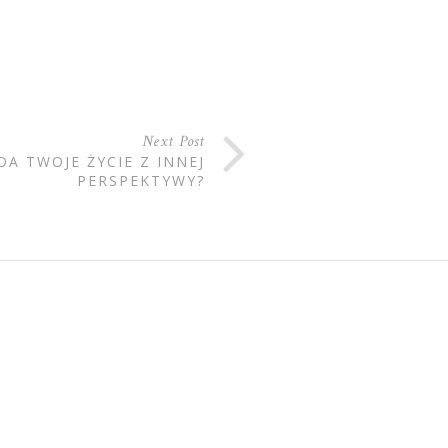
Next Post
DA TWOJE ŻYCIE Z INNEJ
PERSPEKTYWY?