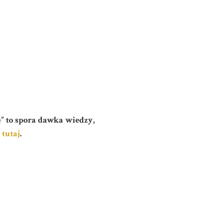
ę” to spora dawka wiedzy,
 tutaj
.