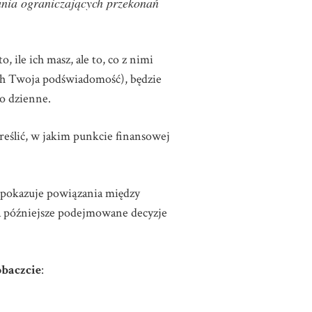
nia ograniczających przekonań
, ile ich masz, ale to, co z nimi
nich Twoja podświadomość), będzie
o dzienne.
eślić, w jakim punkcie finansowej
 pokazuje powiązania między
na późniejsze podejmowane decyzje
baczcie
: