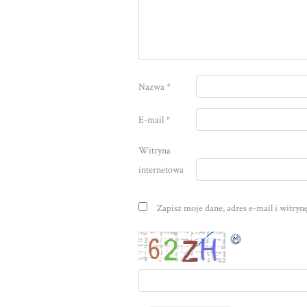
Nazwa
*
E-mail
*
Witryna
internetowa
Zapisz moje dane, adres e-mail i witry