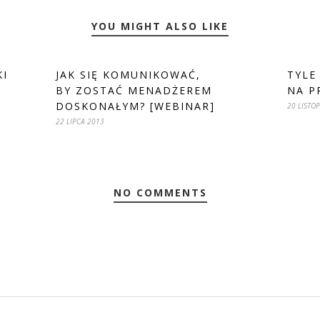
YOU MIGHT ALSO LIKE
KI
JAK SIĘ KOMUNIKOWAĆ,
TYLE
BY ZOSTAĆ MENADŻEREM
NA P
DOSKONAŁYM? [WEBINAR]
20 LISTO
22 LIPCA 2013
NO COMMENTS