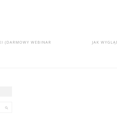
YKI (DARMOWY WEBINAR
JAK WYGLĄ