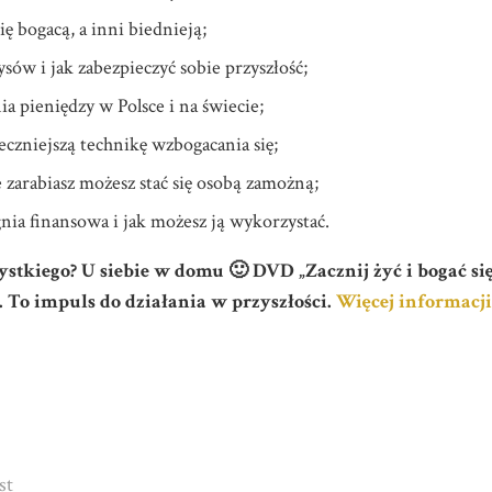
ię bogacą, a inni biednieją;
ysów i jak zabezpieczyć sobie przyszłość;
 pieniędzy w Polsce i na świecie;
eczniejszą technikę wzbogacania się;
 zarabiasz możesz stać się osobą zamożną;
nia finansowa i jak możesz ją wykorzystać.
zystkiego? U siebie w domu 🙂 DVD „Zacznij żyć i bogać si
 To impuls do działania w przyszłości.
Więcej informacji
st