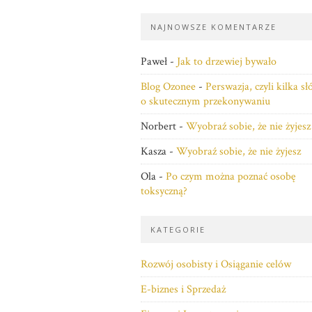
NAJNOWSZE KOMENTARZE
Paweł
-
Jak to drzewiej bywało
Blog Ozonee
-
Perswazja, czyli kilka s
o skutecznym przekonywaniu
Norbert
-
Wyobraź sobie, że nie żyjesz
Kasza
-
Wyobraź sobie, że nie żyjesz
Ola
-
Po czym można poznać osobę
toksyczną?
KATEGORIE
Rozwój osobisty i Osiąganie celów
E-biznes i Sprzedaż