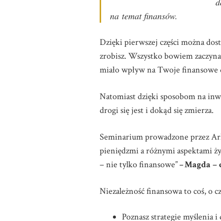
d
na temat finansów.
Dzięki pierwszej części można dostrz
zrobisz. Wszystko bowiem zaczyna s
miało wpływ na Twoje finansowe d
Natomiast dzięki sposobom na inw
drogi się jest i dokąd się zmierza.
Seminarium prowadzone przez Arka
pieniędzmi a różnymi aspektami ż
– nie tylko finansowe”
–
Magda – 
Niezależność finansowa to coś, o c
Poznasz strategie myślenia i