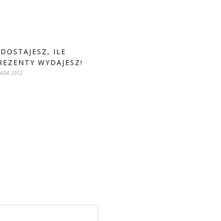
 DOSTAJESZ, ILE
REZENTY WYDAJESZ!
PADA 2012