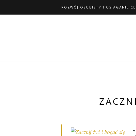
ROZWÓJ OSOBISTY I OSIĄGANIE C
ZACZNI
„