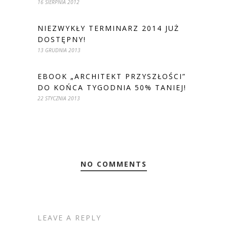
16 SIERPNIA 2012
NIEZWYKŁY TERMINARZ 2014 JUŻ
DOSTĘPNY!
13 GRUDNIA 2013
EBOOK „ARCHITEKT PRZYSZŁOŚCI”
DO KOŃCA TYGODNIA 50% TANIEJ!
22 STYCZNIA 2013
NO COMMENTS
LEAVE A REPLY