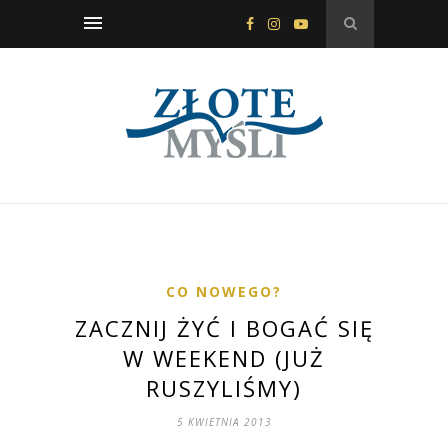
CO NOWEGO?
ZACZNIJ ŻYĆ I BOGAĆ SIĘ
W WEEKEND (JUŻ
RUSZYLIŚMY)
5 KWIETNIA 2013