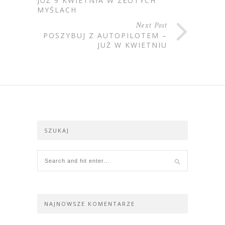
JUŻ 9 KWIETNIA W ZŁOTYCH
MYŚLACH
Next Post
POSZYBUJ Z AUTOPILOTEM –
JUŻ W KWIETNIU
SZUKAJ
NAJNOWSZE KOMENTARZE