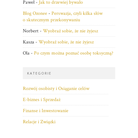
Paweł
-
Jak to drzewiej bywało
Blog Ozonee
-
Perswazja, czyli kilka słów
o skutecznym przekonywaniu
Norbert
-
Wyobraź sobie, że nie żyjesz
Kasza
-
Wyobraź sobie, że nie żyjesz
Ola
-
Po czym można poznać osobę toksyczną?
KATEGORIE
Rozwój osobisty i Osiąganie celów
E-biznes i Sprzedaż
Finanse i Inwestowanie
Relacje i Związki