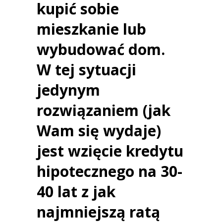
kupić sobie
mieszkanie lub
wybudować dom.
W tej sytuacji
jedynym
rozwiązaniem (jak
Wam się wydaje)
jest wzięcie kredytu
hipotecznego na 30-
40 lat z jak
najmniejszą ratą