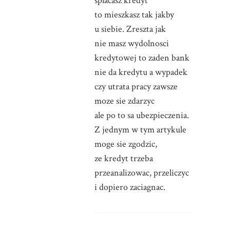
splacasz kredyt
to mieszkasz tak jakby
u siebie. Zreszta jak
nie masz wydolnosci
kredytowej to zaden bank
nie da kredytu a wypadek
czy utrata pracy zawsze
moze sie zdarzyc
ale po to sa ubezpieczenia.
Z jednym w tym artykule
moge sie zgodzic,
ze kredyt trzeba
przeanalizowac, przeliczyc
i dopiero zaciagnac.