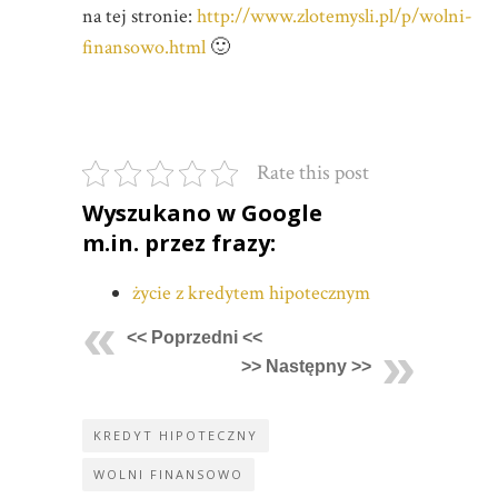
na tej stronie:
http://www.zlotemysli.pl/p/wolni-
finansowo.html
🙂
Rate this post
Wyszukano w Google
m.in. przez frazy:
życie z kredytem hipotecznym
<< Poprzedni <<
>> Następny >>
KREDYT HIPOTECZNY
WOLNI FINANSOWO