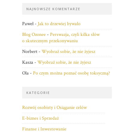
NAJNOWSZE KOMENTARZE
Paweł
-
Jak to drzewiej bywało
Blog Ozonee
-
Perswazja, czyli kilka słów
o skutecznym przekonywaniu
Norbert
-
Wyobraź sobie, że nie żyjesz
Kasza
-
Wyobraź sobie, że nie żyjesz
Ola
-
Po czym można poznać osobę toksyczną?
KATEGORIE
Rozwój osobisty i Osiąganie celów
E-biznes i Sprzedaż
Finanse i Inwestowanie