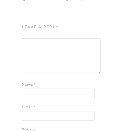
LEAVE A REPLY
Nazwa
*
E-mail
*
Witryna