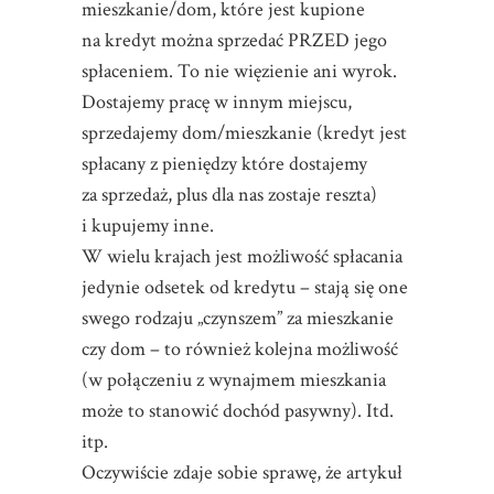
mieszkanie/dom, które jest kupione
na kredyt można sprzedać PRZED jego
spłaceniem. To nie więzienie ani wyrok.
Dostajemy pracę w innym miejscu,
sprzedajemy dom/mieszkanie (kredyt jest
spłacany z pieniędzy które dostajemy
za sprzedaż, plus dla nas zostaje reszta)
i kupujemy inne.
W wielu krajach jest możliwość spłacania
jedynie odsetek od kredytu – stają się one
swego rodzaju „czynszem” za mieszkanie
czy dom – to również kolejna możliwość
(w połączeniu z wynajmem mieszkania
może to stanowić dochód pasywny). Itd.
itp.
Oczywiście zdaje sobie sprawę, że artykuł