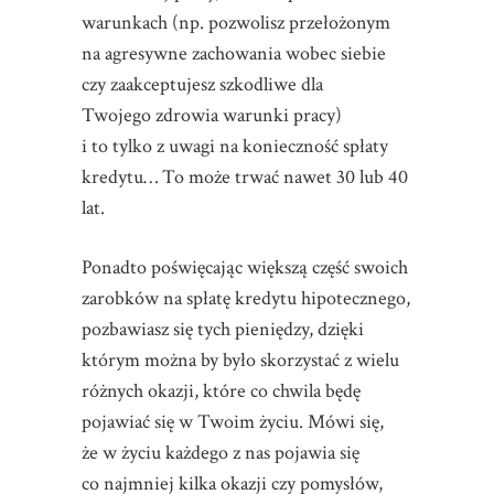
warunkach (np. pozwolisz przełożonym
na agresywne zachowania wobec siebie
czy zaakceptujesz szkodliwe dla
Twojego zdrowia warunki pracy)
i to tylko z uwagi na konieczność spłaty
kredytu… To może trwać nawet 30 lub 40
lat.
Ponadto poświęcając większą część swoich
zarobków na spłatę kredytu hipotecznego,
pozbawiasz się tych pieniędzy, dzięki
którym można by było skorzystać z wielu
różnych okazji, które co chwila będę
pojawiać się w Twoim życiu. Mówi się,
że w życiu każdego z nas pojawia się
co najmniej kilka okazji czy pomysłów,