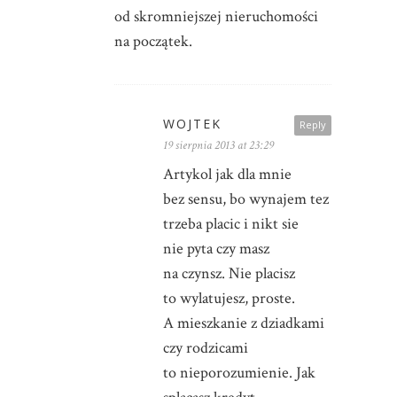
od skromniejszej nieruchomości
na początek.
WOJTEK
Reply
19 sierpnia 2013 at 23:29
Artykol jak dla mnie
bez sensu, bo wynajem tez
trzeba placic i nikt sie
nie pyta czy masz
na czynsz. Nie placisz
to wylatujesz, proste.
A mieszkanie z dziadkami
czy rodzicami
to nieporozumienie. Jak