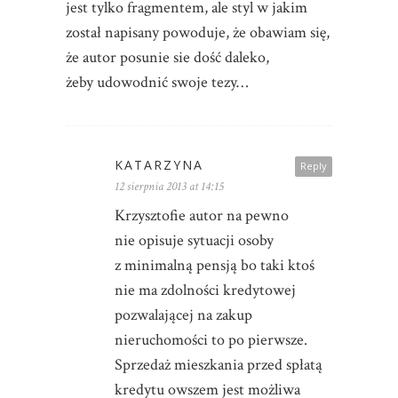
jest tylko fragmentem, ale styl w jakim
został napisany powoduje, że obawiam się,
że autor posunie sie dość daleko,
żeby udowodnić swoje tezy…
KATARZYNA
Reply
12 sierpnia 2013 at 14:15
Krzysztofie autor na pewno
nie opisuje sytuacji osoby
z minimalną pensją bo taki ktoś
nie ma zdolności kredytowej
pozwalającej na zakup
nieruchomości to po pierwsze.
Sprzedaż mieszkania przed spłatą
kredytu owszem jest możliwa