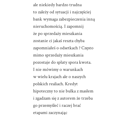
ale niekiedy bardzo trudna
to zależy od sytuacji i najczęściej
bank wymaga zabezpieczenia inną
nieruchomością. I zapomnij
że po sprzedaży mieszkania
zostanie ci jakaś reszta chyba
zapomniałeś o odsetkach ? Często
mimo sprzedaży mieszkania
pozostaje do spłaty spora kwota.
I nie mówimy o warunkach
w wielu krajach ale o naszych
polskich realiach. Kredyt
hipoteczny to nie bułka z masłem
i zgadzam się z autorem że trzeba
go przemyśleć i raczej brać
etapami zaczynając