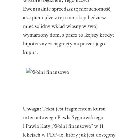
w której będziemy tego uczyć).
Ewentualnie sprzedasz tę nieruchomość,
a za pieniądze z tej transakcji będziesz
mieć solidny wkład własny w swój
wymarzony dom, a przez to lżejszy kredyt
hipoteczny zaciągnięty na poczet jego
kupna.
Uwaga:
Tekst jest fragmentem kursu
internetowego Pawła Sygnowskiego
i Pawła Katy „Wolni finansowo” w 11
lekcjach w PDF-ie, który już jest dostępny