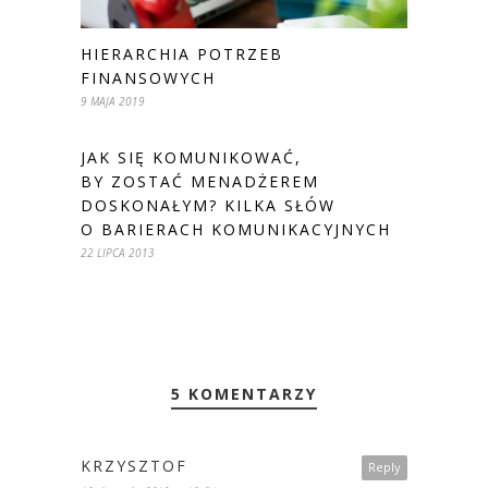
HIERARCHIA POTRZEB
FINANSOWYCH
9 MAJA 2019
JAK SIĘ KOMUNIKOWAĆ,
BY ZOSTAĆ MENADŻEREM
DOSKONAŁYM? KILKA SŁÓW
O BARIERACH KOMUNIKACYJNYCH
22 LIPCA 2013
5 KOMENTARZY
KRZYSZTOF
Reply