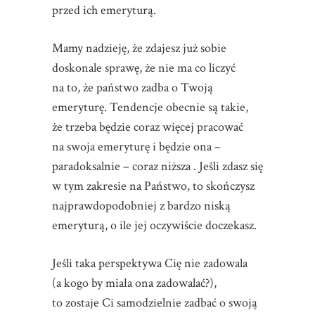
przed ich emeryturą.
Mamy nadzieję, że zdajesz już sobie
doskonale sprawę, że nie ma co liczyć
na to, że państwo zadba o Twoją
emeryturę. Tendencje obecnie są takie,
że trzeba będzie coraz więcej pracować
na swoja emeryturę i będzie ona –
paradoksalnie – coraz niższa . Jeśli zdasz się
w tym zakresie na Państwo, to skończysz
najprawdopodobniej z bardzo niską
emeryturą, o ile jej oczywiście doczekasz.
Jeśli taka perspektywa Cię nie zadowala
(a kogo by miała ona zadowalać?),
to zostaje Ci samodzielnie zadbać o swoją