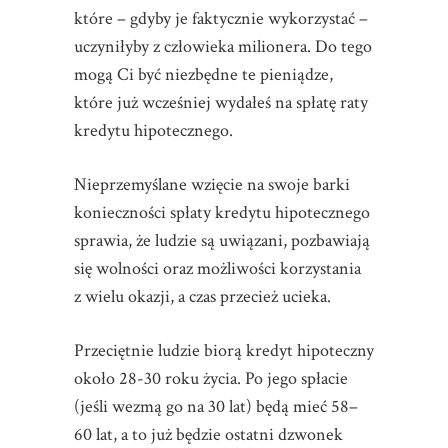
które – gdyby je faktycznie wykorzystać –
uczyniłyby z człowieka milionera. Do tego
mogą Ci być niezbędne te pieniądze,
które już wcześniej wydałeś na spłatę raty
kredytu hipotecznego.
Nieprzemyślane wzięcie na swoje barki
konieczności spłaty kredytu hipotecznego
sprawia, że ludzie są uwiązani, pozbawiają
się wolności oraz możliwości korzystania
z wielu okazji, a czas przecież ucieka.
Przeciętnie ludzie biorą kredyt hipoteczny
około 28-30 roku życia. Po jego spłacie
(jeśli wezmą go na 30 lat) będą mieć 58–
60 lat, a to już będzie ostatni dzwonek