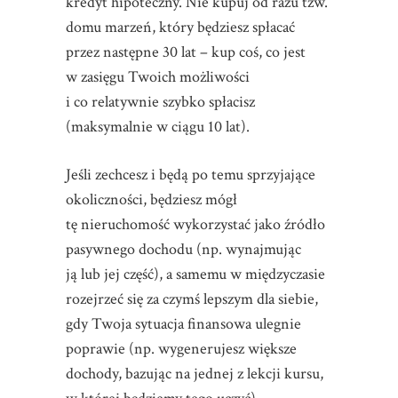
kredyt hipoteczny. Nie kupuj od razu tzw.
domu marzeń, który będziesz spłacać
przez następne 30 lat – kup coś, co jest
w zasięgu Twoich możliwości
i co relatywnie szybko spłacisz
(maksymalnie w ciągu 10 lat).
Jeśli zechcesz i będą po temu sprzyjające
okoliczności, będziesz mógł
tę nieruchomość wykorzystać jako źródło
pasywnego dochodu (np. wynajmując
ją lub jej część), a samemu w międzyczasie
rozejrzeć się za czymś lepszym dla siebie,
gdy Twoja sytuacja finansowa ulegnie
poprawie (np. wygenerujesz większe
dochody, bazując na jednej z lekcji kursu,