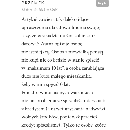
PRZEMEK
Reply
12 sierpnia 2013 at 15:06
Artykuł zawiera tak daleko idące
uproszczenia dla udowodnienia swojej
tezy, że w zasadzie można sobie kurs
darować. Autor opisuje osobę
nie istniejącą. Osoba z niewielką pensją
nie kupi nic co będzie w stanie spłacić
w „maksimum 10 lat”, a osoba zarabiająca
dużo nie kupi małego mieszkanka,
żeby w nim spęzić10 lat.
Ponadto w normalnych warunkach
nie ma problemu ze sprzedażą mieszkania
z kredytem (a nawet uzyskania nadwyżki
wolnych środków, ponieważ przecież
kredyt spłacaliśmy). Tylko te osoby, które