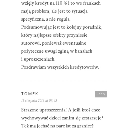
wzięły kredyt na 110 % i to we frankach
mają problem, ale jest to sytuacja
specyficzna, a nie reguła.
Podsumowując jest to kolejny poradnik,
który najlepsze efekty przyniesie
autorowi, ponieważ ewentualne
pożyteczne uwagi zginą w banałach
i uproszczeniach.
Pozdrawiam wszystkich kredytowców.
TOMEK
Reply
15 sierpnia 2013 at 09:43
Straszne uproszczenia! A jeśli ktoś chce
wychowywać dzieci zanim się zestarzeje?
Też ma jechać na parę lat za granicę?