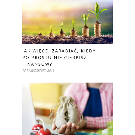
JAK WIĘCEJ ZARABIAĆ, KIEDY
PO PROSTU NIE CIERPISZ
FINANSÓW?
15 PAŹDZIERNIKA 2019