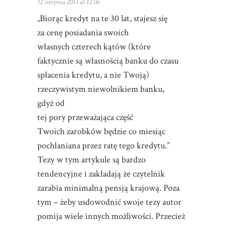
12 sierpnia 2013 at 12:06
„Biorąc kredyt na te 30 lat, stajesz się
za cenę posiadania swoich
własnych czterech kątów (które
faktycznie są własnością banku do czasu
spłacenia kredytu, a nie Twoją)
rzeczywistym niewolnikiem banku,
gdyż od
tej pory przeważająca część
Twoich zarobków będzie co miesiąc
pochłaniana przez ratę tego kredytu.”
Tezy w tym artykule są bardzo
tendencyjne i zakładają że czytelnik
zarabia minimalną pensją krajową. Poza
tym – żeby usdowodnić swoje tezy autor
pomija wiele innych możliwości. Przecież