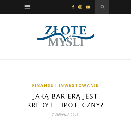
FINANSE I INWESTOWANIE
JAKĄ BARIERĄ JEST
KREDYT HIPOTECZNY?
7 SIERPNIA 2013