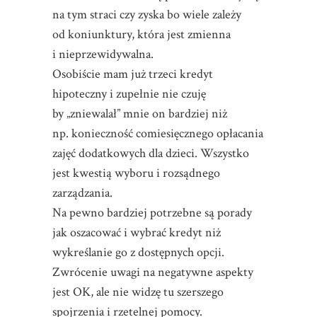
na tym straci czy zyska bo wiele zależy
od koniunktury, która jest zmienna
i nieprzewidywalna.
Osobiście mam już trzeci kredyt
hipoteczny i zupełnie nie czuję
by „zniewalał” mnie on bardziej niż
np. konieczność comiesięcznego opłacania
zajęć dodatkowych dla dzieci. Wszystko
jest kwestią wyboru i rozsądnego
zarządzania.
Na pewno bardziej potrzebne są porady
jak oszacować i wybrać kredyt niż
wykreślanie go z dostępnych opcji.
Zwrócenie uwagi na negatywne aspekty
jest OK, ale nie widzę tu szerszego
spojrzenia i rzetelnej pomocy.