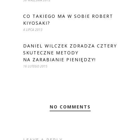
30 WRZEŚNIA 2012
CO TAKIEGO MA W SOBIE ROBERT
KIYOSAKI?
4 LIPCA 2013
DANIEL WILCZEK ZDRADZA CZTERY
SKUTECZNE METODY
NA ZARABIANIE PIENIĘDZY!
16 LUTEGO 2015
NO COMMENTS
LEAVE A REPLY