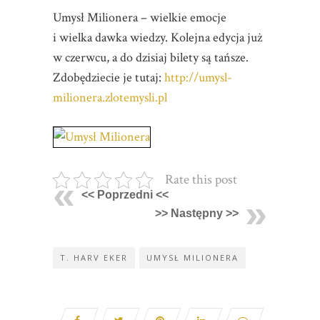
Umysł Milionera – wielkie emocje
i wielka dawka wiedzy. Kolejna edycja już
w czerwcu, a do dzisiaj bilety są tańsze.
Zdobędziecie je tutaj:
http://umysl-
milionera.zlotemysli.pl
Rate this post
<< Poprzedni <<
>> Następny >>
T. HARV EKER
UMYSŁ MILIONERA