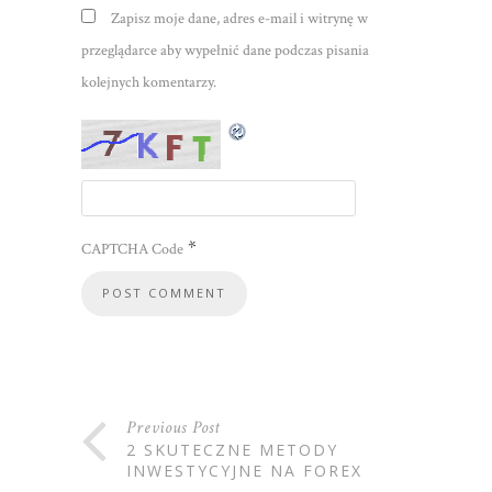
Zapisz moje dane, adres e-mail i witrynę w
przeglądarce aby wypełnić dane podczas pisania
kolejnych komentarzy.
*
CAPTCHA Code
Previous Post
2 SKUTECZNE METODY
INWESTYCYJNE NA FOREX