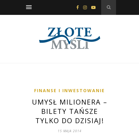
FINANSE I INWESTOWANIE
UMYSŁ MILIONERA –
BILETY TAŃSZE
TYLKO DO DZISIAJ!
15 MAJA 2014