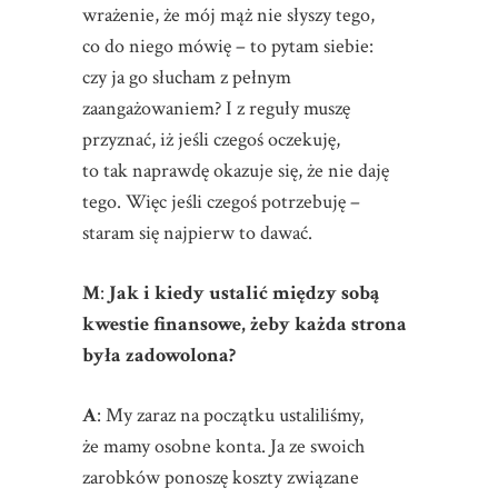
wrażenie, że mój mąż nie słyszy tego,
co do niego mówię – to pytam siebie:
czy ja go słucham z pełnym
zaangażowaniem? I z reguły muszę
przyznać, iż jeśli czegoś oczekuję,
to tak naprawdę okazuje się, że nie daję
tego. Więc jeśli czegoś potrzebuję –
staram się najpierw to dawać.
M
:
Jak i kiedy ustalić między sobą
kwestie finansowe, żeby każda strona
była zadowolona?
A
: My zaraz na początku ustaliliśmy,
że mamy osobne konta. Ja ze swoich
zarobków ponoszę koszty związane