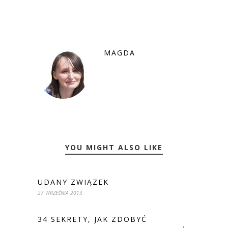
MAGDA
YOU MIGHT ALSO LIKE
UDANY ZWIĄZEK
27 WRZEŚNIA 2013
34 SEKRETY, JAK ZDOBYĆ