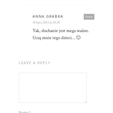
ANNA GRABKA
Reply
10 lipca 2013 at 10:30
Tak, słuchanie jest mega ważne.
Uczą mnie tego dzieci… 🙂
LEAVE A REPLY
Nazwa
*