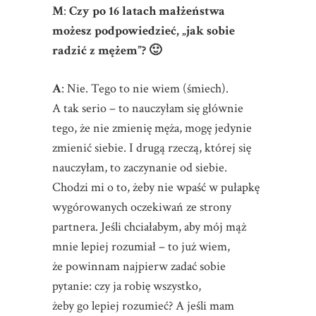
M
:
Czy po 16 latach małżeństwa
możesz podpowiedzieć, „jak sobie
radzić z mężem”? 🙂
A
: Nie. Tego to nie wiem (śmiech).
A tak serio – to nauczyłam się głównie
tego, że nie zmienię męża, mogę jedynie
zmienić siebie. I drugą rzeczą, której się
nauczyłam, to zaczynanie od siebie.
Chodzi mi o to, żeby nie wpaść w pułapkę
wygórowanych oczekiwań ze strony
partnera. Jeśli chciałabym, aby mój mąż
mnie lepiej rozumiał – to już wiem,
że powinnam najpierw zadać sobie
pytanie: czy ja robię wszystko,
żeby go lepiej rozumieć? A jeśli mam