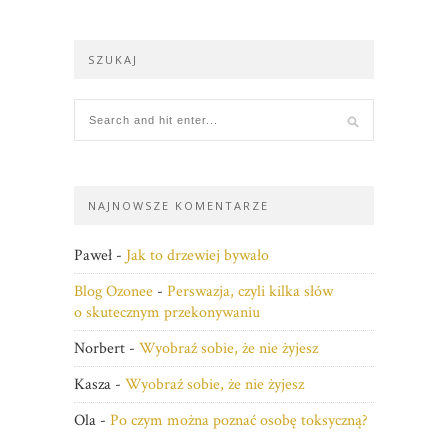
SZUKAJ
NAJNOWSZE KOMENTARZE
Paweł
-
Jak to drzewiej bywało
Blog Ozonee
-
Perswazja, czyli kilka słów
o skutecznym przekonywaniu
Norbert
-
Wyobraź sobie, że nie żyjesz
Kasza
-
Wyobraź sobie, że nie żyjesz
Ola
-
Po czym można poznać osobę toksyczną?