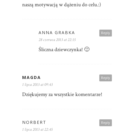
naszą motywacją w dążeniu do celu.:)
ANNA GRABKA
Reply
28 czerwca 2013 at 22:15
Śliczna dziewczynka! 🙂
MAGDA
Reply
1 lipca 2013 at 09:43
Dziękujemy za wszystkie komentarze!
NORBERT
Reply
1 lipca 2013 at 22:45