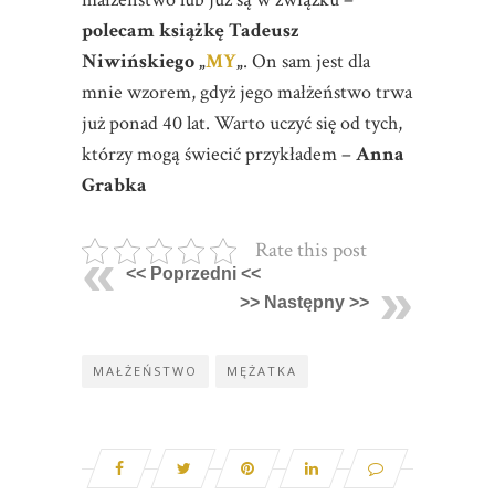
polecam książkę Tadeusz
Niwińskiego „
MY
„
. On sam jest dla
mnie wzorem, gdyż jego małżeństwo trwa
już ponad 40 lat. Warto uczyć się od tych,
którzy mogą świecić przykładem –
Anna
Grabka
Rate this post
<< Poprzedni <<
>> Następny >>
MAŁŻEŃSTWO
MĘŻATKA