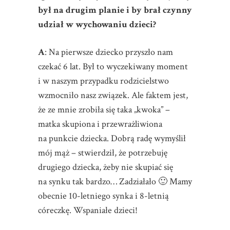
był na drugim planie i by brał czynny
udział w wychowaniu dzieci?
A
: Na pierwsze dziecko przyszło nam
czekać 6 lat. Był to wyczekiwany moment
i w naszym przypadku rodzicielstwo
wzmocniło nasz związek. Ale faktem jest,
że ze mnie zrobiła się taka „kwoka” –
matka skupiona i przewrażliwiona
na punkcie dziecka. Dobrą radę wymyślił
mój mąż – stwierdził, że potrzebuję
drugiego dziecka, żeby nie skupiać się
na synku tak bardzo… Zadziałało 🙂 Mamy
obecnie 10-letniego synka i 8-letnią
córeczkę. Wspaniałe dzieci!