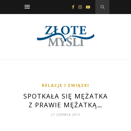
RELACJE I ZWIĄZKI
SPOTKAŁA SIĘ MĘŻATKA
Z PRAWIE MĘŻATKĄ…
27 CZERWCA 2013