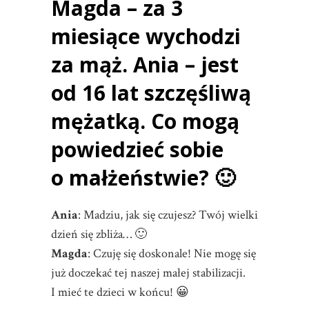
Magda – za 3
miesiące wychodzi
za mąż. Ania – jest
od 16 lat szczęśliwą
mężatką. Co mogą
powiedzieć sobie
o małżeństwie? 🙂
Ania
: Madziu, jak się czujesz? Twój wielki
dzień się zbliża… 🙂
Magda
: Czuję się doskonale! Nie mogę się
już doczekać tej naszej małej stabilizacji.
I mieć te dzieci w końcu! 😀