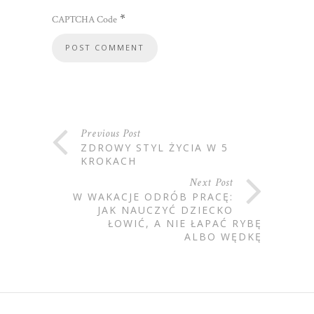
*
CAPTCHA Code
Previous Post
ZDROWY STYL ŻYCIA W 5
KROKACH
Next Post
W WAKACJE ODRÓB PRACĘ:
JAK NAUCZYĆ DZIECKO
ŁOWIĆ, A NIE ŁAPAĆ RYBĘ
ALBO WĘDKĘ