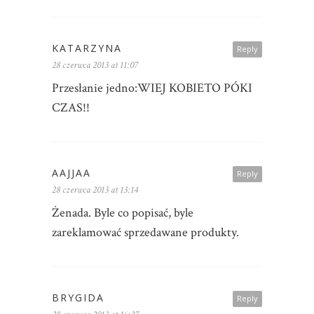
KATARZYNA
Reply
28 czerwca 2013 at 11:07
Przesłanie jedno:WIEJ KOBIETO PÓKI
CZAS!!
AAJJAA
Reply
28 czerwca 2013 at 13:14
Żenada. Byle co popisać, byle
zareklamować sprzedawane produkty.
BRYGIDA
Reply