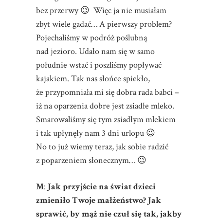
bez przerwy 😉 Więc ja nie musiałam
zbyt wiele gadać… A pierwszy problem?
Pojechaliśmy w podróż poślubną
nad jezioro. Udało nam się w samo
południe wstać i poszliśmy popływać
kajakiem. Tak nas słońce spiekło,
że przypomniała mi się dobra rada babci –
iż na oparzenia dobre jest zsiadłe mleko.
Smarowaliśmy się tym zsiadłym mlekiem
i tak upłynęły nam 3 dni urlopu 😉
No to już wiemy teraz, jak sobie radzić
z poparzeniem słonecznym… 😉
M
:
Jak przyjście na świat dzieci
zmieniło Twoje małżeństwo? Jak
sprawić, by mąż nie czuł się tak, jakby