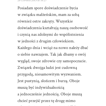
28 czerwca 2013 at 16:27
Posiadam spore doświadczenie bycia
w związku małżeńskim, mam za sobą
również ostre zakręty. Wszystkie
doświadczenia kształtują naszą osobowość
i czynią nas zdolnymi do współistnienia
w jedności z drugim człowiekiem.
Każdego dnia i wciąż na nowo należy dbać
o siebie nawzajem. Tak jak dbamy o swój
wygląd, swoje zdrowie czy samopoczucie.
Związek dwojga ludzi jest cudowną
przygodą, niesamowitym wyzwaniem.
Jest pustynią, słońcem i burzą. Oboje
muszą być indywidualnością
a jednocześnie jednością. Oboje muszą
chcieć przejść przez tę drogę mimo