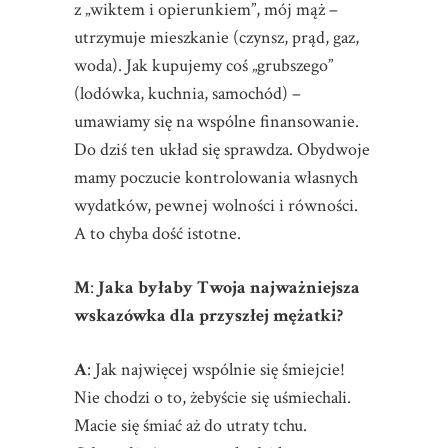
z „wiktem i opierunkiem”, mój mąż –
utrzymuje mieszkanie (czynsz, prąd, gaz,
woda). Jak kupujemy coś „grubszego”
(lodówka, kuchnia, samochód) –
umawiamy się na wspólne finansowanie.
Do dziś ten układ się sprawdza. Obydwoje
mamy poczucie kontrolowania własnych
wydatków, pewnej wolności i równości.
A to chyba dość istotne.
M
:
Jaka byłaby Twoja najważniejsza
wskazówka dla przyszłej mężatki?
A
: Jak najwięcej wspólnie się śmiejcie!
Nie chodzi o to, żebyście się uśmiechali.
Macie się śmiać aż do utraty tchu.