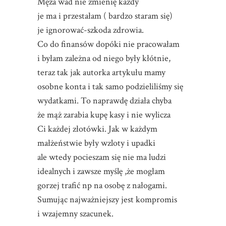
Męża wad nie zmienię każdy
je ma i przestałam ( bardzo staram się)
je ignorować-szkoda zdrowia.
Co do finansów dopóki nie pracowałam
i byłam zależna od niego były kłótnie,
teraz tak jak autorka artykułu mamy
osobne konta i tak samo podzieliliśmy się
wydatkami. To naprawdę działa chyba
że mąż zarabia kupę kasy i nie wylicza
Ci każdej złotówki. Jak w każdym
małżeństwie były wzloty i upadki
ale wtedy pocieszam się nie ma ludzi
idealnych i zawsze myślę ,że mogłam
gorzej trafić np na osobę z nałogami.
Sumując najważniejszy jest kompromis
i wzajemny szacunek.