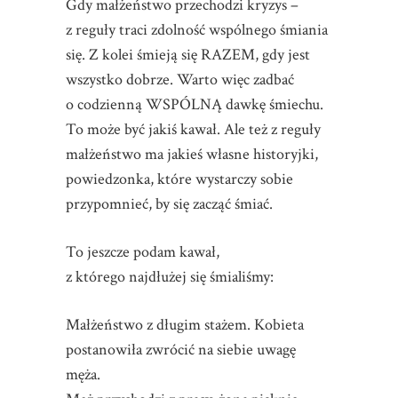
Gdy małżeństwo przechodzi kryzys –
z reguły traci zdolność wspólnego śmiania
się. Z kolei śmieją się RAZEM, gdy jest
wszystko dobrze. Warto więc zadbać
o codzienną WSPÓLNĄ dawkę śmiechu.
To może być jakiś kawał. Ale też z reguły
małżeństwo ma jakieś własne historyjki,
powiedzonka, które wystarczy sobie
przypomnieć, by się zacząć śmiać.
To jeszcze podam kawał,
z którego najdłużej się śmialiśmy:
Małżeństwo z długim stażem. Kobieta
postanowiła zwrócić na siebie uwagę
męża.