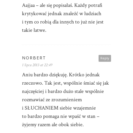
Aajjaa – ale się popisałaś. Każdy potrafi
krytykować jednak znaleźć w ludziach
i tym co robią dla innych to już nie jest
takie łatwe.
NORBERT
Reply
1 lipca 2013 at 22:49
Aniu bardzo dziękuję. Krótko jednak
rzeczowo. Tak jest, wspólnie śmiać się jak
najczęściej i bardzo dużo stale wspólnie
rozmawiać ze zrozumieniem
i SŁUCHANIEM siebie wzajemnie
to bardzo pomaga nie wpaść w stan –
żyjemy razem ale obok siebie.