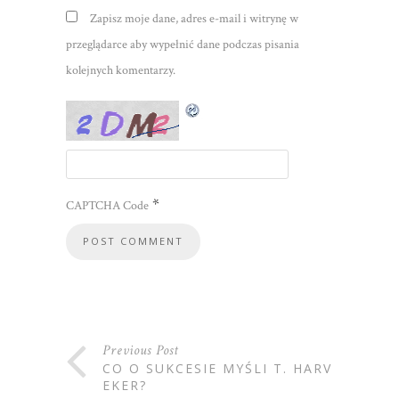
Zapisz moje dane, adres e-mail i witrynę w
przeglądarce aby wypełnić dane podczas pisania
kolejnych komentarzy.
*
CAPTCHA Code
Previous Post
CO O SUKCESIE MYŚLI T. HARV
EKER?