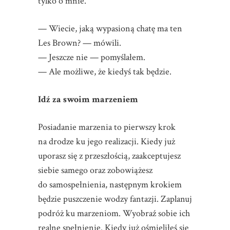
tylko o mnie.
— Wiecie, jaką wypasioną chatę ma ten
Les Brown? — mówili.
— Jeszcze nie — pomyślałem.
— Ale możliwe, że kiedyś tak będzie.
Idź za swoim marzeniem
Posiadanie marzenia to pierwszy krok
na drodze ku jego realizacji. Kiedy już
uporasz się z przeszłością, zaakceptujesz
siebie samego oraz zobowiążesz
do samospełnienia, następnym krokiem
będzie puszczenie wodzy fantazji. Zaplanuj
podróż ku marzeniom. Wyobraź sobie ich
realne spełnienie. Kiedy już ośmieliłeś się