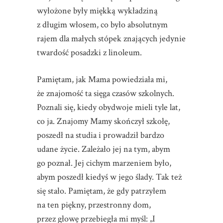
wyłożone były miękką wykładziną
z długim włosem, co było absolutnym
rajem dla małych stópek znających jedynie
twardość posadzki z linoleum.
Pamiętam, jak Mama powiedziała mi,
że znajomość ta sięga czasów szkolnych.
Poznali się, kiedy obydwoje mieli tyle lat,
co ja. Znajomy Mamy skończył szkołę,
poszedł na studia i prowadził bardzo
udane życie. Zależało jej na tym, abym
go poznał. Jej cichym marzeniem było,
abym poszedł kiedyś w jego ślady. Tak też
się stało. Pamiętam, że gdy patrzyłem
na ten piękny, przestronny dom,
przez głowę przebiegła mi myśl: „I