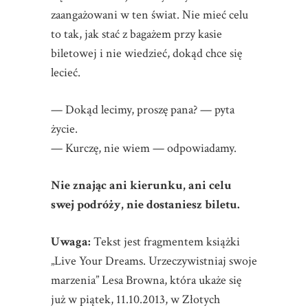
zaangażowani w ten świat. Nie mieć celu
to tak, jak stać z bagażem przy kasie
biletowej i nie wiedzieć, dokąd chce się
lecieć.
— Dokąd lecimy, proszę pana? — pyta
życie.
— Kurczę, nie wiem — odpowiadamy.
Nie znając ani kierunku, ani celu
swej podróży, nie dostaniesz biletu.
Uwaga:
Tekst jest fragmentem książki
„Live Your Dreams. Urzeczywistniaj swoje
marzenia” Lesa Browna, która ukaże się
już w piątek, 11.10.2013, w Złotych