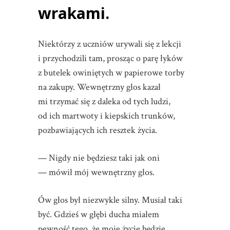
wrakami.
Niektórzy z uczniów urywali się z lekcji
i przychodzili tam, prosząc o parę łyków
z butelek owiniętych w papierowe torby
na zakupy. Wewnętrzny głos kazał
mi trzymać się z daleka od tych ludzi,
od ich martwoty i kiepskich trunków,
pozbawiających ich resztek życia.
— Nigdy nie będziesz taki jak oni
— mówił mój wewnętrzny głos.
Ów głos był niezwykle silny. Musiał taki
być. Gdzieś w głębi ducha miałem
pewność tego, że moje życie będzie