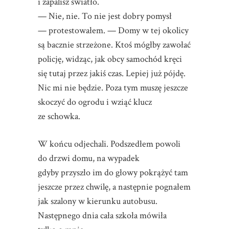
i zapalisz światło.
— Nie, nie. To nie jest dobry pomysł
— protestowałem. — Domy w tej okolicy
są bacznie strzeżone. Ktoś mógłby zawołać
policję, widząc, jak obcy samochód kręci
się tutaj przez jakiś czas. Lepiej już pójdę.
Nic mi nie będzie. Poza tym muszę jeszcze
skoczyć do ogrodu i wziąć klucz
ze schowka.
W końcu odjechali. Podszedłem powoli
do drzwi domu, na wypadek
gdyby przyszło im do głowy pokrążyć tam
jeszcze przez chwilę, a następnie pognałem
jak szalony w kierunku autobusu.
Następnego dnia cała szkoła mówiła