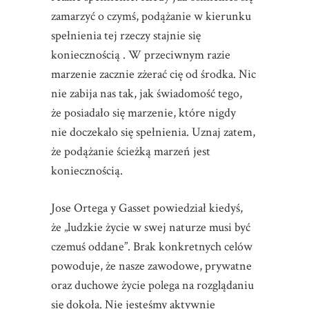
zamarzyć o czymś, podążanie w kierunku
spełnienia tej rzeczy stajnie się
koniecznością . W przeciwnym razie
marzenie zacznie zżerać cię od środka. Nic
nie zabija nas tak, jak świadomość tego,
że posiadało się marzenie, które nigdy
nie doczekało się spełnienia. Uznaj zatem,
że podążanie ścieżką marzeń jest
koniecznością.
Jose Ortega y Gasset powiedział kiedyś,
że „ludzkie życie w swej naturze musi być
czemuś oddane”. Brak konkretnych celów
powoduje, że nasze zawodowe, prywatne
oraz duchowe życie polega na rozglądaniu
się dokoła. Nie jesteśmy aktywnie