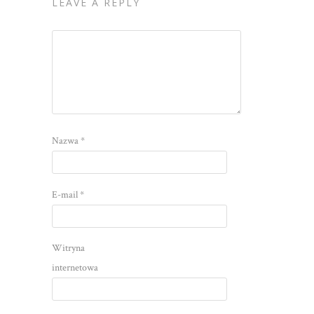
LEAVE A REPLY
Nazwa
*
E-mail
*
Witryna
internetowa