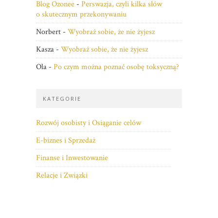
Blog Ozonee
-
Perswazja, czyli kilka słów
o skutecznym przekonywaniu
Norbert
-
Wyobraź sobie, że nie żyjesz
Kasza
-
Wyobraź sobie, że nie żyjesz
Ola
-
Po czym można poznać osobę toksyczną?
KATEGORIE
Rozwój osobisty i Osiąganie celów
E-biznes i Sprzedaż
Finanse i Inwestowanie
Relacje i Związki