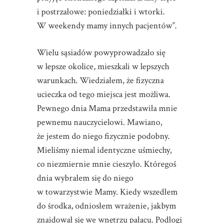
i postrzałowe: poniedziałki i wtorki.
W weekendy mamy innych pacjentów”.
Wielu sąsiadów powyprowadzało się
w lepsze okolice, mieszkali w lepszych
warunkach. Wiedziałem, że fizyczna
ucieczka od tego miejsca jest możliwa.
Pewnego dnia Mama przedstawiła mnie
pewnemu nauczycielowi. Mawiano,
że jestem do niego fizycznie podobny.
Mieliśmy niemal identyczne uśmiechy,
co niezmiernie mnie cieszyło. Któregoś
dnia wybrałem się do niego
w towarzystwie Mamy. Kiedy wszedłem
do środka, odniosłem wrażenie, jakbym
znajdował się we wnętrzu pałacu. Podłogi