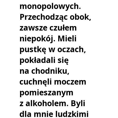
monopolowych.
Przechodząc obok,
zawsze czułem
niepokój. Mieli
pustkę w oczach,
pokładali się
na chodniku,
cuchnęli moczem
pomieszanym
z alkoholem. Byli
dla mnie ludzkimi