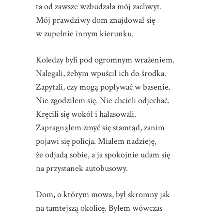
ta od zawsze wzbudzała mój zachwyt.
Mój prawdziwy dom znajdował się
w zupełnie innym kierunku.
Koledzy byli pod ogromnym wrażeniem.
Nalegali, żebym wpuścił ich do środka.
Zapytali, czy mogą popływać w basenie.
Nie zgodziłem się. Nie chcieli odjechać.
Kręcili się wokół i hałasowali.
Zapragnąłem zmyć się stamtąd, zanim
pojawi się policja. Miałem nadzieję,
że odjadą sobie, a ja spokojnie udam się
na przystanek autobusowy.
Dom, o którym mowa, był skromny jak
na tamtejszą okolicę. Byłem wówczas