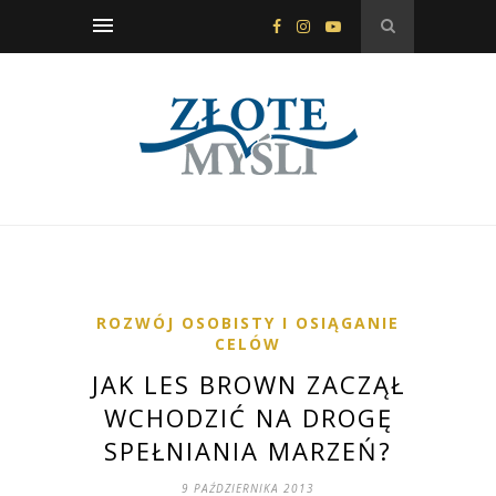
ROZWÓJ OSOBISTY I OSIĄGANIE
CELÓW
JAK LES BROWN ZACZĄŁ
WCHODZIĆ NA DROGĘ
SPEŁNIANIA MARZEŃ?
9 PAŹDZIERNIKA 2013