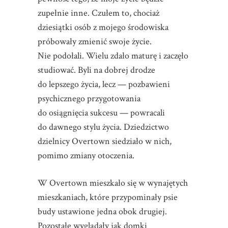
zupełnie inne. Czułem to, chociaż
dziesiątki osób z mojego środowiska
próbowały zmienić swoje życie.
Nie podołali. Wielu zdało maturę i zaczęło
studiować. Byli na dobrej drodze
do lepszego życia, lecz — pozbawieni
psychicznego przygotowania
do osiągnięcia sukcesu — powracali
do dawnego stylu życia. Dziedzictwo
dzielnicy Overtown siedziało w nich,
pomimo zmiany otoczenia.
W Overtown mieszkało się w wynajętych
mieszkaniach, które przypominały psie
budy ustawione jedna obok drugiej.
Pozostałe wyglądały jak domki