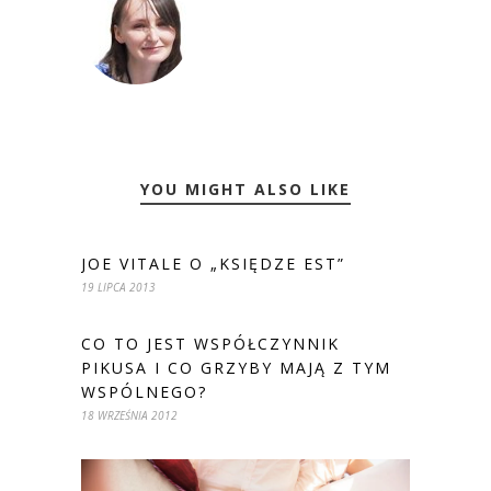
YOU MIGHT ALSO LIKE
JOE VITALE O „KSIĘDZE EST”
19 LIPCA 2013
CO TO JEST WSPÓŁCZYNNIK
PIKUSA I CO GRZYBY MAJĄ Z TYM
WSPÓLNEGO?
18 WRZEŚNIA 2012