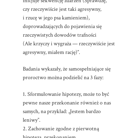
inicjuje sekwencję zdarzeń (Sprawdzę,
czy rzeczywiście jest taki agresywny,
i rzucę w jego psa kamieniem),
doprowadzających do pojawienia się
rzeczywistych dowodów trafności
(Ale krzyczy i wygraża — rzeczywiście jest
agresywny, miałem rację)”.
Badania wykazały, że samospełniające się
proroctwo można podzielić na 3 fazy:
1. Sformułowanie hipotezy, może to być
pewne nasze przekonanie również o nas
samych, na przykład: „Jestem bardzo
leniwy”.
2. Zachowanie zgodne z pierwotną
hipotezą, przekonaniem.