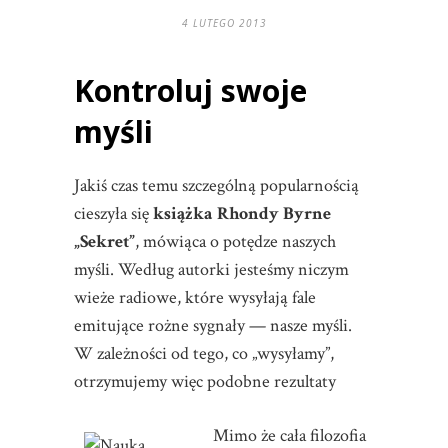
4 LUTEGO 2013
Kontroluj swoje
myśli
Jakiś czas temu szczególną popularnością
cieszyła się
książka Rhondy Byrne
„Sekret”
, mówiąca o potędze naszych
myśli. Według autorki jesteśmy niczym
wieże radiowe, które wysyłają fale
emitujące rożne sygnały — nasze myśli.
W zależności od tego, co „wysyłamy”,
otrzymujemy więc podobne rezultaty
Mimo że cała filozofia