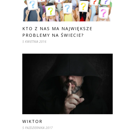
KTO Z NAS MA NAJWIĘKSZE
PROBLEMY NA ŚWIECIE?
5 KWIETNIA 2016
WIKTOR
5 PAŹDZIERNIKA 2017