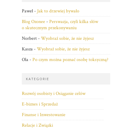
Paweł
-
Jak to drzewiej bywało
Blog Ozonee
-
Perswazja, czyli kilka słów
o skutecznym przekonywaniu
Norbert
-
Wyobraź sobie, że nie żyjesz
Kasza
-
Wyobraź sobie, że nie żyjesz
Ola
-
Po czym można poznać osobę toksyczną?
KATEGORIE
Rozwój osobisty i Osiąganie celów
E-biznes i Sprzedaż
Finanse i Inwestowanie
Relacje i Związki