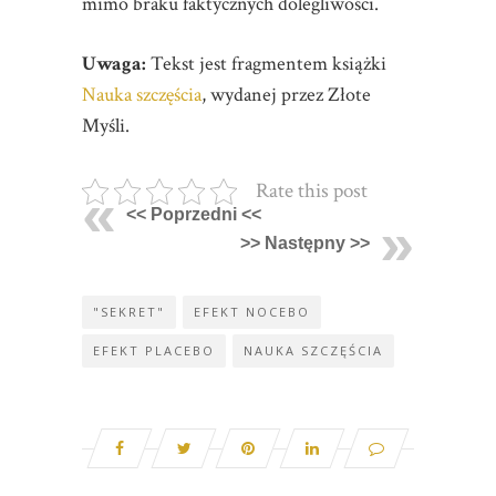
mimo braku faktycznych dolegliwości.
Uwaga:
Tekst jest fragmentem książki
Nauka szczęścia
, wydanej przez Złote
Myśli.
Rate this post
<< Poprzedni <<
>> Następny >>
"SEKRET"
EFEKT NOCEBO
EFEKT PLACEBO
NAUKA SZCZĘŚCIA