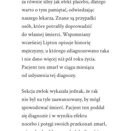
za równie silny jak efekt placebo, dlatego
warto o tym pamiętać, odwiedzając
naszego lekarza. Znane są przypadki
osób, które potrafiły doprowadzić
do własnej śmierci. Wspomniany
wcześniej Lipton opisuje historię
mężczyzny, u którego zdiagnozowano raka
i nie dano więcej niż pół roku życia.
Pacjent ten zmarł w ciągu miesiąca
od usłyszenia tej diagnozy.
Sekcja zwłok wykazała jednak, że rak
nie był na tyle zaawansowany, by mógł
spowodować śmierć. Pacjent ten poddał
się diagnozie i w wyniku efektu
nocebo i potęgi swoich przekonań zmarł,