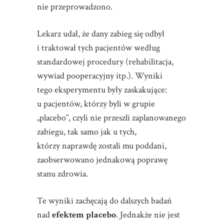
nie przeprowadzono.
Lekarz udał, że dany zabieg się odbył
i traktował tych pacjentów według
standardowej procedury (rehabilitacja,
wywiad pooperacyjny itp.). Wyniki
tego eksperymentu były zaskakujące:
u pacjentów, którzy byli w grupie
„placebo”, czyli nie przeszli zaplanowanego
zabiegu, tak samo jak u tych,
którzy naprawdę zostali mu poddani,
zaobserwowano jednakową poprawę
stanu zdrowia.
Te wyniki zachęcają do dalszych badań
nad
efektem placebo
. Jednakże nie jest