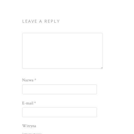
LEAVE A REPLY
Nazwa
*
E-mail
*
Witryna