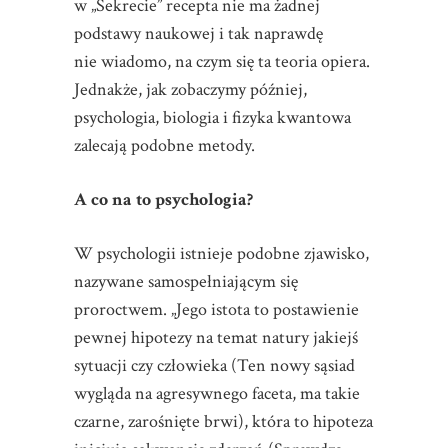
w „Sekrecie” recepta nie ma żadnej
podstawy naukowej i tak naprawdę
nie wiadomo, na czym się ta teoria opiera.
Jednakże, jak zobaczymy później,
psychologia, biologia i fizyka kwantowa
zalecają podobne metody.
A co na to psychologia?
W psychologii istnieje podobne zjawisko,
nazywane samospełniającym się
proroctwem. „Jego istota to postawienie
pewnej hipotezy na temat natury jakiejś
sytuacji czy człowieka (Ten nowy sąsiad
wygląda na agresywnego faceta, ma takie
czarne, zarośnięte brwi), która to hipoteza