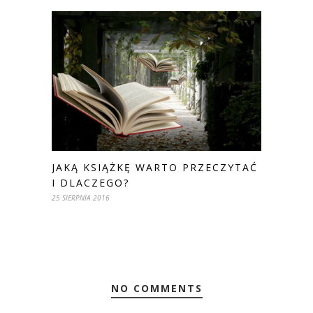
JAKĄ KSIĄŻKĘ WARTO PRZECZYTAĆ
I DLACZEGO?
25 SIERPNIA 2016
NO COMMENTS