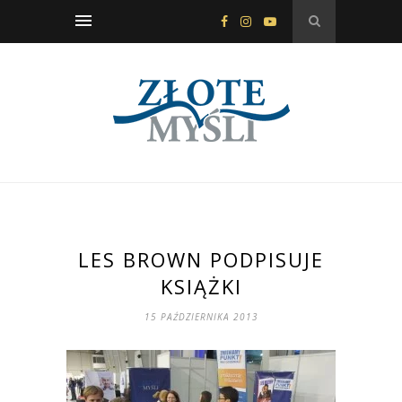
LES BROWN PODPISUJE
KSIĄŻKI
15 PAŹDZIERNIKA 2013