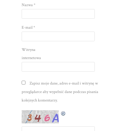
Nazwa
*
E-mail
*
Witryna
internetowa
Zapisz moje dane, adres e-mail i witrynę w
przeglądarce aby wypełnić dane podczas pisania
kolejnych komentarzy.