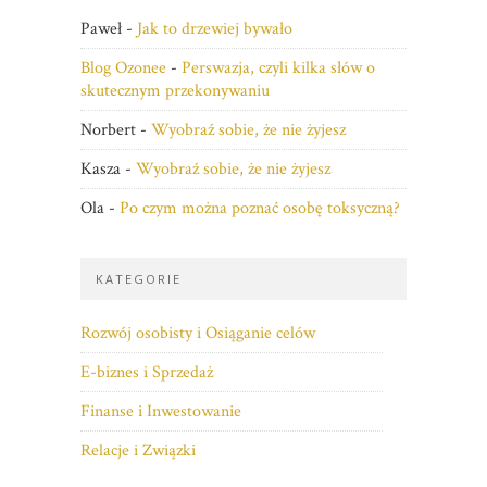
Paweł
-
Jak to drzewiej bywało
Blog Ozonee
-
Perswazja, czyli kilka słów o
skutecznym przekonywaniu
Norbert
-
Wyobraź sobie, że nie żyjesz
Kasza
-
Wyobraź sobie, że nie żyjesz
Ola
-
Po czym można poznać osobę toksyczną?
KATEGORIE
Rozwój osobisty i Osiąganie celów
E-biznes i Sprzedaż
Finanse i Inwestowanie
Relacje i Związki