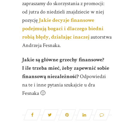
zapraszamy do skorzystania z promocji:
od jutra do niedzieli znajdziecie w niej
pozycję
Jakie decyzje finansowe
podejmują bogaci i dlaczego biedni
robią błędy, działając inaczej
autorstwa
Andrzeja Fesnaka.
Jakie są główne grzechy finansowe?
I ile trzeba mieć, żeby zapewnić sobie
finansową niezależność?
Odpowiedzi
na te i inne pytania szukajcie u dra
Fesnaka 🙂