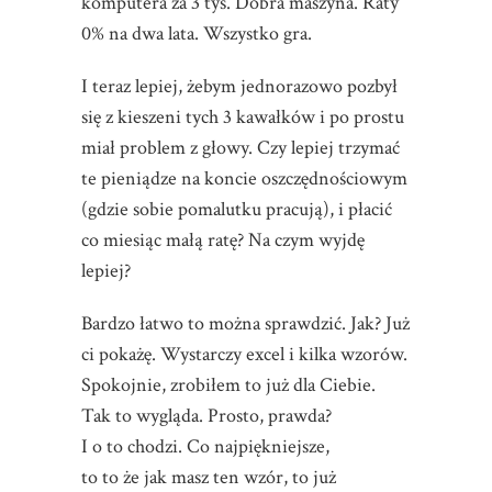
komputera za 3 tys. Dobra maszyna. Raty
0% na dwa lata. Wszystko gra.
I teraz lepiej, żebym jednorazowo pozbył
się z kieszeni tych 3 kawałków i po prostu
miał problem z głowy. Czy lepiej trzymać
te pieniądze na koncie oszczędnościowym
(gdzie sobie pomalutku pracują), i płacić
co miesiąc małą ratę? Na czym wyjdę
lepiej?
Bardzo łatwo to można sprawdzić. Jak? Już
ci pokażę. Wystarczy excel i kilka wzorów.
Spokojnie, zrobiłem to już dla Ciebie.
Tak to wygląda. Prosto, prawda?
I o to chodzi. Co najpiękniejsze,
to to że jak masz ten wzór, to już