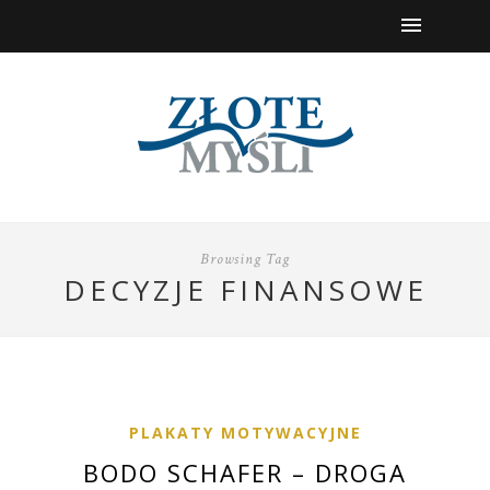
Browsing Tag
DECYZJE FINANSOWE
PLAKATY MOTYWACYJNE
BODO SCHAFER – DROGA