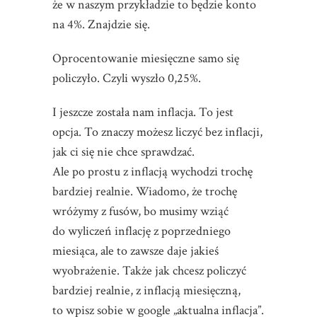
że w naszym przykładzie to będzie konto
na 4%. Znajdzie się.
Oprocentowanie miesięczne samo się
policzyło. Czyli wyszło 0,25%.
I jeszcze została nam inflacja. To jest
opcja. To znaczy możesz liczyć bez inflacji,
jak ci się nie chce sprawdzać.
Ale po prostu z inflacją wychodzi trochę
bardziej realnie. Wiadomo, że trochę
wróżymy z fusów, bo musimy wziąć
do wyliczeń inflację z poprzedniego
miesiąca, ale to zawsze daje jakieś
wyobrażenie. Także jak chcesz policzyć
bardziej realnie, z inflacją miesięczną,
to wpisz sobie w google „aktualna inflacja”.