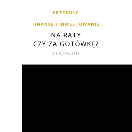
ARTYKUŁY
,
FINANSE I INWESTOWANIE
NA RATY
CZY ZA GOTÓWKĘ?
6 SIERPNIA 2015