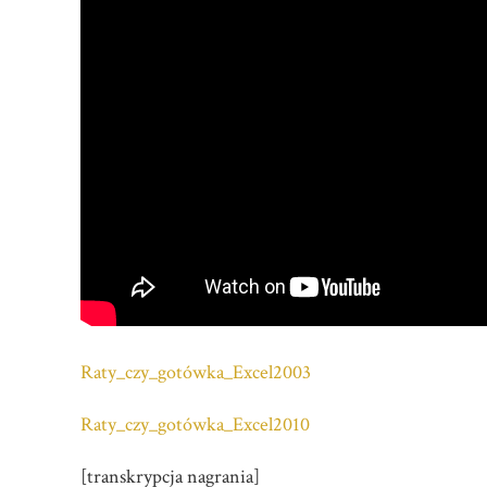
Raty_czy_gotówka_Excel2003
Raty_czy_gotówka_Excel2010
[transkrypcja nagrania]