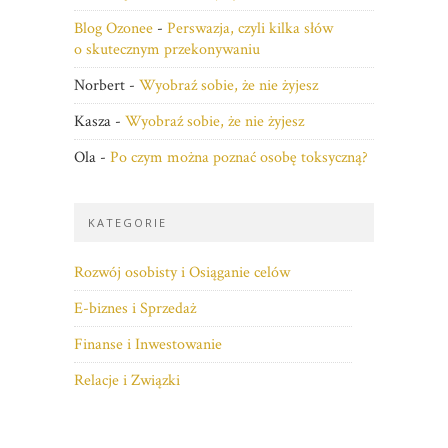
Blog Ozonee
-
Perswazja, czyli kilka słów
o skutecznym przekonywaniu
Norbert
-
Wyobraź sobie, że nie żyjesz
Kasza
-
Wyobraź sobie, że nie żyjesz
Ola
-
Po czym można poznać osobę toksyczną?
KATEGORIE
Rozwój osobisty i Osiąganie celów
E-biznes i Sprzedaż
Finanse i Inwestowanie
Relacje i Związki