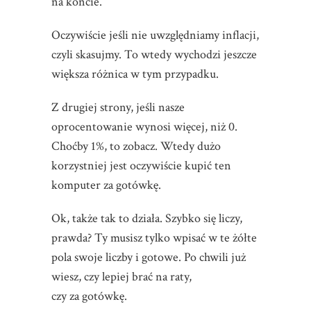
na koncie.
Oczywiście jeśli nie uwzględniamy inflacji,
czyli skasujmy. To wtedy wychodzi jeszcze
większa różnica w tym przypadku.
Z drugiej strony, jeśli nasze
oprocentowanie wynosi więcej, niż 0.
Choćby 1%, to zobacz. Wtedy dużo
korzystniej jest oczywiście kupić ten
komputer za gotówkę.
Ok, także tak to działa. Szybko się liczy,
prawda? Ty musisz tylko wpisać w te żółte
pola swoje liczby i gotowe. Po chwili już
wiesz, czy lepiej brać na raty,
czy za gotówkę.