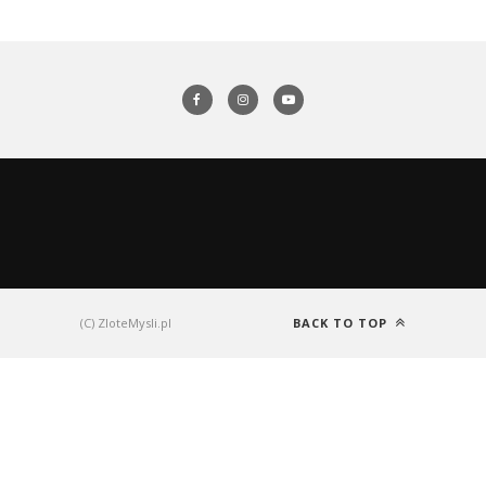
(C) ZloteMysli.pl
BACK TO TOP