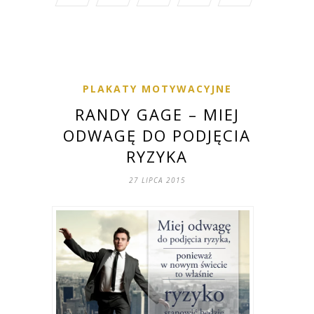
PLAKATY MOTYWACYJNE
RANDY GAGE – MIEJ
ODWAGĘ DO PODJĘCIA
RYZYKA
27 LIPCA 2015