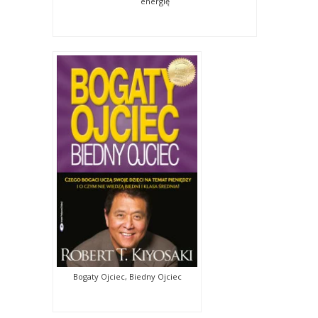
energię
Bogaty Ojciec, Biedny Ojciec