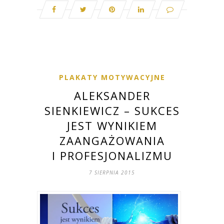
PLAKATY MOTYWACYJNE
ALEKSANDER
SIENKIEWICZ – SUKCES
JEST WYNIKIEM
ZAANGAŻOWANIA
I PROFESJONALIZMU
7 SIERPNIA 2015