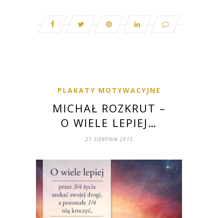
PLAKATY MOTYWACYJNE
MICHAŁ ROZKRUT –
O WIELE LEPIEJ…
21 SIERPNIA 2015