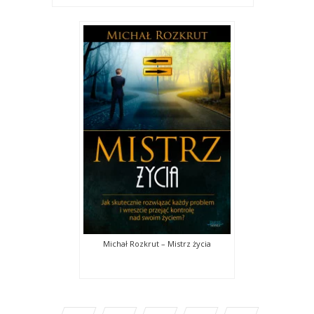
Michał Rozkrut – Mistrz życia