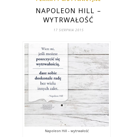
NAPOLEON HILL –
WYTRWAŁOŚĆ
17 SIERPNIA 2015
Napoleon Hill – wytrwałość