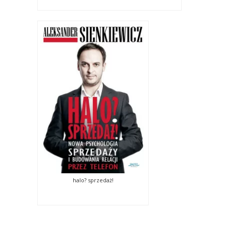
halo? sprzedaż!