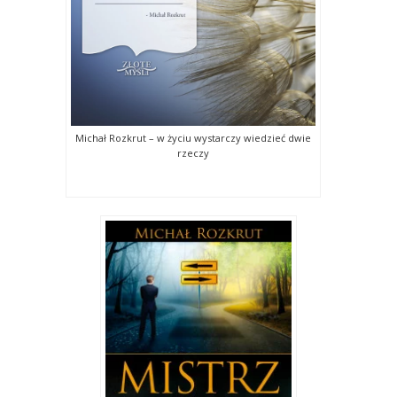
Michał Rozkrut – w życiu wystarczy wiedzieć dwie
rzeczy