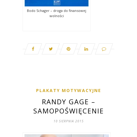
Bodo Schager – droga do finansowej
wolności
PLAKATY MOTYWACYJNE
RANDY GAGE –
SAMOPOŚWIĘCENIE
10 SIERPNIA 2015