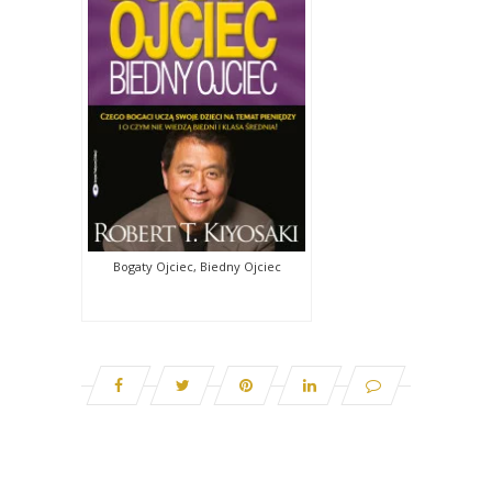
Bogaty Ojciec, Biedny Ojciec