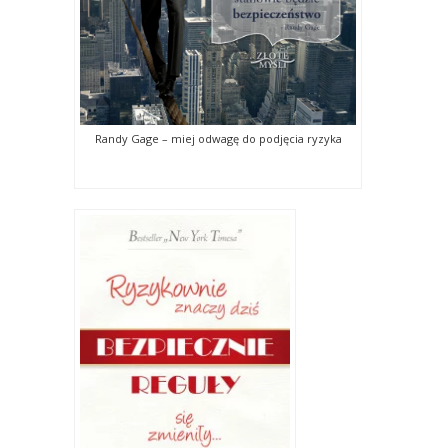
Randy Gage – miej odwagę do podjęcia ryzyka