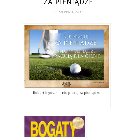
ZA PIENIĄDZE
26 SIERPNIA 2015
Robert Kiyosaki – nie pracuj za pieniądze