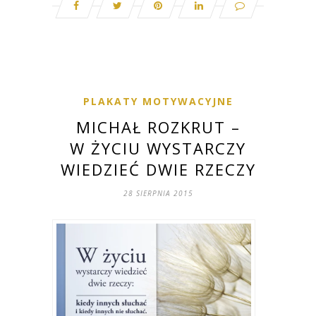
PLAKATY MOTYWACYJNE
MICHAŁ ROZKRUT –
W ŻYCIU WYSTARCZY
WIEDZIEĆ DWIE RZECZY
28 SIERPNIA 2015