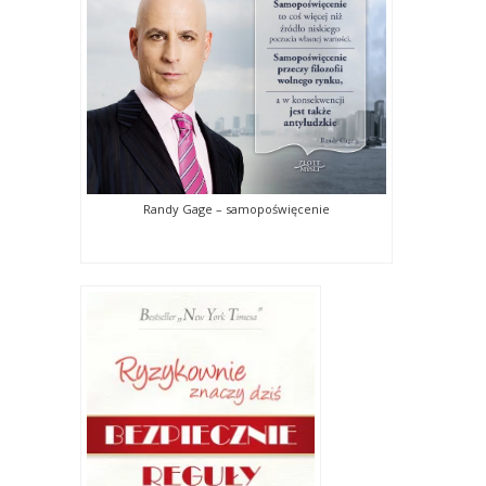
Randy Gage – samopoświęcenie