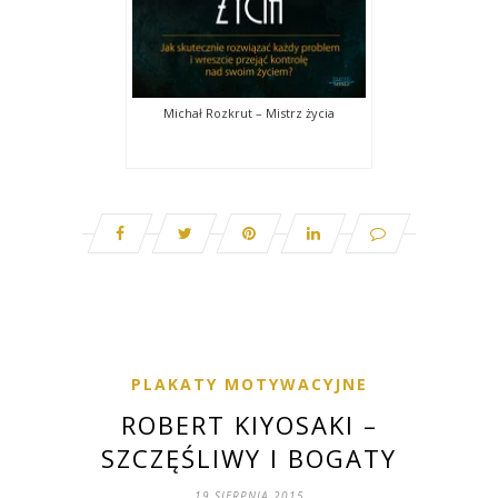
Michał Rozkrut – Mistrz życia
PLAKATY MOTYWACYJNE
ROBERT KIYOSAKI –
SZCZĘŚLIWY I BOGATY
19 SIERPNIA 2015