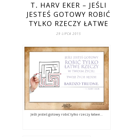
T. HARV EKER – JEŚLI
JESTEŚ GOTOWY ROBIĆ
TYLKO RZECZY ŁATWE
29 LIPCA 2015
Jeśli jesteś gotowy robić tylko rzeczy łatwe…