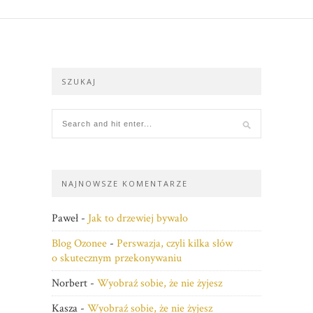
SZUKAJ
NAJNOWSZE KOMENTARZE
Paweł
-
Jak to drzewiej bywało
Blog Ozonee
-
Perswazja, czyli kilka słów
o skutecznym przekonywaniu
Norbert
-
Wyobraź sobie, że nie żyjesz
Kasza
-
Wyobraź sobie, że nie żyjesz