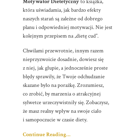
Motywator Dietetyczny
to książka,
która uświadamia, jak bardzo efekty
naszych starań są zależne od dobrego
planu i odpowiedniej motywacji. Nie jest
kolejnym przepisem na „dietę cud”.
Chwilami przewrotnie, innym razem
nieprzyzwoicie dosadnie, dowiesz się
z niej, jak głupie, a jednocześnie proste
błędy sprawiły, że Twoje odchudzanie
skazane było na porażkę. Zrozumiesz,
co zrobić, by marzenia o atrakcyjnej
sylwetce urzeczywistniły się. Zobaczysz,
że masz realny wpływ na swoje ciało
i samopoczucie w czasie diety.
Continue Reading…