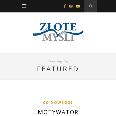
Browsing Tag
FEATURED
CO NOWEGO?
MOTYWATOR