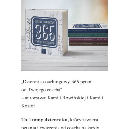
„Dziennik coachingowy. 365 pytań
od Twojego coacha”
– autorstwa: Kamili Rowińskiej i Kamili
Kozioł
To 4 tomy dziennika,
który zawiera
pytania i ćwiczenia od coacha na każdy