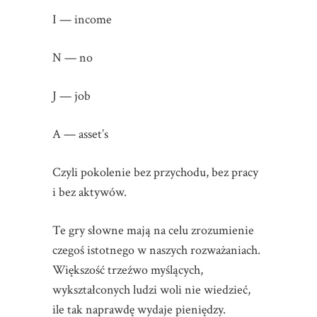
I — income
N — no
J — job
A — asset’s
Czyli pokolenie bez przychodu, bez pracy
i bez aktywów.
Te gry słowne mają na celu zrozumienie
czegoś istotnego w naszych rozważaniach.
Większość trzeźwo myślących,
wykształconych ludzi woli nie wiedzieć,
ile tak naprawdę wydaje pieniędzy.