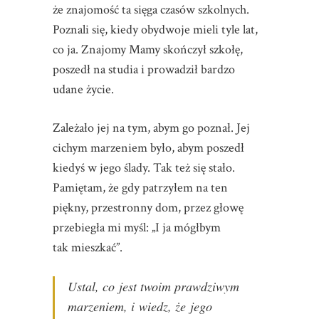
że znajomość ta sięga czasów szkolnych.
Poznali się, kiedy obydwoje mieli tyle lat,
co ja. Znajomy Mamy skończył szkołę,
poszedł na studia i prowadził bardzo
udane życie.
Zależało jej na tym, abym go poznał. Jej
cichym marzeniem było, abym poszedł
kiedyś w jego ślady. Tak też się stało.
Pamiętam, że gdy patrzyłem na ten
piękny, przestronny dom, przez głowę
przebiegła mi myśl: „I ja mógłbym
tak mieszkać”.
Ustal, co jest twoim prawdziwym
marzeniem, i wiedz, że jego