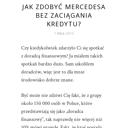
JAK ZDOBYĆ MERCEDESA
BEZ ZACIĄGANIA
KREDYTU?
7 MAJA 2015
Czy kiedykolwiek zdarzyło Ci się spotkać
z doradcą finansowym? Ja miałem takich
spotkań bardzo dużo. Sam szkoliłem
doradców, więc jest to dla mnie
środowisko dobrze znane.
Być może nie zdziwi Cię fakt, że z grupy
około 150 000 osób w Polsce, które
przedstawiają się jako „doradca
finansowy”, tak naprawdę nie więcej niż
10% mówi prawdę. Fakt, że ktoś posiada