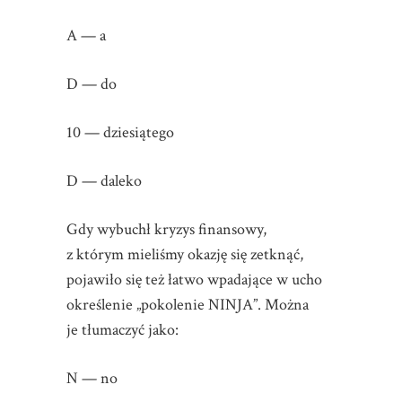
A — a
D — do
10 — dziesiątego
D — daleko
Gdy wybuchł kryzys finansowy,
z którym mieliśmy okazję się zetknąć,
pojawiło się też łatwo wpadające w ucho
określenie „pokolenie NINJA”. Można
je tłumaczyć jako:
N — no