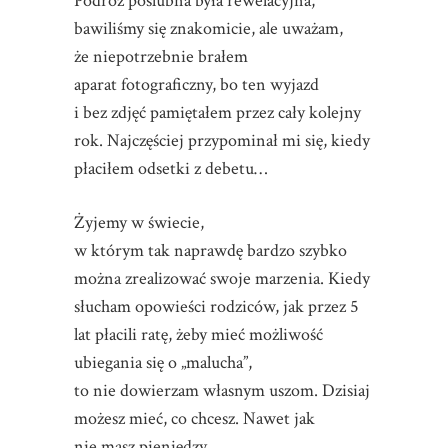
Podróż poślubna była rewelacyjna,
bawiliśmy się znakomicie, ale uważam,
że niepotrzebnie brałem
aparat fotograficzny, bo ten wyjazd
i bez zdjęć pamiętałem przez cały kolejny
rok. Najczęściej przypominał mi się, kiedy
płaciłem odsetki z debetu…
Żyjemy w świecie,
w którym tak naprawdę bardzo szybko
można zrealizować swoje marzenia. Kiedy
słucham opowieści rodziców, jak przez 5
lat płacili ratę, żeby mieć możliwość
ubiegania się o „malucha”,
to nie dowierzam własnym uszom. Dzisiaj
możesz mieć, co chcesz. Nawet jak
nie masz pieniędzy.