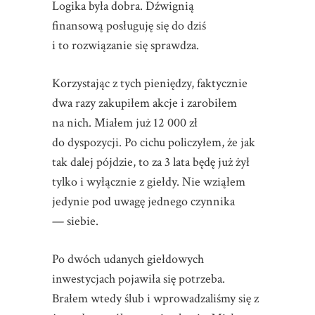
Logika była dobra. Dźwignią
finansową posługuję się do dziś
i to rozwiązanie się sprawdza.
Korzystając z tych pieniędzy, faktycznie
dwa razy zakupiłem akcje i zarobiłem
na nich. Miałem już 12 000 zł
do dyspozycji. Po cichu policzyłem, że jak
tak dalej pójdzie, to za 3 lata będę już żył
tylko i wyłącznie z giełdy. Nie wziąłem
jedynie pod uwagę jednego czynnika
— siebie.
Po dwóch udanych giełdowych
inwestycjach pojawiła się potrzeba.
Brałem wtedy ślub i wprowadzaliśmy się z