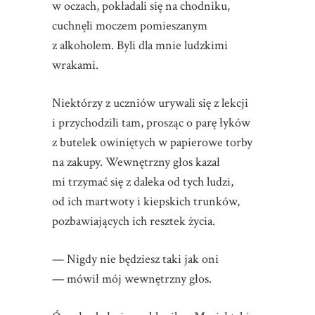
w oczach, pokładali się na chodniku,
cuchnęli moczem pomieszanym
z alkoholem. Byli dla mnie ludzkimi
wrakami.
Niektórzy z uczniów urywali się z lekcji
i przychodzili tam, prosząc o parę łyków
z butelek owiniętych w papierowe torby
na zakupy. Wewnętrzny głos kazał
mi trzymać się z daleka od tych ludzi,
od ich martwoty i kiepskich trunków,
pozbawiających ich resztek życia.
— Nigdy nie będziesz taki jak oni
— mówił mój wewnętrzny głos.