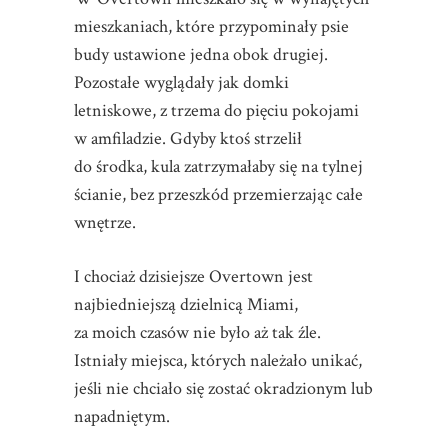
mieszkaniach, które przypominały psie
budy ustawione jedna obok drugiej.
Pozostałe wyglądały jak domki
letniskowe, z trzema do pięciu pokojami
w amfiladzie. Gdyby ktoś strzelił
do środka, kula zatrzymałaby się na tylnej
ścianie, bez przeszkód przemierzając całe
wnętrze.
I chociaż dzisiejsze Overtown jest
najbiedniejszą dzielnicą Miami,
za moich czasów nie było aż tak źle.
Istniały miejsca, których należało unikać,
jeśli nie chciało się zostać okradzionym lub
napadniętym.