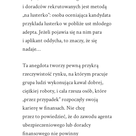
i doradców rekrutowanych jest metodą
„na lusterko”: osoba oceniająca kandydata
przykłada lusterko w pobliże ust młodego
adepta. Jeżeli pojawia się na nim para
i aplikant oddycha, to znaczy, że się
nadaje…
Ta anegdota tworzy pewną przykrą
rzeczywistość rynku, na którym pracuje
grupa ludzi wykonująca kawał dobrej,
ciężkiej roboty, i cała rzesza osób, które
„przez przypadek” rozpoczęły swoją
karierę w finansach. Nie chcę
przez to powiedzieć, że do zawodu agenta
ubezpieczeniowego lub doradcy
finansowego nie powinny