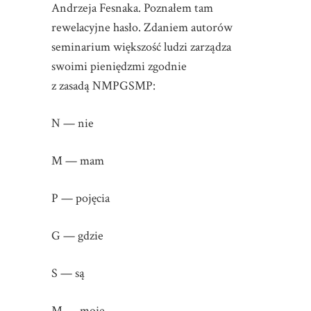
Andrzeja Fesnaka. Poznałem tam
rewelacyjne hasło. Zdaniem autorów
seminarium większość ludzi zarządza
swoimi pieniędzmi zgodnie
z zasadą NMPGSMP:
N — nie
M — mam
P — pojęcia
G — gdzie
S — są
M — moje