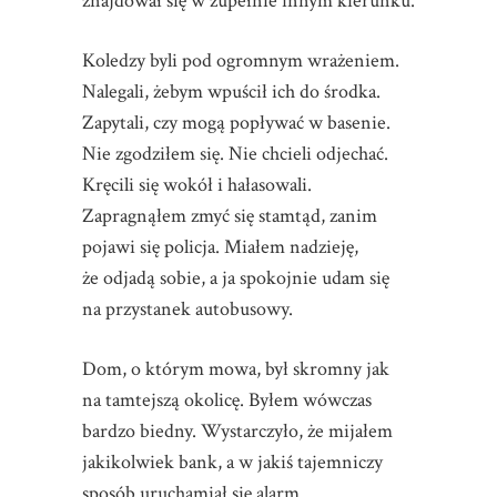
znajdował się w zupełnie innym kierunku.
Koledzy byli pod ogromnym wrażeniem.
Nalegali, żebym wpuścił ich do środka.
Zapytali, czy mogą popływać w basenie.
Nie zgodziłem się. Nie chcieli odjechać.
Kręcili się wokół i hałasowali.
Zapragnąłem zmyć się stamtąd, zanim
pojawi się policja. Miałem nadzieję,
że odjadą sobie, a ja spokojnie udam się
na przystanek autobusowy.
Dom, o którym mowa, był skromny jak
na tamtejszą okolicę. Byłem wówczas
bardzo biedny. Wystarczyło, że mijałem
jakikolwiek bank, a w jakiś tajemniczy
sposób uruchamiał się alarm