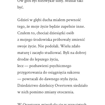
Ów głos był niezwykle silny. Musiał taki
być.
Gdzieś w głębi ducha miałem pewność
tego, że moje życie będzie zupełnie inne.
Czułem to, chociaż dziesiątki osób
z mojego środowiska próbowały zmienić
swoje życie. Nie podołali. Wielu zdało
maturę i zaczęło studiować. Byli na dobrej
drodze do lepszego życia,
lecz — pozbawieni psychicznego
przygotowania do osiągnięcia sukcesu
— powracali do dawnego stylu życia.
Dziedzictwo dzielnicy Overtown siedziało
w nich pomimo zmiany otoczenia.
W Overtown mieszkało się w wynajętych