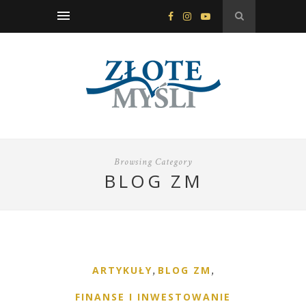
Browsing Category
BLOG ZM
ARTYKUŁY
,
BLOG ZM
,
FINANSE I INWESTOWANIE