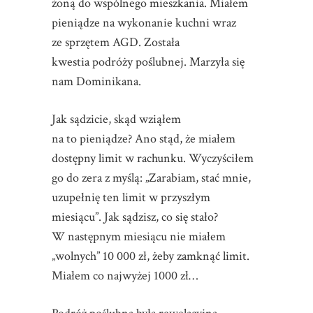
żoną do wspólnego mieszkania. Miałem
pieniądze na wykonanie kuchni wraz
ze sprzętem AGD. Została
kwestia podróży poślubnej. Marzyła się
nam Dominikana.
Jak sądzicie, skąd wziąłem
na to pieniądze? Ano stąd, że miałem
dostępny limit w rachunku. Wyczyściłem
go do zera z myślą: „Zarabiam, stać mnie,
uzupełnię ten limit w przyszłym
miesiącu”. Jak sądzisz, co się stało?
W następnym miesiącu nie miałem
„wolnych” 10 000 zł, żeby zamknąć limit.
Miałem co najwyżej 1000 zł…