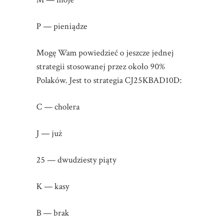
P — pieniądze
Mogę Wam powiedzieć o jeszcze jednej
strategii stosowanej przez około 90%
Polaków. Jest to strategia CJ25KBAD10D:
C — cholera
J — już
25 — dwudziesty piąty
K — kasy
B — brak