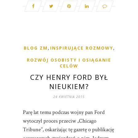
BLOG ZM
,
INSPIRUJĄCE ROZMOWY
,
ROZWÓJ OSOBISTY I OSIĄGANIE
CELÓW
CZY HENRY FORD BYŁ
NIEUKIEM?
24 KWIETNIA 2015
Parę lat temu podczas wojny pan Ford
wytoczył proces przeciw „Chicago
Tribune”, oskarżając tę gazetę o publikację