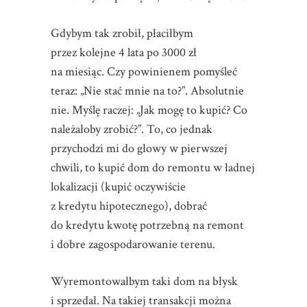
Gdybym tak zrobił, płaciłbym
przez kolejne 4 lata po 3000 zł
na miesiąc. Czy powinienem pomyśleć
teraz: „Nie stać mnie na to?”. Absolutnie
nie. Myślę raczej: „Jak mogę to kupić? Co
należałoby zrobić?”. To, co jednak
przychodzi mi do głowy w pierwszej
chwili, to kupić dom do remontu w ładnej
lokalizacji (kupić oczywiście
z kredytu hipotecznego), dobrać
do kredytu kwotę potrzebną na remont
i dobre zagospodarowanie terenu.
Wyremontowałbym taki dom na błysk
i sprzedał. Na takiej transakcji można