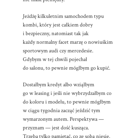
Jeżdżę kilkuletnim samochodem typu
kombi, który jest całkiem dobry
i bezpieczny, natomiast tak jak
każdy normalny facet marzę o nowiuśkim
sportowym audi czy mercedesie.
Gdybym w tej chwili pojechał
do salonu, to pewnie mógłbym go kupić.
Dostałbym kredyt albo wziąłbym
go w leasing i jeśli nie wybrzydzałbym co
do koloru i modelu, to pewnie mógłbym
w ciągu tygodnia zacząć jeździć tym
wymarzonym autem. Perspektywa —
przyznam — jest dość kusząca.
Trzeba tylko pamiętać, co ze sobą niesie.