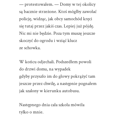
— protestowałem. — Domy w tej okolicy
są bacznie strzeżone. Ktoś mógłby zawołać
policję, widząc, jak obcy samochód kręci
się tutaj przez jakiś czas. Lepiej już pójdę.
Nic mi nie będzie. Poza tym muszę jeszcze
skoczyć do ogrodu i wziąć klucz
ze schowka.
W końcu odjechali. Podszedłem powoli
do drzwi domu, na wypadek
gdyby przyszło im do głowy pokrążyć tam
jeszcze przez chwilę, a następnie pognałem
jak szalony w kierunku autobusu.
Następnego dnia cała szkoła mówiła
tylko o mnie.