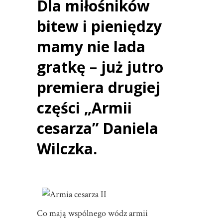
Dla miłośników
bitew i pieniędzy
mamy nie lada
gratkę – już jutro
premiera drugiej
części „Armii
cesarza” Daniela
Wilczka.
Co mają wspólnego wódz armii