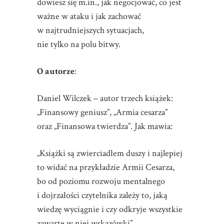
dowiesz się m.in., jak negocjować, co jest
ważne w ataku i jak zachować
w najtrudniejszych sytuacjach,
nie tylko na polu bitwy.
O autorze
:
Daniel Wilczek – autor trzech książek:
„Finansowy geniusz”, „Armia cesarza”
oraz „Finansowa twierdza”. Jak mawia:
„Książki są zwierciadłem duszy i najlepiej
to widać na przykładzie Armii Cesarza,
bo od poziomu rozwoju mentalnego
i dojrzałości czytelnika zależy to, jaką
wiedzę wyciągnie i czy odkryje wszystkie
zawarte w niej wskazówki”.