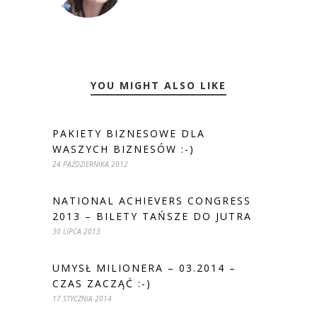
YOU MIGHT ALSO LIKE
PAKIETY BIZNESOWE DLA
WASZYCH BIZNESÓW :-)
24 PAŹDZIERNIKA 2012
NATIONAL ACHIEVERS CONGRESS
2013 – BILETY TAŃSZE DO JUTRA
30 LIPCA 2013
UMYSŁ MILIONERA – 03.2014 –
CZAS ZACZĄĆ :-)
17 STYCZNIA 2014