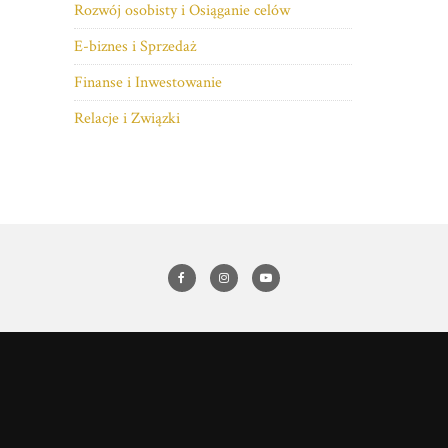
Rozwój osobisty i Osiąganie celów
E-biznes i Sprzedaż
Finanse i Inwestowanie
Relacje i Związki