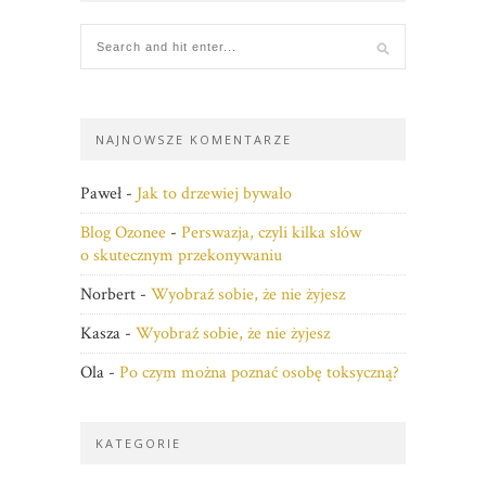
NAJNOWSZE KOMENTARZE
Paweł
-
Jak to drzewiej bywało
Blog Ozonee
-
Perswazja, czyli kilka słów
o skutecznym przekonywaniu
Norbert
-
Wyobraź sobie, że nie żyjesz
Kasza
-
Wyobraź sobie, że nie żyjesz
Ola
-
Po czym można poznać osobę toksyczną?
KATEGORIE