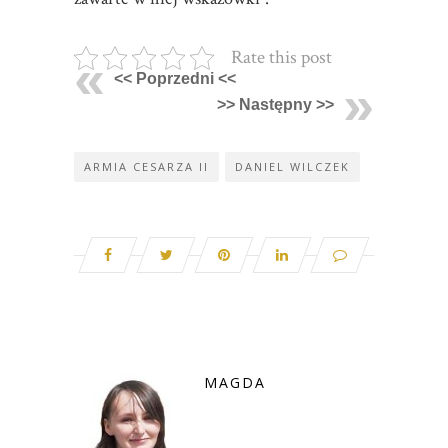
Rate this post
<< Poprzedni <<
>> Następny >>
ARMIA CESARZA II
DANIEL WILCZEK
MAGDA