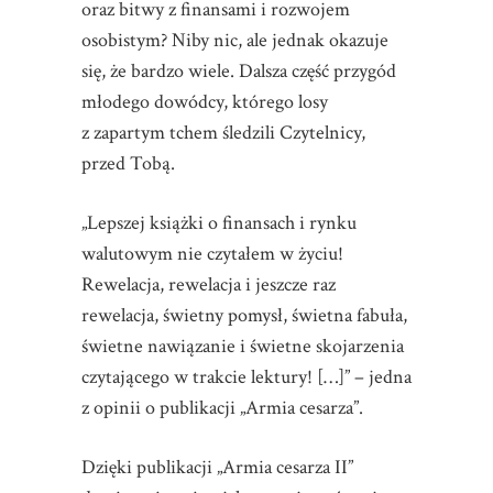
oraz bitwy z finansami i rozwojem
osobistym? Niby nic, ale jednak okazuje
się, że bardzo wiele. Dalsza część przygód
młodego dowódcy, którego losy
z zapartym tchem śledzili Czytelnicy,
przed Tobą.
„Lepszej książki o finansach i rynku
walutowym nie czytałem w życiu!
Rewelacja, rewelacja i jeszcze raz
rewelacja, świetny pomysł, świetna fabuła,
świetne nawiązanie i świetne skojarzenia
czytającego w trakcie lektury! […]” – jedna
z opinii o publikacji „Armia cesarza”.
Dzięki publikacji „Armia cesarza II”