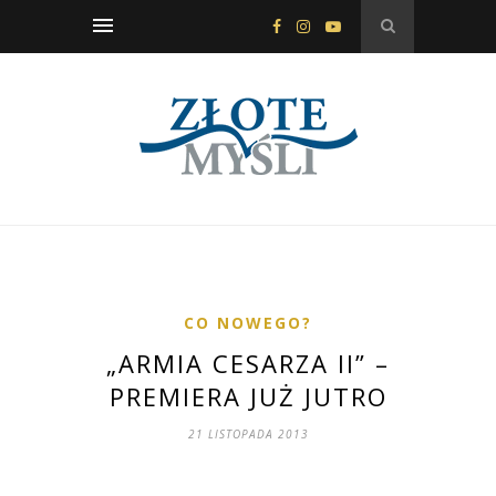
CO NOWEGO?
„ARMIA CESARZA II” –
PREMIERA JUŻ JUTRO
21 LISTOPADA 2013