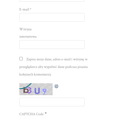
E-mail
*
Witryna
internetowa
Zapisz moje dane, adres e-mail i witrynę w
przeglądarce aby wypełnić dane podczas pisania
kolejnych komentarzy.
*
CAPTCHA Code