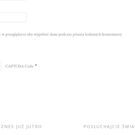
nę w przeglądarce aby wypełnić dane podczas pisania kolejnych komentarzy.
*
CAPTCHA Code
IZNES JUŻ JUTRO
POSŁUCHAJCIE ŚWIA