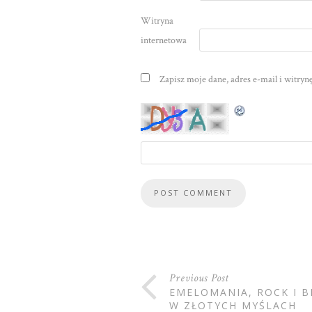
Witryna
internetowa
Zapisz moje dane, adres e-mail i witry
Previous Post
EMELOMANIA, ROCK I B
W ZŁOTYCH MYŚLACH