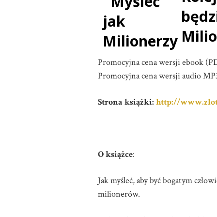
będz
Milio
Promocyjna cena wersji ebook (PDF
Promocyjna cena wersji audio MP3 
Strona książki:
http://www.zlot
O książce
:
Jak myśleć, aby być bogatym człow
milionerów.