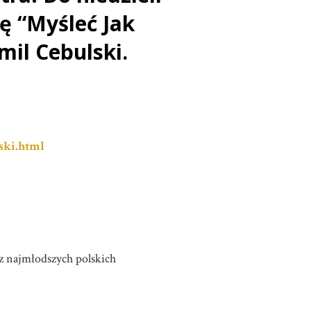
ę “Myśleć Jak
mil Cebulski.
ski.html
z najmłodszych polskich