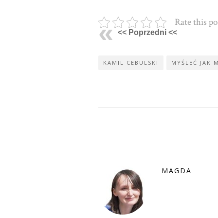
Rate this po
<< Poprzedni <<
KAMIL CEBULSKI
MYŚLEĆ JAK 
MAGDA