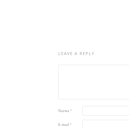
LEAVE A REPLY
Nazwa
*
E-mail
*