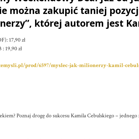
ie można zakupić taniej pozycj
nerzy”, której autorem jest Ka
): 17,90 zł
: 19,90 zł
emysli.pl/prod/6597/myslec-jak-milionerzy-kamil-cebul
iekiem? Poznaj drogę do sukcesu Kamila Cebulskiego – jednego 