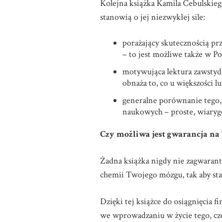
Kolejna książka Kamila Cebulskiego
stanowią o jej niezwykłej sile:
porażający skutecznością p
– to jest możliwe także w Po
motywująca lektura zawstyd
obnaża to, co u większości l
generalne porównanie tego, 
naukowych – proste, wiarygo
Czy możliwa jest gwarancja na
Żadna książka nigdy nie zagwarant
chemii Twojego mózgu, tak aby st
Dzięki tej książce do osiągnięcia
we wprowadzaniu w życie tego, cze