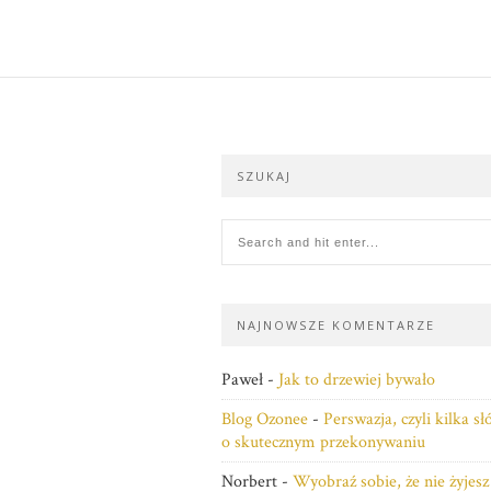
SZUKAJ
NAJNOWSZE KOMENTARZE
Paweł
-
Jak to drzewiej bywało
Blog Ozonee
-
Perswazja, czyli kilka s
o skutecznym przekonywaniu
Norbert
-
Wyobraź sobie, że nie żyjesz