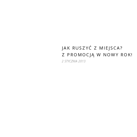
JAK RUSZYĆ Z MIEJSCA?
Z PROMOCJĄ W NOWY ROK!
2 STYCZNIA 2013