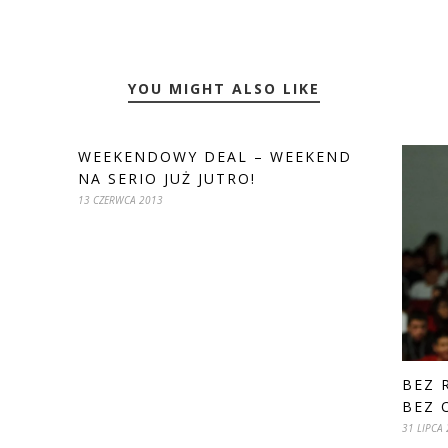
YOU MIGHT ALSO LIKE
WEEKENDOWY DEAL – WEEKEND
NA SERIO JUŻ JUTRO!
13 CZERWCA 2013
BEZ 
BEZ 
31 LIPCA