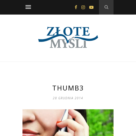
THUMB3
28 GRUDNIA 2014