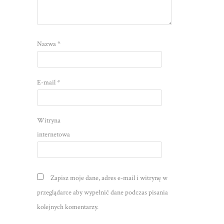
Nazwa
*
E-mail
*
Witryna
internetowa
Zapisz moje dane, adres e-mail i witrynę w
przeglądarce aby wypełnić dane podczas pisania
kolejnych komentarzy.