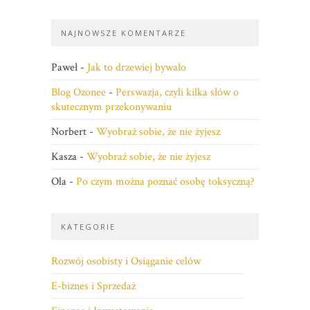
NAJNOWSZE KOMENTARZE
Paweł
-
Jak to drzewiej bywało
Blog Ozonee
-
Perswazja, czyli kilka słów o
skutecznym przekonywaniu
Norbert
-
Wyobraź sobie, że nie żyjesz
Kasza
-
Wyobraź sobie, że nie żyjesz
Ola
-
Po czym można poznać osobę toksyczną?
KATEGORIE
Rozwój osobisty i Osiąganie celów
E-biznes i Sprzedaż