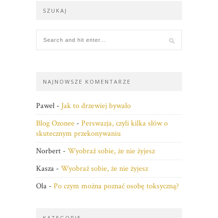
SZUKAJ
NAJNOWSZE KOMENTARZE
Paweł
-
Jak to drzewiej bywało
Blog Ozonee
-
Perswazja, czyli kilka słów o
skutecznym przekonywaniu
Norbert
-
Wyobraź sobie, że nie żyjesz
Kasza
-
Wyobraź sobie, że nie żyjesz
Ola
-
Po czym można poznać osobę toksyczną?
KATEGORIE