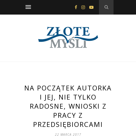
NA POCZĄTEK AUTORKA
I JEJ, NIE TYLKO
RADOSNE, WNIOSKI Z
PRACY Z
PRZEDSIĘBIORCAMI
22 MARCA 2017