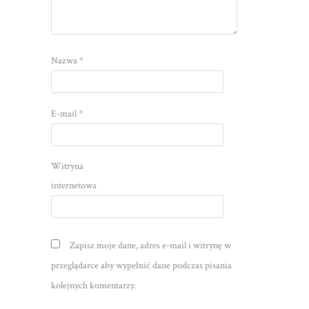
Nazwa
*
E-mail
*
Witryna
internetowa
Zapisz moje dane, adres e-mail i witrynę w
przeglądarce aby wypełnić dane podczas pisania
kolejnych komentarzy.