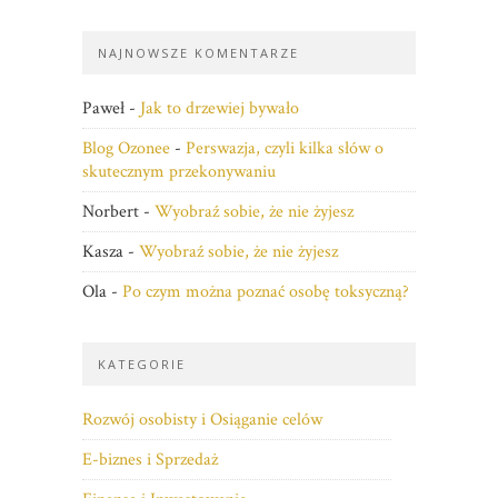
NAJNOWSZE KOMENTARZE
Paweł
-
Jak to drzewiej bywało
Blog Ozonee
-
Perswazja, czyli kilka słów o
skutecznym przekonywaniu
Norbert
-
Wyobraź sobie, że nie żyjesz
Kasza
-
Wyobraź sobie, że nie żyjesz
Ola
-
Po czym można poznać osobę toksyczną?
KATEGORIE
Rozwój osobisty i Osiąganie celów
E-biznes i Sprzedaż