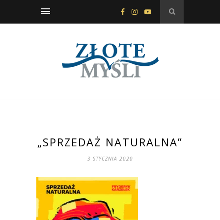
„SPRZEDAŻ NATURALNA”
3 STYCZNIA 2020