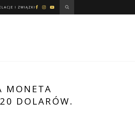
ELACJE I ZWIĄZKI
KA MONETA
 20 DOLARÓW.