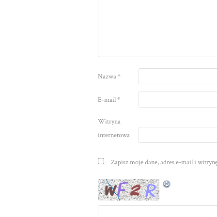
Nazwa
*
E-mail
*
Witryna
internetowa
Zapisz moje dane, adres e-mail i witry