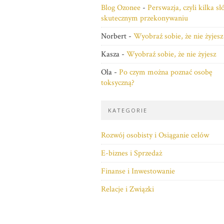
Blog Ozonee
-
Perswazja, czyli kilka s
skutecznym przekonywaniu
Norbert
-
Wyobraź sobie, że nie żyjesz
Kasza
-
Wyobraź sobie, że nie żyjesz
Ola
-
Po czym można poznać osobę
toksyczną?
KATEGORIE
Rozwój osobisty i Osiąganie celów
E-biznes i Sprzedaż
Finanse i Inwestowanie
Relacje i Związki