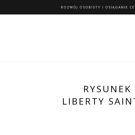
ROZWÓJ OSOBISTY I OSIĄGANIE C
RYSUNEK 
LIBERTY SAI