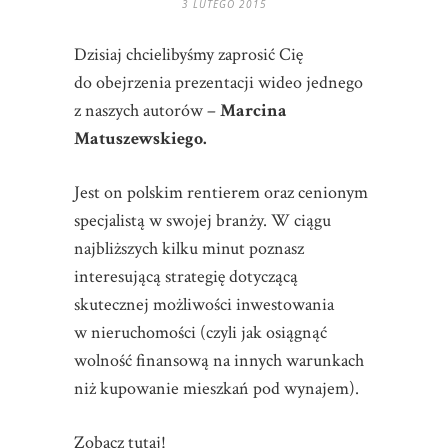
3 LUTEGO 2015
Dzisiaj chcielibyśmy zaprosić Cię
do obejrzenia prezentacji wideo jednego
z naszych autorów –
Marcina
Matuszewskiego.
Jest on polskim rentierem oraz cenionym
specjalistą w swojej branży. W ciągu
najbliższych kilku minut poznasz
interesującą strategię dotyczącą
skutecznej możliwości inwestowania
w nieruchomości (czyli jak osiągnąć
wolność finansową na innych warunkach
niż kupowanie mieszkań pod wynajem).
Zobacz tutaj!