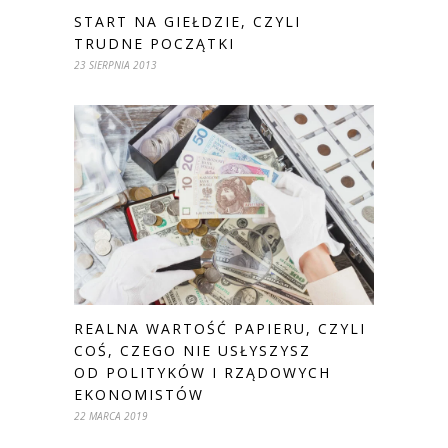
START NA GIEŁDZIE, CZYLI
TRUDNE POCZĄTKI
23 SIERPNIA 2013
REALNA WARTOŚĆ PAPIERU, CZYLI
COŚ, CZEGO NIE USŁYSZYSZ
OD POLITYKÓW I RZĄDOWYCH
EKONOMISTÓW
22 MARCA 2019