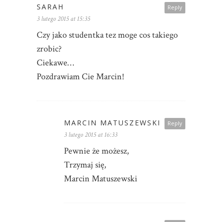
SARAH
Reply
3 lutego 2015 at 15:35
Czy jako studentka tez moge cos takiego
zrobic?
Ciekawe…
Pozdrawiam Cie Marcin!
MARCIN MATUSZEWSKI
Reply
3 lutego 2015 at 16:33
Pewnie że możesz,
Trzymaj się,
Marcin Matuszewski