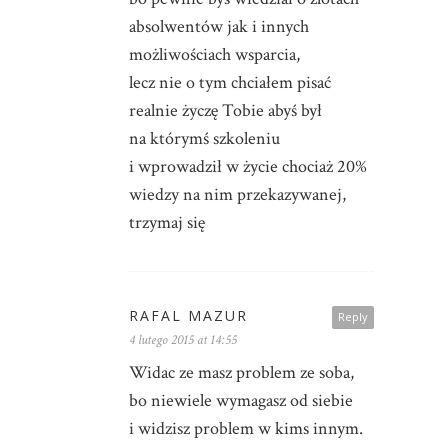
absolwentów jak i innych
możliwościach wsparcia,
lecz nie o tym chciałem pisać
realnie życzę Tobie abyś był
na którymś szkoleniu
i wprowadził w życie chociaż 20%
wiedzy na nim przekazywanej,
trzymaj się
RAFAL MAZUR
Reply
4 lutego 2015 at 14:55
Widac ze masz problem ze soba,
bo niewiele wymagasz od siebie
i widzisz problem w kims innym.