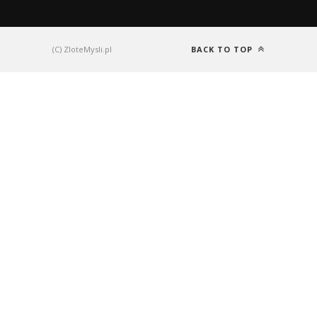
(C) ZloteMysli.pl
BACK TO TOP