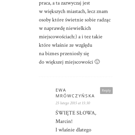
praca, a ta zazwyczaj jest
w większych miastach, lecz znam
osoby które świetnie sobie radząc
w naprawdę niewielkich
miejscowościach:) a i tez takie
które właśnie ze względu
na biznes przeniosły się
do większej miejscowości 🙂
EWA
Reply
MRÓWCZYŃSKA
25 lutego 2015 at 15:30
ŚWIĘTE SŁOWA,
Marcin!
I właśnie dlatego