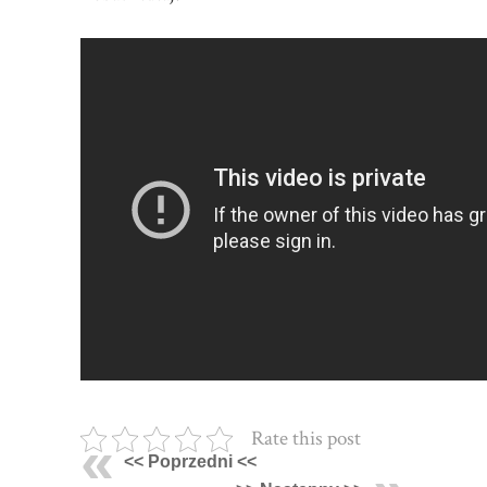
Rate this post
<< Poprzedni <<