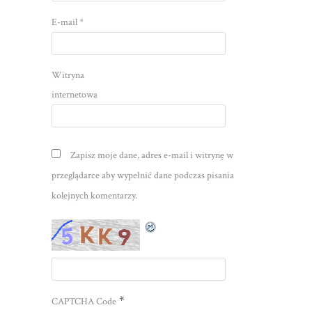
E-mail
*
Witryna
internetowa
Zapisz moje dane, adres e-mail i witrynę w
przeglądarce aby wypełnić dane podczas pisania
kolejnych komentarzy.
*
CAPTCHA Code