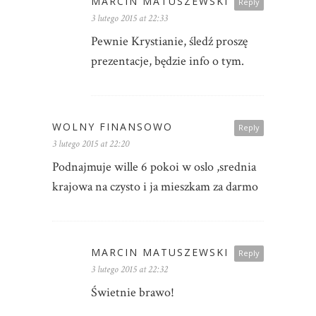
MARCIN MATUSZEWSKI
Reply
3 lutego 2015 at 22:33
Pewnie Krystianie, śledź proszę
prezentacje, będzie info o tym.
WOLNY FINANSOWO
Reply
3 lutego 2015 at 22:20
Podnajmuje wille 6 pokoi w oslo ,srednia
krajowa na czysto i ja mieszkam za darmo
MARCIN MATUSZEWSKI
Reply
3 lutego 2015 at 22:32
Świetnie brawo!