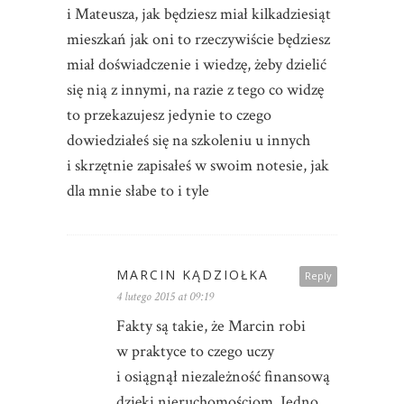
i Mateusza, jak będziesz miał kilkadziesiąt
mieszkań jak oni to rzeczywiście będziesz
miał doświadczenie i wiedzę, żeby dzielić
się nią z innymi, na razie z tego co widzę
to przekazujesz jedynie to czego
dowiedziałeś się na szkoleniu u innych
i skrzętnie zapisałeś w swoim notesie, jak
dla mnie słabe to i tyle
MARCIN KĄDZIOŁKA
Reply
4 lutego 2015 at 09:19
Fakty są takie, że Marcin robi
w praktyce to czego uczy
i osiągnął niezależność finansową
dzięki nieruchomościom. Jedno