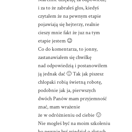
i za to że zabrałeś głos, kiedyś
czytałem że na pewnym etapie
pojawiają się hejterzy, realnie
cieszy mnie fakt że juz na tym
etapie jestem 😉
Co do komentarza, to jonny,
zastanawiałem się chwilkę
nad odpowiedzią i postanowiłem
ją jednak dać 🙂 Tak jak piszesz
chłopaki robią świetną robotę,
podobnie jak ja, pierwszych
dwóch Panów mam przyjemność
znać, mam wrażenie
że w odróżnieniu od ciebie 🙂
Nie mogłeś być na moim szkoleniu
bo pewnie byś wiedział o zlotach