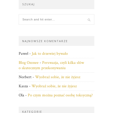
SZUKAJ
NAJNOWSZE KOMENTARZE
Paweł
-
Jak to drzewiej bywało
Blog Ozonee
-
Perswazja, czyli kilka słów
o skutecznym przekonywaniu
Norbert
-
Wyobraź sobie, że nie żyjesz
Kasza
-
Wyobraź sobie, że nie żyjesz
Ola
-
Po czym można poznać osobę toksyczną?
KATEGORIE