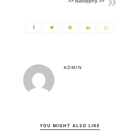
>> Następny >>
ADMIN
YOU MIGHT ALSO LIKE