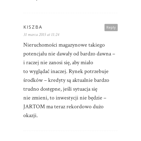
KISZBA
Reply
31 marca 2015 at 11:24
Nieruchomości magazynowe takiego
potencjału nie dawały od bardzo dawna –
i raczej nie zanosi się, aby miało
to wyglądać inaczej. Rynek potrzebuje
środków – kredyty są aktualnie bardzo
trudno dostępne, jeśli sytuacja się
nie zmieni, to inwestycji nie będzie –
JARTOM ma teraz rekordowo dużo
okazji.