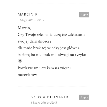
MARCIN K.
Reply
3 lutego 2015 at 23:35
Marcin,
Czy Twoje szkolenia uczą też zakładania
swojej działalności ?
dla mnie brak tej wiedzy jest główną
barierą bo nie brak mi odwagi na ryzyko
🙂
Pozdrawiam i czekam na więcej
materiałów
SYLWIA BEDNAREK
Reply
5 lutego 2015 at 22:45