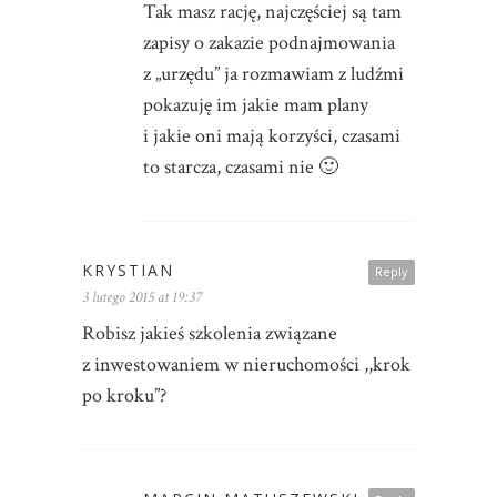
Tak masz rację, najczęściej są tam
zapisy o zakazie podnajmowania
z „urzędu” ja rozmawiam z ludźmi
pokazuję im jakie mam plany
i jakie oni mają korzyści, czasami
to starcza, czasami nie 🙂
KRYSTIAN
Reply
3 lutego 2015 at 19:37
Robisz jakieś szkolenia związane
z inwestowaniem w nieruchomości ,,krok
po kroku”?