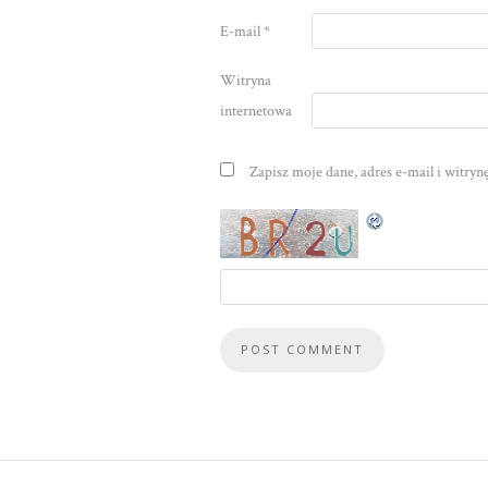
E-mail
*
Witryna
internetowa
Zapisz moje dane, adres e-mail i witry