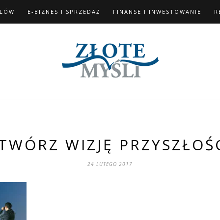
ELÓW
E-BIZNES I SPRZEDAŻ
FINANSE I INWESTOWANIE
R
TWÓRZ WIZJĘ PRZYSZŁOŚ
24 LUTEGO 2017