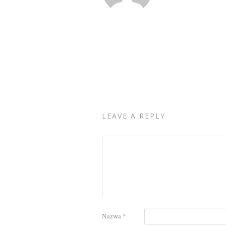
LEAVE A REPLY
Nazwa
*