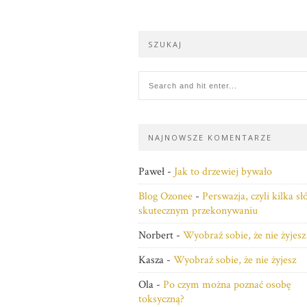
SZUKAJ
NAJNOWSZE KOMENTARZE
Paweł
-
Jak to drzewiej bywało
Blog Ozonee
-
Perswazja, czyli kilka s
skutecznym przekonywaniu
Norbert
-
Wyobraź sobie, że nie żyjesz
Kasza
-
Wyobraź sobie, że nie żyjesz
Ola
-
Po czym można poznać osobę
toksyczną?