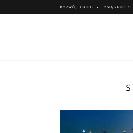
ROZWÓJ OSOBISTY I OSIĄGANIE C
S