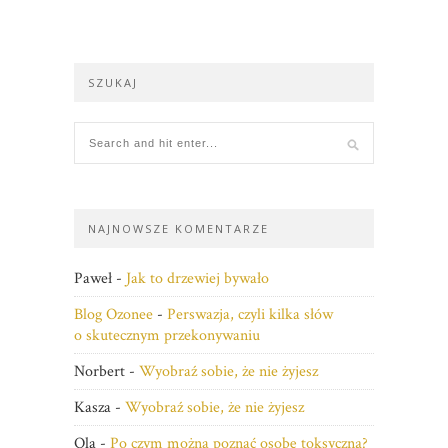
SZUKAJ
NAJNOWSZE KOMENTARZE
Paweł
-
Jak to drzewiej bywało
Blog Ozonee
-
Perswazja, czyli kilka słów
o skutecznym przekonywaniu
Norbert
-
Wyobraź sobie, że nie żyjesz
Kasza
-
Wyobraź sobie, że nie żyjesz
Ola
-
Po czym można poznać osobę toksyczną?