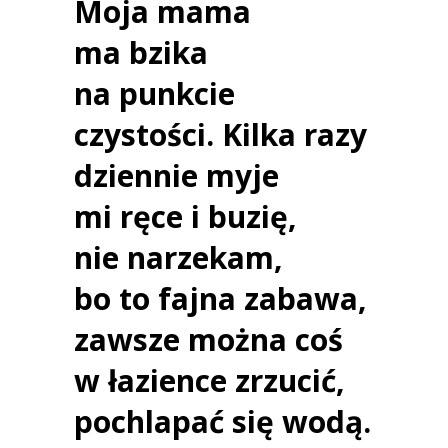
Moja mama
ma bzika
na punkcie
czystości. Kilka razy
dziennie myje
mi ręce i buzię,
nie narzekam,
bo to fajna zabawa,
zawsze można coś
w łazience zrzucić,
pochlapać się wodą.