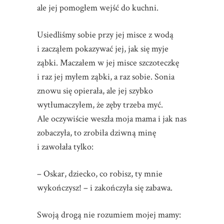
ale jej pomogłem wejść do kuchni.
Usiedliśmy sobie przy jej misce z wodą
i zacząłem pokazywać jej, jak się myje
ząbki. Maczałem w jej misce szczoteczkę
i raz jej myłem ząbki, a raz sobie. Sonia
znowu się opierała, ale jej szybko
wytłumaczyłem, że zęby trzeba myć.
Ale oczywiście weszła moja mama i jak nas
zobaczyła, to zrobiła dziwną minę
i zawołała tylko:
– Oskar, dziecko, co robisz, ty mnie
wykończysz! – i zakończyła się zabawa.
Swoją drogą nie rozumiem mojej mamy: