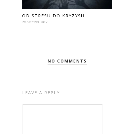
OD STRESU DO KRYZYSU
20 GRUDNIA 2017
NO COMMENTS
LEAVE A REPLY