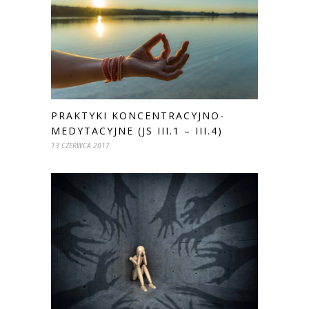
PRAKTYKI KONCENTRACYJNO-
MEDYTACYJNE (JS III.1 – III.4)
13 CZERWCA 2017