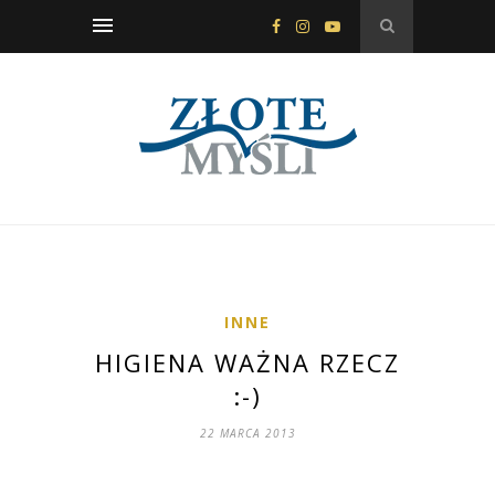
INNE
HIGIENA WAŻNA RZECZ
:-)
22 MARCA 2013