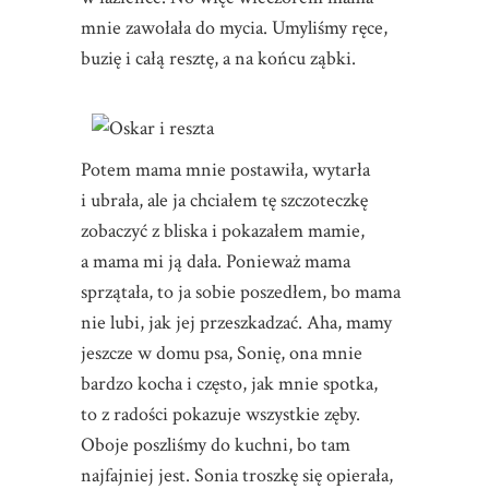
mnie zawołała do mycia. Umyliśmy ręce,
buzię i całą resztę, a na końcu ząbki.
Potem mama mnie postawiła, wytarła
i ubrała, ale ja chciałem tę szczoteczkę
zobaczyć z bliska i pokazałem mamie,
a mama mi ją dała. Ponieważ mama
sprzątała, to ja sobie poszedłem, bo mama
nie lubi, jak jej przeszkadzać. Aha, mamy
jeszcze w domu psa, Sonię, ona mnie
bardzo kocha i często, jak mnie spotka,
to z radości pokazuje wszystkie zęby.
Oboje poszliśmy do kuchni, bo tam
najfajniej jest. Sonia troszkę się opierała,