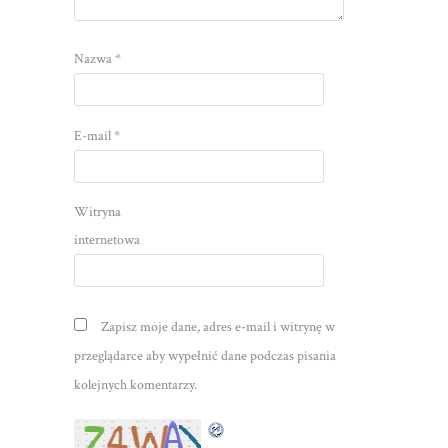
Nazwa
*
E-mail
*
Witryna
internetowa
Zapisz moje dane, adres e-mail i witrynę w
przeglądarce aby wypełnić dane podczas pisania
kolejnych komentarzy.