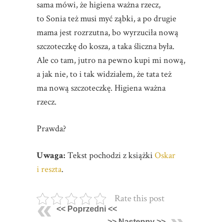
sama mówi, że higiena ważna rzecz,
to Sonia też musi myć ząbki, a po drugie
mama jest rozrzutna, bo wyrzuciła nową
szczoteczkę do kosza, a taka śliczna była.
Ale co tam, jutro na pewno kupi mi nową,
a jak nie, to i tak widziałem, że tata też
ma nową szczoteczkę. Higiena ważna
rzecz.
Prawda?
Uwaga:
Tekst pochodzi z książki
Oskar
i reszta
.
Rate this post
<< Poprzedni <<
>> Następny >>