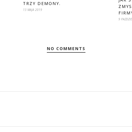
TRZY DEMONY.
ZMYS
13 MAJA 2019
FIRM
9 PAŹDZI
NO COMMENTS