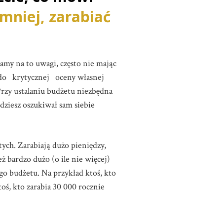
 mniej, zarabiać
amy na to uwagi, często nie mając
 do krytycznej oceny własnej
Przy ustalaniu budżetu niezbędna
ędziesz oszukiwał sam siebie
tych. Zarabiają dużo pieniędzy,
 bardzo dużo (o ile nie więcej)
jego budżetu. Na przykład ktoś, kto
oś, kto zarabia 30 000 rocznie