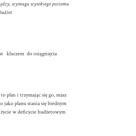
eniędzy, wymaga wysokiego poziomu
budżet.
t kluczem do osiągnięcia
to plan i trzymając się go, masz
o jako planu stania się biednym
e życie w deficycie budżetowym