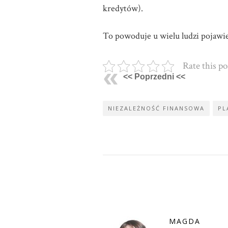
kredytów).
To powoduje u wielu ludzi pojawie
Rate this po
<< Poprzedni <<
NIEZALEŻNOŚĆ FINANSOWA
PL
MAGDA