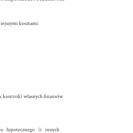
iejszymi kosztami:
 kontroli) własnych finansów
tu hipotecznego (i innych