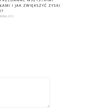
ŁAMI I JAK ZWIĘKSZYĆ ZYSKI
Y?
ERNIKA 2012