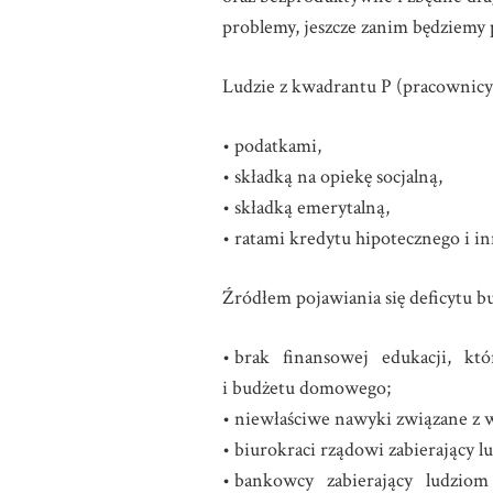
problemy, jeszcze zanim będziemy 
Ludzie z kwadrantu P (pracownicy)
• podatkami,
• składką na opiekę socjalną,
• składką emerytalną,
• ratami kredytu hipotecznego i i
Źródłem pojawiania się deficytu bu
• brak finansowej edukacji, któ
i budżetu domowego;
• niewłaściwe nawyki związane z
• biurokraci rządowi zabierający 
• bankowcy zabierający ludziom