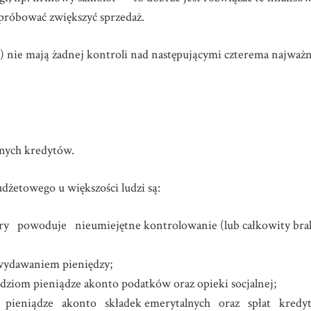
próbować zwiększyć sprzedaż.
 nie mają żadnej kontroli nad następującymi czterema najważn
nnych kredytów.
dżetowego u większości ludzi są:
ry powoduje nieumiejętne kontrolowanie (lub całkowity brak
 wydawaniem pieniędzy;
ludziom pieniądze akonto podatków oraz opieki socjalnej;
 pieniądze akonto składek emerytalnych oraz spłat kredy