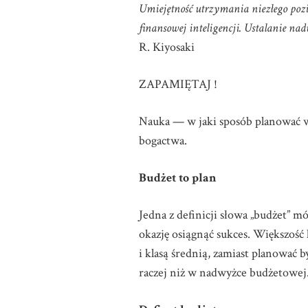
Umiejętność utrzymania niezłego poz
finansowej inteligencji. Ustalanie na
R. Kiyosaki
ZAPAMIĘTAJ !
Nauka — w jaki sposób planować 
bogactwa.
Budżet to plan
Jedna z definicji słowa „budżet” mó
okazję osiągnąć sukces. Większość 
i klasą średnią, zamiast planować
raczej niż w nadwyżce budżetowej