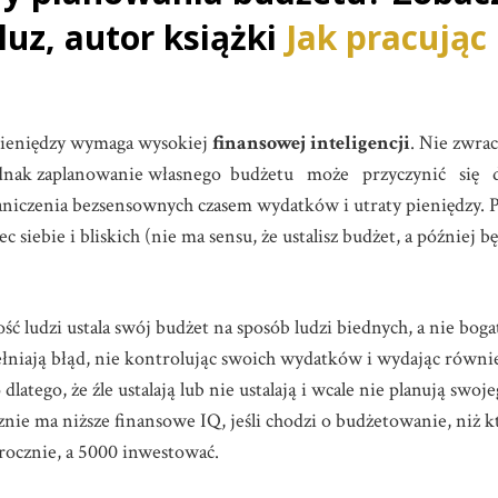
uz, autor książki
Jak pracując
ieniędzy wymaga wysokiej
finansowej inteligencji
. Nie zwrac
a jednak zaplanowanie własnego budżetu może przyczynić się
graniczenia bezsensownych czasem wydatków i utraty pieniędzy. 
c siebie i bliskich (nie ma sensu, że ustalisz budżet, a później b
ść ludzi ustala swój budżet na sposób ludzi biednych, a nie boga
ełniają błąd, nie kontrolując swoich wydatków i wydając również
dlatego, że źle ustalają lub nie ustalają i wcale nie planują swo
znie ma niższe finansowe IQ, jeśli chodzi o budżetowanie, niż kt
0 rocznie, a 5000 inwestować.