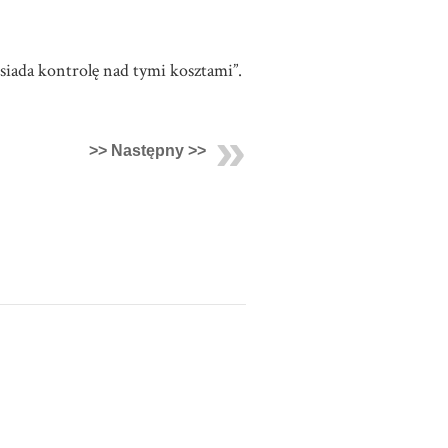
siada kontrolę nad tymi kosztami”.
>> Następny >>