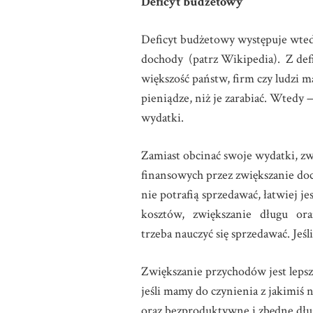
Deficyt budżetowy
Deficyt budżetowy występuje wtedy
dochody (patrz Wikipedia). Z de
większość państw, firm czy ludzi 
pieniądze, niż je zarabiać. Wte
wydatki.
Zamiast obcinać swoje wydatki, zw
finansowych przez zwiększanie doc
nie potrafią sprzedawać, łatwiej 
kosztów, zwiększanie długu oraz 
trzeba nauczyć się sprzedawać. Jeśl
Zwiększanie przychodów jest leps
jeśli mamy do czynienia z jakimiś
oraz bezproduktywne i zbędne dłu