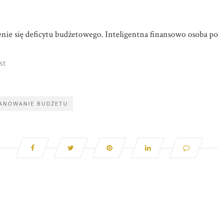
nie się deficytu budżetowego. Inteligentna finansowo osoba po
st
ANOWANIE BUDŻETU