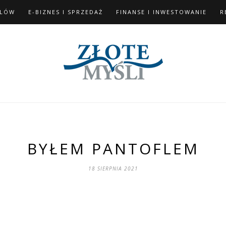
ELÓW
E-BIZNES I SPRZEDAŻ
FINANSE I INWESTOWANIE
R
BYŁEM PANTOFLEM
18 SIERPNIA 2021