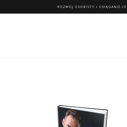
ROZWÓJ OSOBISTY I OSIĄGANIE C