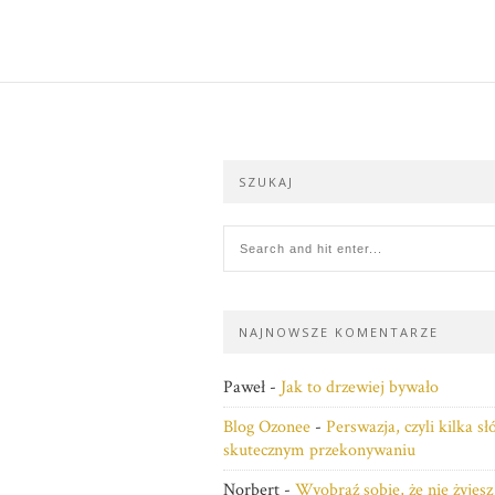
SZUKAJ
NAJNOWSZE KOMENTARZE
Paweł
-
Jak to drzewiej bywało
Blog Ozonee
-
Perswazja, czyli kilka s
skutecznym przekonywaniu
Norbert
-
Wyobraź sobie, że nie żyjesz