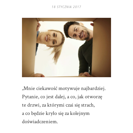
18 STYCZNIA 2017
„Mnie ciekawość motywuje najbardziej.
Pytanie, co jest dalej, a co, jak otworzę
te drzwi, za którymi czai się strach,
a co będzie kryło się za kolejnym
doświadczeniem.