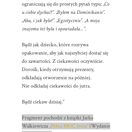
ograniczają się do prostych pytań typu:
„Co
u ciebie słychać?”. „Byłem na Dominikanie”.
„Aha, i jak było?”. „Egzotycznie”. „A moja
znajoma też była i opowiadała…”.
Bądź jak dziecko, które rozrywa
opakowanie, aby jak najszybciej dostać się
do zawartości. Z ciekawości oczywiście.
Dorośli, kiedy otrzymują prezenty,
odkładają otworzenie na później.
Nie odkładaj ciekawości do jutra.
Bądź ciekaw dzisiaj.”
Fragment pochodzi z książki Jacka
Walkiewicza
„Pełna MOC życia”
(Wydanie