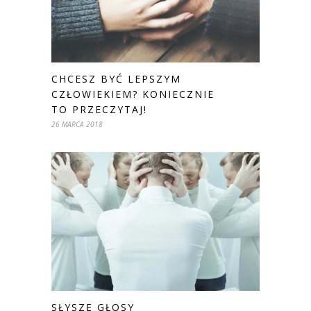
CHCESZ BYĆ LEPSZYM
CZŁOWIEKIEM? KONIECZNIE
TO PRZECZYTAJ!
26 MARCA 2018
SŁYSZĘ GŁOSY