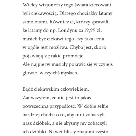
Wielcy wizjonerzy tego świata kierowani
byli ciekawością. Dlatego chociażby latamy
samolotami. Również ci, którzy sprawili,
że latamy do np. Londynu za 19,99 zł,
musieli być ciekawi tego, czy taka cena
w ogóle jest możliwa. Chyba jest, skoro
pojawiają się takie promocje.
Ale najpierw musiały pojawić się w czyjejś
głowie, w czyichś myślach.
Bądź ciekawskim człowiekiem.
Zauważyłem, że nie jest to jakaś
powszechna przypadłość. W dobie selfie
bardziej chodzi o to, aby inni zobaczyli
nasz dzióbek, a nie abyśmy my zobaczyli
ich dzióbki. Nawet bliscy znajomi często