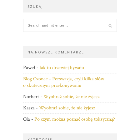
SZUKAJ
NAJNOWSZE KOMENTARZE
Paweł
-
Jak to drzewiej bywało
Blog Ozonee
-
Perswazja, czyli kilka słów
o skutecznym przekonywaniu
Norbert
-
Wyobraź sobie, że nie żyjesz
Kasza
-
Wyobraź sobie, że nie żyjesz
Ola
-
Po czym można poznać osobę toksyczną?
KATEGORIE