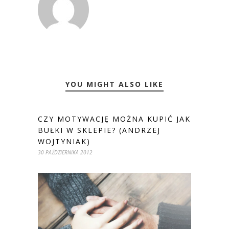
YOU MIGHT ALSO LIKE
CZY MOTYWACJĘ MOŻNA KUPIĆ JAK
BUŁKI W SKLEPIE? (ANDRZEJ
WOJTYNIAK)
30 PAŹDZIERNIKA 2012