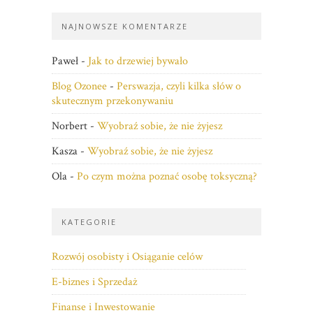
NAJNOWSZE KOMENTARZE
Paweł
-
Jak to drzewiej bywało
Blog Ozonee
-
Perswazja, czyli kilka słów o
skutecznym przekonywaniu
Norbert
-
Wyobraź sobie, że nie żyjesz
Kasza
-
Wyobraź sobie, że nie żyjesz
Ola
-
Po czym można poznać osobę toksyczną?
KATEGORIE
Rozwój osobisty i Osiąganie celów
E-biznes i Sprzedaż
Finanse i Inwestowanie