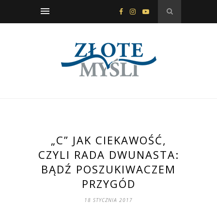
„C” JAK CIEKAWOŚĆ,
CZYLI RADA DWUNASTA:
BĄDŹ POSZUKIWACZEM
PRZYGÓD
18 STYCZNIA 2017