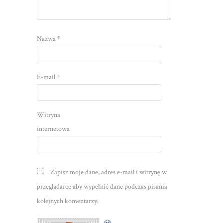
Nazwa
*
E-mail
*
Witryna
internetowa
Zapisz moje dane, adres e-mail i witrynę w
przeglądarce aby wypełnić dane podczas pisania
kolejnych komentarzy.