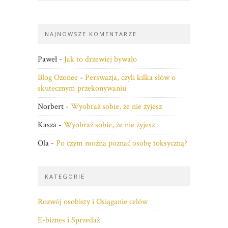
NAJNOWSZE KOMENTARZE
Paweł
-
Jak to drzewiej bywało
Blog Ozonee
-
Perswazja, czyli kilka słów o
skutecznym przekonywaniu
Norbert
-
Wyobraź sobie, że nie żyjesz
Kasza
-
Wyobraź sobie, że nie żyjesz
Ola
-
Po czym można poznać osobę toksyczną?
KATEGORIE
Rozwój osobisty i Osiąganie celów
E-biznes i Sprzedaż