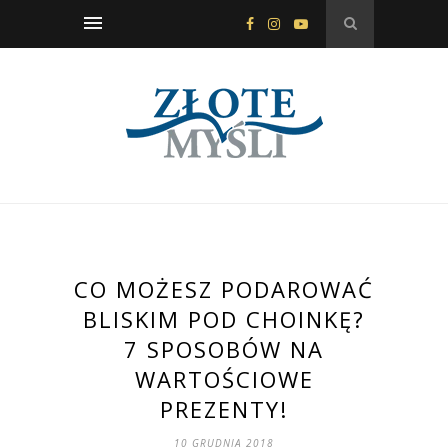
CO MOŻESZ PODAROWAĆ
BLISKIM POD CHOINKĘ?
7 SPOSOBÓW NA
WARTOŚCIOWE
PREZENTY!
10 GRUDNIA 2018