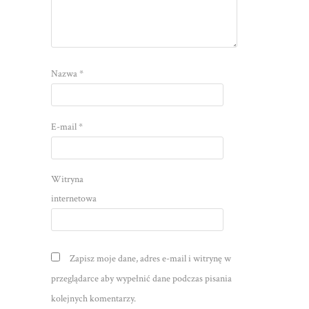
Nazwa
*
E-mail
*
Witryna
internetowa
Zapisz moje dane, adres e-mail i witrynę w
przeglądarce aby wypełnić dane podczas pisania
kolejnych komentarzy.