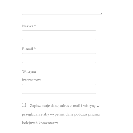
Nazwa
*
E-mail
*
Witryna
internetowa
Zapisz moje dane, adres e-mail i witrynę w
przeglądarce aby wypełnić dane podczas pisania
kolejnych komentarzy.