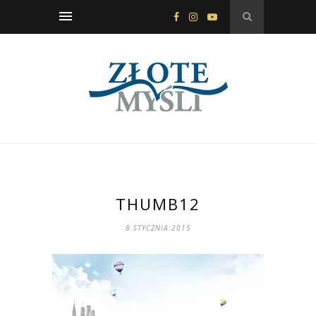
THUMB12
8 STYCZNIA 2015