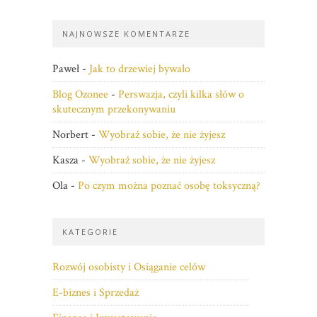
NAJNOWSZE KOMENTARZE
Paweł
-
Jak to drzewiej bywało
Blog Ozonee
-
Perswazja, czyli kilka słów o
skutecznym przekonywaniu
Norbert
-
Wyobraź sobie, że nie żyjesz
Kasza
-
Wyobraź sobie, że nie żyjesz
Ola
-
Po czym można poznać osobę toksyczną?
KATEGORIE
Rozwój osobisty i Osiąganie celów
E-biznes i Sprzedaż