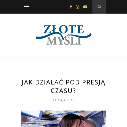
JAK DZIAŁAĆ POD PRESJĄ
CZASU?
14 MAJA 2018