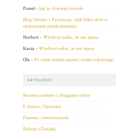
Paweł
-
Jak to drzewiej bywało
Blog Ozonee
-
Perswazja, czyli kilka słów o
skutecznym przekonywaniu
Norbert
-
Wyobraź sobie, że nie żyjesz
Kasza
-
Wyobraź sobie, że nie żyjesz
Ola
-
Po czym można poznać osobę toksyczną?
KATEGORIE
Rozwój osobisty i Osiąganie celów
E-biznes i Sprzedaż
Finanse i Inwestowanie
Relacje i Związki