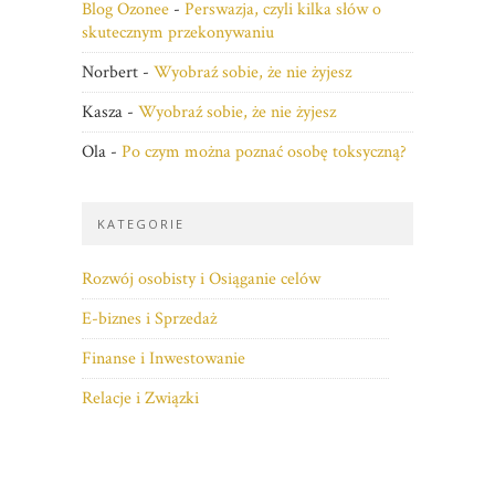
Blog Ozonee
-
Perswazja, czyli kilka słów o
skutecznym przekonywaniu
Norbert
-
Wyobraź sobie, że nie żyjesz
Kasza
-
Wyobraź sobie, że nie żyjesz
Ola
-
Po czym można poznać osobę toksyczną?
KATEGORIE
Rozwój osobisty i Osiąganie celów
E-biznes i Sprzedaż
Finanse i Inwestowanie
Relacje i Związki