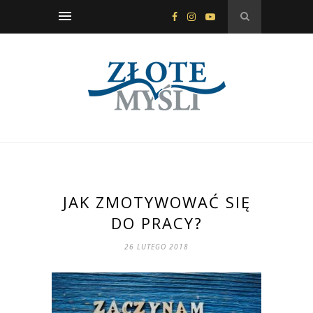
JAK ZMOTYWOWAĆ SIĘ
DO PRACY?
26 LUTEGO 2018