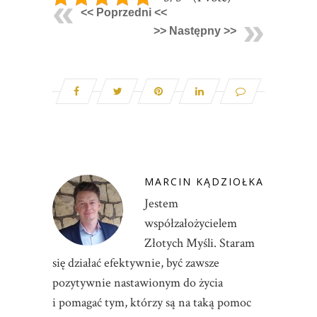
<< Poprzedni <<
>> Następny >>
MARCIN KĄDZIOŁKA
Jestem
współzałożycielem
Złotych Myśli. Staram
się działać efektywnie, być zawsze
pozytywnie nastawionym do życia
i pomagać tym, którzy są na taką pomoc