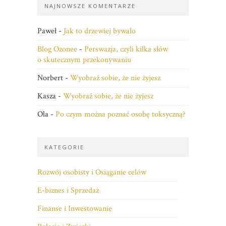
NAJNOWSZE KOMENTARZE
Paweł
-
Jak to drzewiej bywało
Blog Ozonee
-
Perswazja, czyli kilka słów
o skutecznym przekonywaniu
Norbert
-
Wyobraź sobie, że nie żyjesz
Kasza
-
Wyobraź sobie, że nie żyjesz
Ola
-
Po czym można poznać osobę toksyczną?
KATEGORIE
Rozwój osobisty i Osiąganie celów
E-biznes i Sprzedaż
Finanse i Inwestowanie