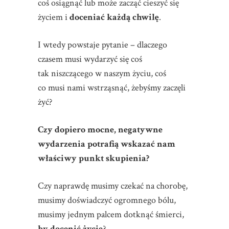
coś osiągnąć lub może zacząć cieszyć się
życiem i
doceniać każdą chwilę
.
I wtedy powstaje pytanie – dlaczego
czasem musi wydarzyć się coś
tak niszczącego w naszym życiu, coś
co musi nami wstrząsnąć, żebyśmy zaczęli
żyć?
Czy dopiero mocne, negatywne
wydarzenia potrafią wskazać nam
właściwy punkt skupienia?
Czy naprawdę musimy czekać na chorobę,
musimy doświadczyć ogromnego bólu,
musimy jednym palcem dotknąć śmierci,
by docenić życie
?