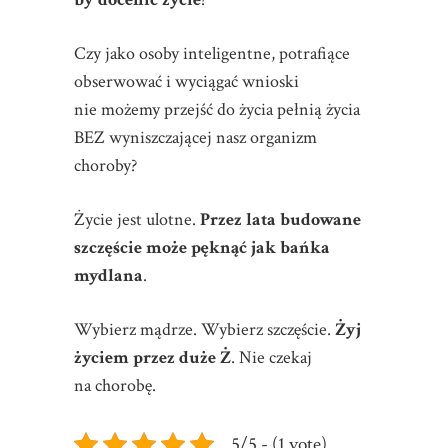
Czy jako osoby inteligentne, potrafiące
obserwować i wyciągać wnioski
nie możemy przejść do życia pełnią życia
BEZ wyniszczającej nasz organizm
choroby?
Życie jest ulotne.
Przez lata budowane
szczęście może pęknąć jak bańka
mydlana
.
Wybierz mądrze. Wybierz szczęście.
Żyj
życiem przez duże Ż
. Nie czekaj
na chorobę.
5/5 - (1 vote)