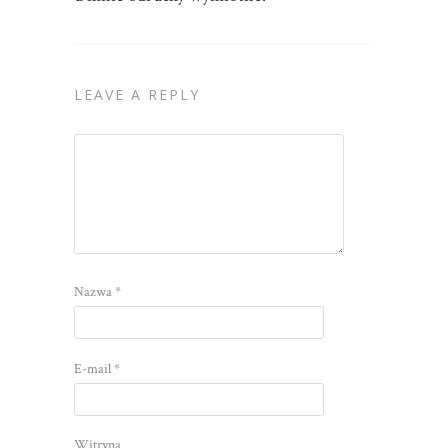
LEAVE A REPLY
Nazwa
*
E-mail
*
Witryna