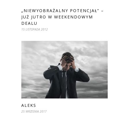
„NIEWYOBRAŻALNY POTENCJAŁ” –
JUŻ JUTRO W WEEKENDOWYM
DEALU
15 LISTOPADA 2012
ALEKS
25 WRZEŚNIA 2017