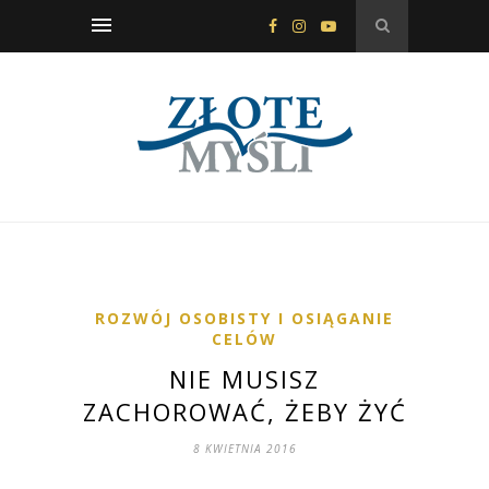
ROZWÓJ OSOBISTY I OSIĄGANIE
CELÓW
NIE MUSISZ
ZACHOROWAĆ, ŻEBY ŻYĆ
8 KWIETNIA 2016