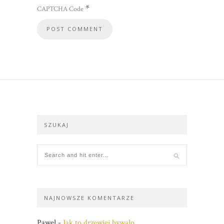
*
CAPTCHA Code
SZUKAJ
NAJNOWSZE KOMENTARZE
Paweł
-
Jak to drzewiej bywało