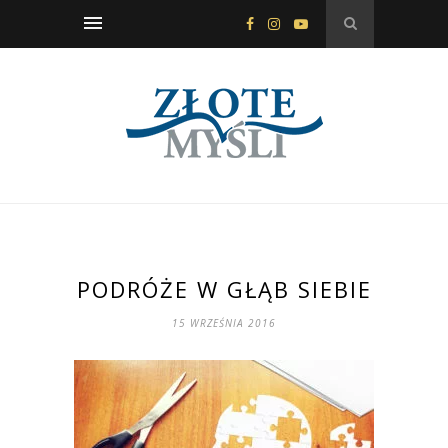
PODRÓŻE W GŁĄB SIEBIE
15 WRZEŚNIA 2016