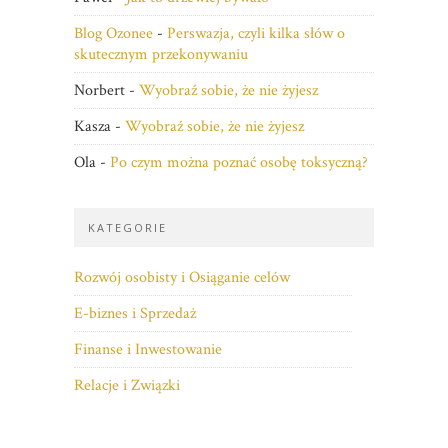
Blog Ozonee
-
Perswazja, czyli kilka słów o
skutecznym przekonywaniu
Norbert
-
Wyobraź sobie, że nie żyjesz
Kasza
-
Wyobraź sobie, że nie żyjesz
Ola
-
Po czym można poznać osobę toksyczną?
KATEGORIE
Rozwój osobisty i Osiąganie celów
E-biznes i Sprzedaż
Finanse i Inwestowanie
Relacje i Związki