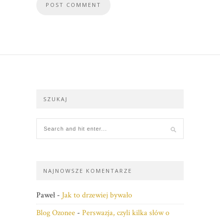
SZUKAJ
NAJNOWSZE KOMENTARZE
Paweł
-
Jak to drzewiej bywało
Blog Ozonee
-
Perswazja, czyli kilka słów o