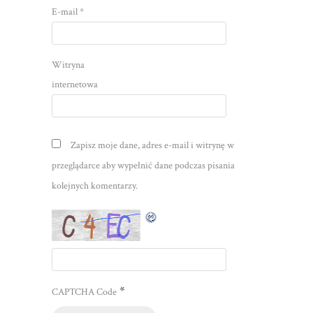
E-mail
*
Witryna
internetowa
Zapisz moje dane, adres e-mail i witrynę w
przeglądarce aby wypełnić dane podczas pisania
kolejnych komentarzy.
*
CAPTCHA Code