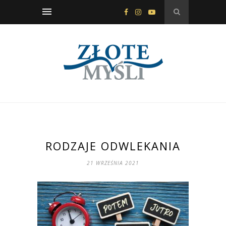
RODZAJE ODWLEKANIA
21 WRZEŚNIA 2021